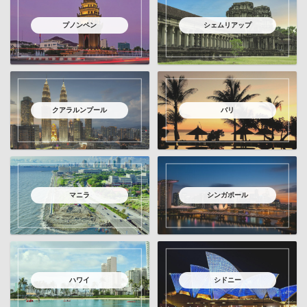
プノンペン
シェムリアップ
クアラルンプール
バリ
マニラ
シンガポール
ハワイ
シドニー