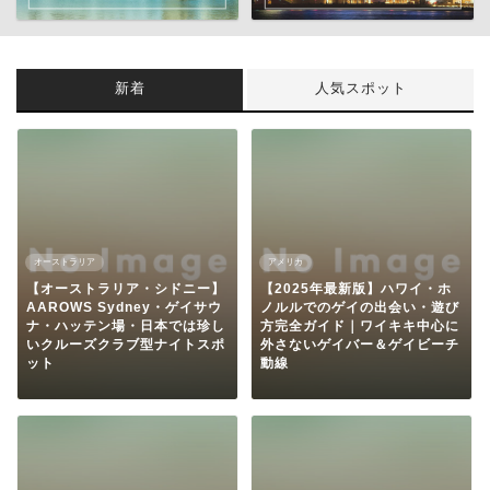
新着
人気スポット
オーストラリア
アメリカ
【オーストラリア・シドニー】
【2025年最新版】ハワイ・ホ
AAROWS Sydney・ゲイサウ
ノルルでのゲイの出会い・遊び
ナ・ハッテン場・日本では珍し
方完全ガイド｜ワイキキ中心に
いクルーズクラブ型ナイトスポ
外さないゲイバー＆ゲイビーチ
ット
動線