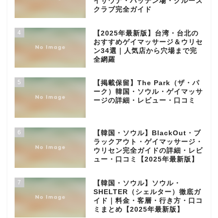
イサウナ・ハッテン場・クルーズ
クラブ完全ガイド
4
【2025年最新版】台湾・台北の
おすすめゲイマッサージ＆ウリセ
ン34選｜人気店から穴場まで完
全網羅
5
【掲載保留】The Park（ザ・パ
ーク）韓国・ソウル・ゲイマッサ
ージの詳細・レビュー・口コミ
6
【韓国・ソウル】BlackOut・ブ
ラックアウト・ゲイマッサージ・
ウリセン完全ガイドの詳細・レビ
ュー・口コミ【2025年最新版】
7
【韓国・ソウル】ソウル・
SHELTER（シェルター）徹底ガ
イド｜料金・客層・行き方・口コ
ミまとめ【2025年最新版】