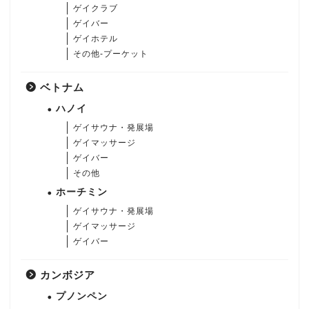
ゲイクラブ
ゲイバー
ゲイホテル
その他-プーケット
ベトナム
ハノイ
ゲイサウナ・発展場
ゲイマッサージ
ゲイバー
その他
ホーチミン
ゲイサウナ・発展場
ゲイマッサージ
ゲイバー
カンボジア
プノンペン