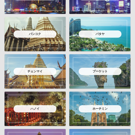
バンコク
パタヤ
チェンマイ
プーケット
ハノイ
ホーチミン