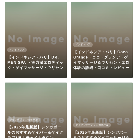
インドネシア
インドネシア
【インドネシア・バリ】Coco
【インドネシア・バリ】DR.
Grande・ココ・グランデ・ゲ
MEN SPA ・実力派エロティッ
イマッサージ＆ウリセン・エロ
ク・ゲイマッサージ・ウリセン
体験の詳細・口コミ・レビュー
ゲイクラブ-シンガポール
ゲイマッサージ-シンガポール
【2025年最新版】シンガポー
ルのおすすめゲイバー＆ゲイク
【2025年最新版】シンガポー
ラブ8選｜チャイナタウン
ルのおすすめゲイマッサージ＆