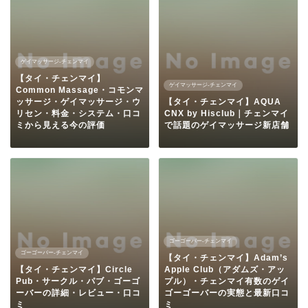
ゲイマッサージ-チェンマイ
【タイ・チェンマイ】
ゲイマッサージ-チェンマイ
Common Massage・コモンマ
ッサージ・ゲイマッサージ・ウ
【タイ・チェンマイ】AQUA
リセン・料金・システム・口コ
CNX by Hisclub｜チェンマイ
ミから見える今の評価
で話題のゲイマッサージ新店舗
ゴーゴーバー-チェンマイ
ゴーゴーバー-チェンマイ
【タイ・チェンマイ】Adam’s
【タイ・チェンマイ】Circle
Apple Club（アダムズ・アッ
Pub・サークル・パブ・ゴーゴ
プル）・チェンマイ有数のゲイ
ーバーの詳細・レビュー・口コ
ゴーゴーバーの実態と最新口コ
ミ
ミ