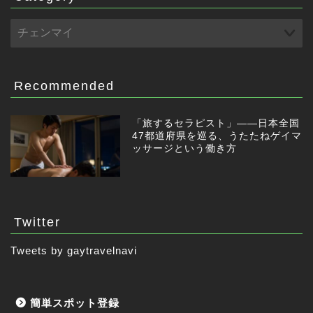
Recommended
「旅するセラピスト」——日本全国
47都道府県を巡る、うたたねゲイマ
ッサージという働き方
Twitter
Tweets by gaytravelnavi
簡単スポット登録