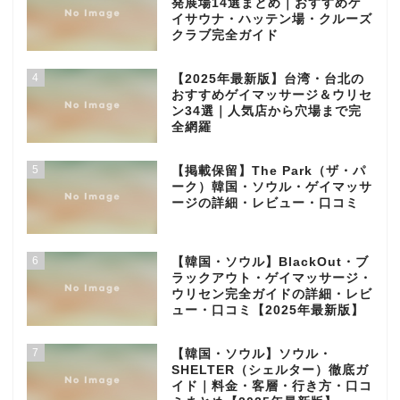
発展場14選まとめ｜おすすめゲ
イサウナ・ハッテン場・クルーズ
クラブ完全ガイド
4
【2025年最新版】台湾・台北の
おすすめゲイマッサージ＆ウリセ
ン34選｜人気店から穴場まで完
全網羅
5
【掲載保留】The Park（ザ・パ
ーク）韓国・ソウル・ゲイマッサ
ージの詳細・レビュー・口コミ
6
【韓国・ソウル】BlackOut・ブ
ラックアウト・ゲイマッサージ・
ウリセン完全ガイドの詳細・レビ
ュー・口コミ【2025年最新版】
7
【韓国・ソウル】ソウル・
SHELTER（シェルター）徹底ガ
イド｜料金・客層・行き方・口コ