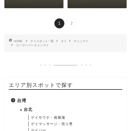
1
2
HOME
ゲイスポット一覧
タイ
チェンマイ
ゴーゴーバー-チェンマイ
エリア別スポットで探す
台湾
台北
ゲイサウナ・発展場
ゲイマッサージ・売り専
ゲイバー