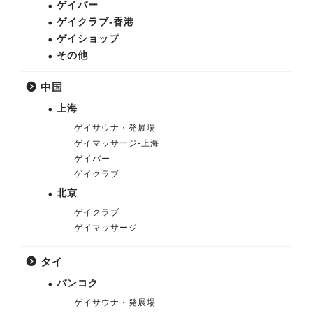
ゲイバー
ゲイクラブ-香港
ゲイショップ
その他
中国
上海
ゲイサウナ・発展場
ゲイマッサージ-上海
ゲイバー
ゲイクラブ
北京
ゲイクラブ
ゲイマッサージ
タイ
バンコク
ゲイサウナ・発展場