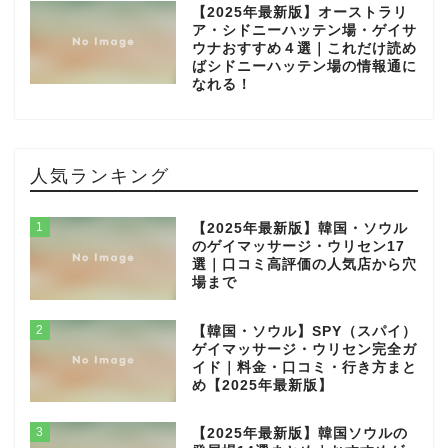
【2025年最新版】オーストラリ
ア・シドニーハッテン場・ゲイサ
ウナおすすめ４選｜これだけ読め
ばシドニーハッテン場の情報通に
なれる！
人気ランキング
1
【2025年最新版】韓国・ソウル
のゲイマッサージ・ウリセン17
選｜口コミ高評価の人気店から穴
場まで
2
【韓国・ソウル】SPY（スパイ）
ゲイマッサージ・ウリセン完全ガ
イド｜料金・口コミ・行き方まと
め【2025年最新版】
3
【2025年最新版】韓国ソウルの