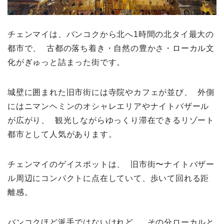
チェンマイは、バンコクから北へ1時間の北タイ最大の
都市で、 古都の落ち着き・自然の豊かさ・ローカル文
化がぎゅっと詰まった街です。
城壁に囲まれた旧市街には寺院やカフェが並び、 外側
にはニマンヘミンのオシャレエリアやナイトバザール
が広がり、 観光しながらゆっくり滞在できるリゾート
都市として人気があります。
チェンマイのゲイスポットは、 旧市街〜ナイトバザー
ル周辺にコンパクトに点在していて、歩いて回れる距
離感。
バンコクほど派手ではないけれど、 その分ローカルと