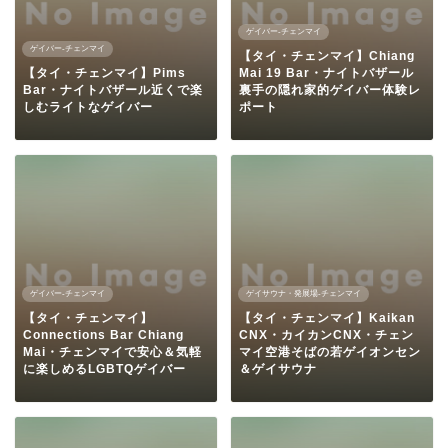
ゲイバー-チェンマイ
ゲイバー-チェンマイ
【タイ・チェンマイ】Chiang
【タイ・チェンマイ】Pims
Mai 19 Bar・ナイトバザール
Bar・ナイトバザール近くで楽
裏手の隠れ家的ゲイバー体験レ
しむライトなゲイバー
ポート
ゲイバー-チェンマイ
ゲイサウナ・発展場-チェンマイ
【タイ・チェンマイ】
【タイ・チェンマイ】Kaikan
Connections Bar Chiang
CNX・カイカンCNX・チェン
Mai・チェンマイで安心＆気軽
マイ空港そばの若ゲイオンセン
に楽しめるLGBTQゲイバー
＆ゲイサウナ