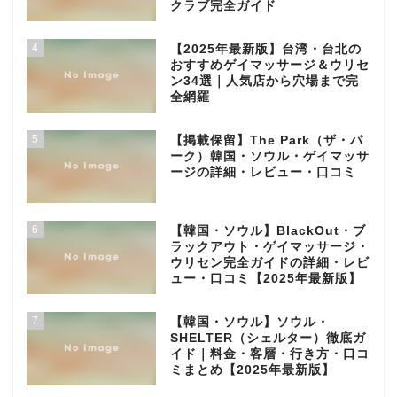
クラブ完全ガイド
4
【2025年最新版】台湾・台北の
おすすめゲイマッサージ＆ウリセ
ン34選｜人気店から穴場まで完
全網羅
5
【掲載保留】The Park（ザ・パ
ーク）韓国・ソウル・ゲイマッサ
ージの詳細・レビュー・口コミ
6
【韓国・ソウル】BlackOut・ブ
ラックアウト・ゲイマッサージ・
ウリセン完全ガイドの詳細・レビ
ュー・口コミ【2025年最新版】
7
【韓国・ソウル】ソウル・
SHELTER（シェルター）徹底ガ
イド｜料金・客層・行き方・口コ
ミまとめ【2025年最新版】