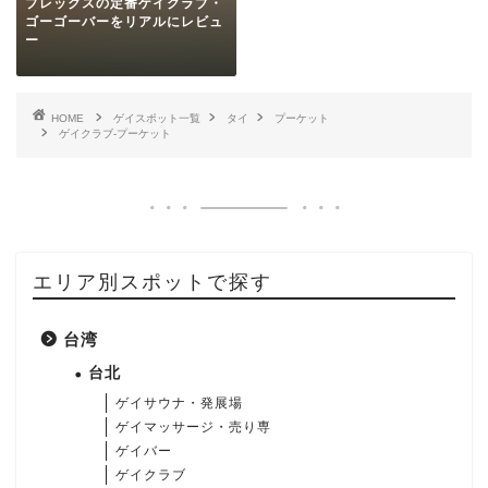
プレックスの定番ゲイクラブ・
ゴーゴーバーをリアルにレビュ
ー
HOME
ゲイスポット一覧
タイ
プーケット
ゲイクラブ-プーケット
エリア別スポットで探す
台湾
台北
ゲイサウナ・発展場
ゲイマッサージ・売り専
ゲイバー
ゲイクラブ