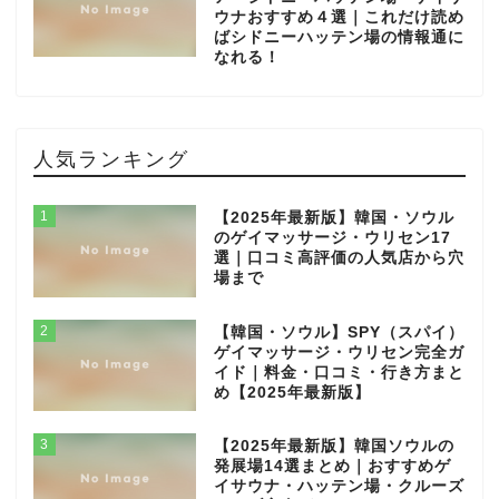
ウナおすすめ４選｜これだけ読め
ばシドニーハッテン場の情報通に
なれる！
人気ランキング
1
【2025年最新版】韓国・ソウル
のゲイマッサージ・ウリセン17
選｜口コミ高評価の人気店から穴
場まで
2
【韓国・ソウル】SPY（スパイ）
ゲイマッサージ・ウリセン完全ガ
イド｜料金・口コミ・行き方まと
め【2025年最新版】
3
【2025年最新版】韓国ソウルの
発展場14選まとめ｜おすすめゲ
イサウナ・ハッテン場・クルーズ