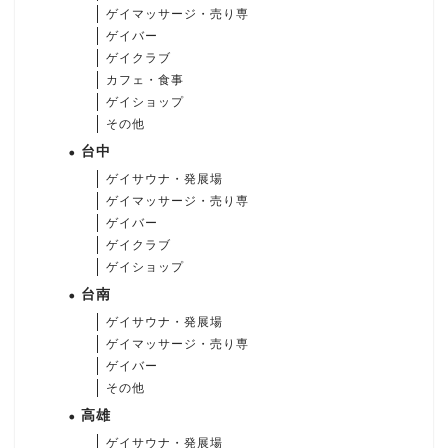
ゲイマッサージ・売り専
ゲイバー
ゲイクラブ
カフェ・食事
ゲイショップ
その他
台中
ゲイサウナ・発展場
ゲイマッサージ・売り専
ゲイバー
ゲイクラブ
ゲイショップ
台南
ゲイサウナ・発展場
ゲイマッサージ・売り専
ゲイバー
その他
高雄
ゲイサウナ・発展場