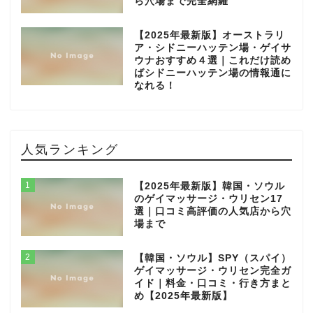
ら穴場まで完全網羅
【2025年最新版】オーストラリ
ア・シドニーハッテン場・ゲイサ
ウナおすすめ４選｜これだけ読め
ばシドニーハッテン場の情報通に
なれる！
人気ランキング
1
【2025年最新版】韓国・ソウル
のゲイマッサージ・ウリセン17
選｜口コミ高評価の人気店から穴
場まで
2
【韓国・ソウル】SPY（スパイ）
ゲイマッサージ・ウリセン完全ガ
イド｜料金・口コミ・行き方まと
め【2025年最新版】