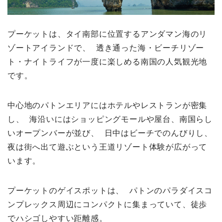
プーケットは、タイ南部に位置するアンダマン海のリ
ゾートアイランドで、 透き通った海・ビーチリゾー
ト・ナイトライフが一度に楽しめる南国の人気観光地
です。
中心地のパトンエリアにはホテルやレストランが密集
し、 海沿いにはショッピングモールや屋台、南国らし
いオープンバーが並び、 日中はビーチでのんびりし、
夜は街へ出て遊ぶという王道リゾート体験が広がって
います。
プーケットのゲイスポットは、 パトンのパラダイスコ
ンプレックス周辺にコンパクトに集まっていて、徒歩
でハシゴしやすい距離感。