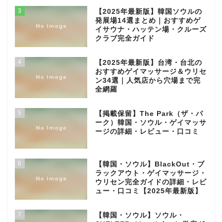
3
【2025年最新版】韓国ソウルの
発展場14選まとめ｜おすすめゲ
イサウナ・ハッテン場・クルーズ
クラブ完全ガイド
4
【2025年最新版】台湾・台北の
おすすめゲイマッサージ＆ウリセ
ン34選｜人気店から穴場まで完
全網羅
5
【掲載保留】The Park（ザ・パ
ーク）韓国・ソウル・ゲイマッサ
ージの詳細・レビュー・口コミ
6
【韓国・ソウル】BlackOut・ブ
ラックアウト・ゲイマッサージ・
ウリセン完全ガイドの詳細・レビ
ュー・口コミ【2025年最新版】
7
【韓国・ソウル】ソウル・