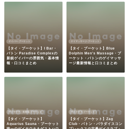
ゲイバー-プーケット
ゲイマッサージ-プーケット
【タイ・プーケット】I Bar・
【タイ・プーケット】Blue
パトン Paradise Complexの
Dolphin Men's Massage・プ
新鋭ゲイバーの雰囲気・基本情
ーケット・パトンのゲイマッサ
報・口コミまとめ
ージ最新情報と口コミまとめ
ゲイサウナ・発展場-プーケット
ゲイクラブ-プーケット
【タイ・プーケット】
【タイ・プーケット】Zag
Aquarius Sauna・プーケット
Club・パトン・パラダイスコン
唯一のゲイサウナ＆ゲストハウ
プレックスの定番ゲイクラブ・