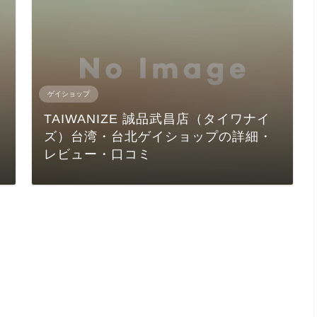
ゲイショップ
・
TAIWANIZE 誠品武昌店（タイワナイ
ズ）台湾・台北ゲイショップの詳細・
レビュー・口コミ