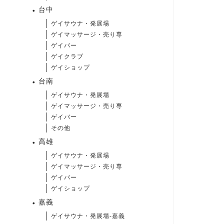
台中
ゲイサウナ・発展場
ゲイマッサージ・売り専
ゲイバー
ゲイクラブ
ゲイショップ
台南
ゲイサウナ・発展場
ゲイマッサージ・売り専
ゲイバー
その他
高雄
ゲイサウナ・発展場
ゲイマッサージ・売り専
ゲイバー
ゲイショップ
嘉義
ゲイサウナ・発展場-嘉義