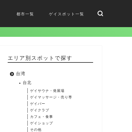
都市一覧
ゲイスポット一覧
エリア別スポットで探す
台湾
台北
ゲイサウナ・発展場
ゲイマッサージ・売り専
ゲイバー
ゲイクラブ
カフェ・食事
ゲイショップ
その他