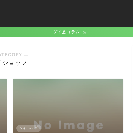
ゲイ旅コラム
ATEGORY ―
イショップ
ゲイショップ