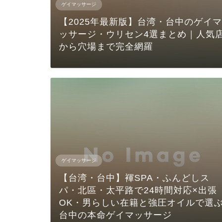
ゲイマッサージ
【2025年最新版】台湾・台中のゲイマ
ッサージ・ウリセン4選まとめ｜人気
から穴場まで完全網羅
ゲイマッサージ
【台湾・台中】褌SPA・ふんどしス
パ・北區・太平路で24時間対応×出張
OK・男らしい在籍と強圧オイルで選
台中の本命ゲイマッサージ