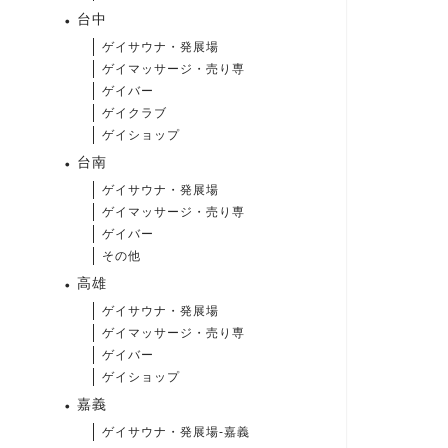
台中
ゲイサウナ・発展場
ゲイマッサージ・売り専
ゲイバー
ゲイクラブ
ゲイショップ
台南
ゲイサウナ・発展場
ゲイマッサージ・売り専
ゲイバー
その他
高雄
ゲイサウナ・発展場
ゲイマッサージ・売り専
ゲイバー
ゲイショップ
嘉義
ゲイサウナ・発展場-嘉義