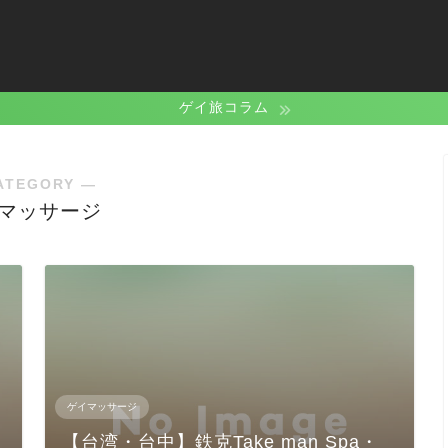
ゲイ旅コラム
ATEGORY ―
マッサージ
ゲイマッサージ
【台湾・台中】鉄克Take man Spa・