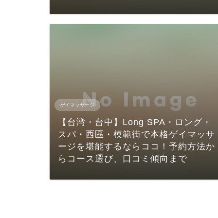
ゲイマッサージ
【台湾・台中】Long SPA・ロング・
スパ・西區・模範街で本格ゲイマッサ
ージを堪能するならココ！予約方法か
らコース選び、口コミ傾向まで