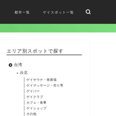
都市一覧
ゲイスポット一覧
エリア別スポットで探す
台湾
台北
ゲイサウナ・発展場
ゲイマッサージ・売り専
ゲイバー
ゲイクラブ
カフェ・食事
ゲイショップ
その他