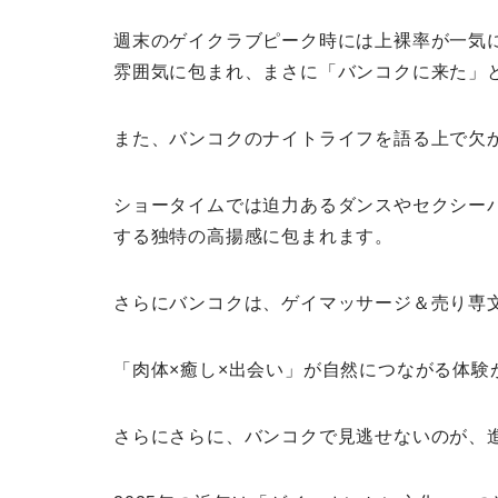
週末のゲイクラブピーク時には上裸率が一気
雰囲気に包まれ、まさに「バンコクに来た」
また、バンコクのナイトライフを語る上で欠
ショータイムでは迫力あるダンスやセクシー
する独特の高揚感に包まれます。
さらにバンコクは、ゲイマッサージ＆売り専
「肉体×癒し×出会い」が自然につながる体験
さらにさらに、バンコクで見逃せないのが、