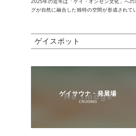
2025年の近年は「ゲイ・オンセン文化」へ
グが自然に融合した独特の空間が形成されて
ゲイスポット
ゲイサウナ・発展場
CRUISING