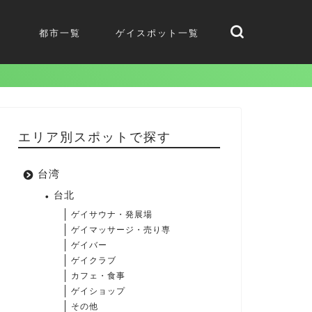
都市一覧
ゲイスポット一覧
エリア別スポットで探す
台湾
台北
ゲイサウナ・発展場
ゲイマッサージ・売り専
ゲイバー
ゲイクラブ
カフェ・食事
ゲイショップ
その他