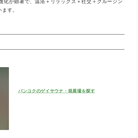
の進化が顕著で、温浴＋リラックス＋社交＋クルージン
います。
バンコクのゲイサウナ・発展場を探す