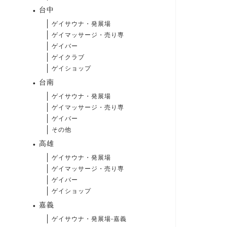
台中
ゲイサウナ・発展場
ゲイマッサージ・売り専
ゲイバー
ゲイクラブ
ゲイショップ
台南
ゲイサウナ・発展場
ゲイマッサージ・売り専
ゲイバー
その他
高雄
ゲイサウナ・発展場
ゲイマッサージ・売り専
ゲイバー
ゲイショップ
嘉義
ゲイサウナ・発展場-嘉義