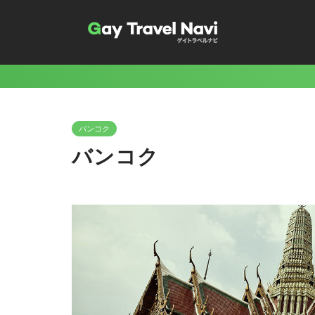
バンコク
バンコク