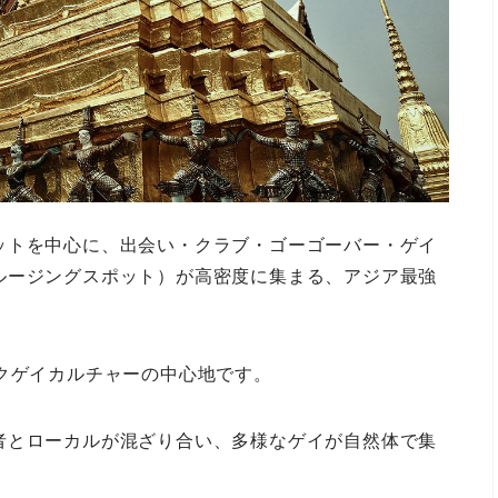
ットを中心に、出会い・クラブ・ゴーゴーバー・ゲイ
ルージングスポット）が高密度に集まる、アジア最強
クゲイカルチャーの中心地です。
者とローカルが混ざり合い、多様なゲイが自然体で集