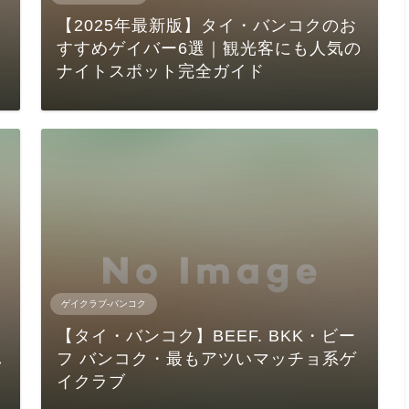
【2025年最新版】タイ・バンコクのお
雰
すすめゲイバー6選｜観光客にも人気の
ナイトスポット完全ガイド
ゲイクラブ-バンコク
【タイ・バンコク】BEEF. BKK・ビー
し
フ バンコク・最もアツいマッチョ系ゲ
イクラブ