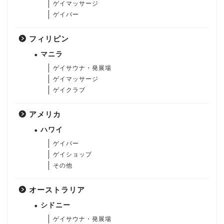
ゲイマッサージ
ゲイバー
フィリピン
マニラ
ゲイサウナ・発展場
ゲイマッサージ
ゲイクラブ
アメリカ
ハワイ
ゲイバー
ゲイショップ
その他
オーストラリア
シドニー
ゲイサウナ・発展場