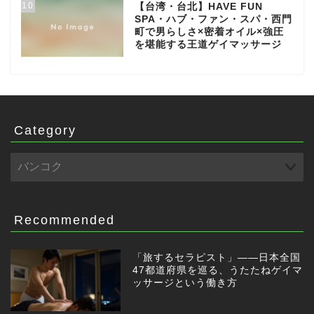
10
【台湾・台北】HAVE FUN
SPA・ハブ・ファン・スパ・西門
町で男らしさ×密着オイル×強圧
を堪能する王道ゲイマッサージ
Category
Recommended
「旅するセラピスト」——日本全国
47都道府県を巡る、うたたねゲイマ
ッサージという働き方