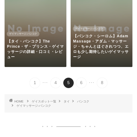
ゲイマッサージ-バンコク
ゲイマッサージ-バンコク
【バンコク・シーロム】Adam
【タイ・バンコク】The
Massage・アダム・マッサー
Prince・ザ・プリンス・ゲイマ
ジ・ちゃんとほぐされつつ、エ
ッサージの詳細・口コミ・レビ
ロも少し期待したいゲイマッサ
ュー
ージ
...
...
1
4
5
6
8
HOME
ゲイスポット一覧
タイ
バンコク
ゲイマッサージ-バンコク