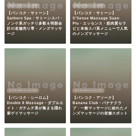
ゲイマッサージ-バンコク
ゲイマッサージ-バンコク
【バンコク・サトーン】
【バンコク・サトーン】
Sathorn Spa・サトーンスパ・
S’Sense Massage Suan
ノンケ系ガッチリ多数＆明朗会
Plu・エッセンス・筋肉質セラ
計の老舗売り専・メンズマッサ
ピと本格スパ系メニューで人気
ージ
のメンズマッサージ
ゲイマッサージ-バンコク
ゲイマッサージ-バンコク
【バンコク・シーロム】
【バンコク・アソーク】
Double 8 Massage・ダブルエ
Banana Club・バナナクラ
イト・ガチムチ系が集まる隠れ
ブ・一般マッサージに紛れたメ
家ゲイマッサージ
ンズマッサージの老舗スポット