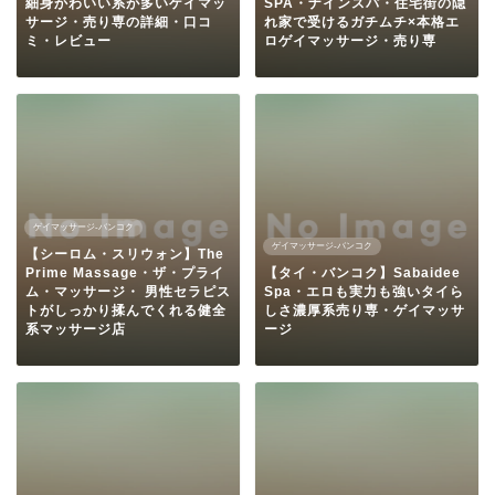
細身かわいい系が多いゲイマッ
SPA・ナインスパ・住宅街の隠
サージ・売り専の詳細・口コ
れ家で受けるガチムチ×本格エ
ミ・レビュー
ロゲイマッサージ・売り専
ゲイマッサージ-バンコク
ゲイマッサージ-バンコク
【シーロム・スリウォン】The
Prime Massage・ザ・プライ
【タイ・バンコク】Sabaidee
ム・マッサージ・ 男性セラピス
Spa・エロも実力も強いタイら
トがしっかり揉んでくれる健全
しさ濃厚系売り専・ゲイマッサ
系マッサージ店
ージ