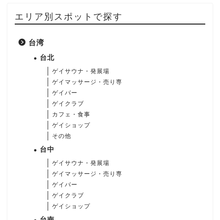
エリア別スポットで探す
台湾
台北
ゲイサウナ・発展場
ゲイマッサージ・売り専
ゲイバー
ゲイクラブ
カフェ・食事
ゲイショップ
その他
台中
ゲイサウナ・発展場
ゲイマッサージ・売り専
ゲイバー
ゲイクラブ
ゲイショップ
台南