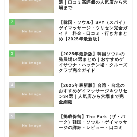
選｜口コミ高評価の人気店から穴
場まで
2
【韓国・ソウル】SPY（スパイ）
ゲイマッサージ・ウリセン完全ガ
イド｜料金・口コミ・行き方まと
め【2025年最新版】
3
【2025年最新版】韓国ソウルの
発展場14選まとめ｜おすすめゲ
イサウナ・ハッテン場・クルーズ
クラブ完全ガイド
4
【2025年最新版】台湾・台北の
おすすめゲイマッサージ＆ウリセ
ン34選｜人気店から穴場まで完
全網羅
5
【掲載保留】The Park（ザ・パ
ーク）韓国・ソウル・ゲイマッサ
ージの詳細・レビュー・口コミ