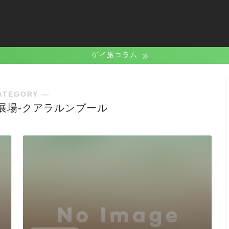
ゲイ旅コラム
ATEGORY ―
展場-クアラルンプール