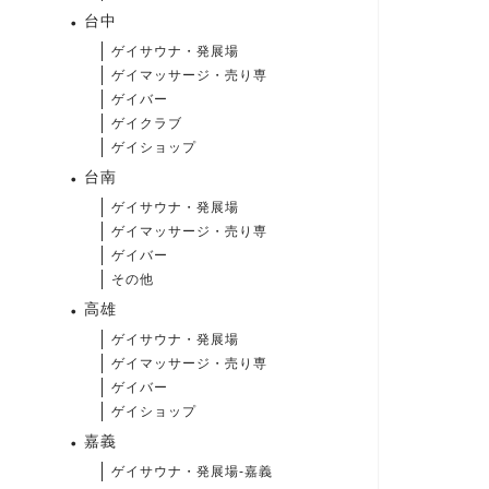
台中
ゲイサウナ・発展場
ゲイマッサージ・売り専
ゲイバー
ゲイクラブ
ゲイショップ
台南
ゲイサウナ・発展場
ゲイマッサージ・売り専
ゲイバー
その他
高雄
ゲイサウナ・発展場
ゲイマッサージ・売り専
ゲイバー
ゲイショップ
嘉義
ゲイサウナ・発展場-嘉義