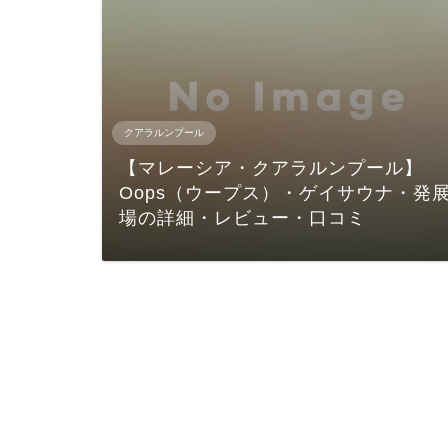
クアラルンプール
【マレーシア・クアラルンプール】
Oops（ウープス）・ゲイサウナ・発
場の詳細・レビュー・口コミ