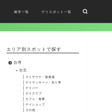
都市一覧
ゲイスポット一覧
エリア別スポットで探す
台湾
台北
ゲイサウナ・発展場
ゲイマッサージ・売り専
ゲイバー
ゲイクラブ
カフェ・食事
ゲイショップ
その他