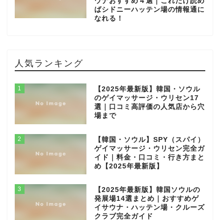
ウナおすすめ４選｜これだけ読め
ばシドニーハッテン場の情報通に
なれる！
人気ランキング
1
【2025年最新版】韓国・ソウル
のゲイマッサージ・ウリセン17
選｜口コミ高評価の人気店から穴
場まで
2
【韓国・ソウル】SPY（スパイ）
ゲイマッサージ・ウリセン完全ガ
イド｜料金・口コミ・行き方まと
め【2025年最新版】
3
【2025年最新版】韓国ソウルの
発展場14選まとめ｜おすすめゲ
イサウナ・ハッテン場・クルーズ
クラブ完全ガイド