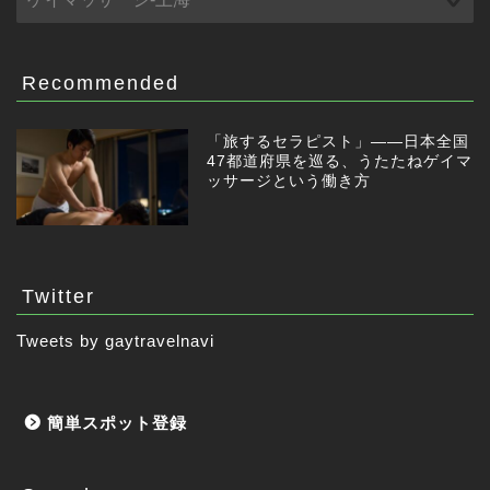
Recommended
「旅するセラピスト」——日本全国
47都道府県を巡る、うたたねゲイマ
ッサージという働き方
Twitter
Tweets by gaytravelnavi
簡単スポット登録