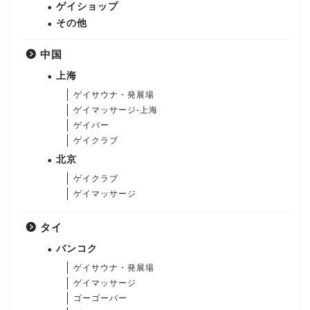
ゲイショップ
その他
中国
上海
ゲイサウナ・発展場
ゲイマッサージ-上海
ゲイバー
ゲイクラブ
北京
ゲイクラブ
ゲイマッサージ
タイ
バンコク
ゲイサウナ・発展場
ゲイマッサージ
ゴーゴーバー