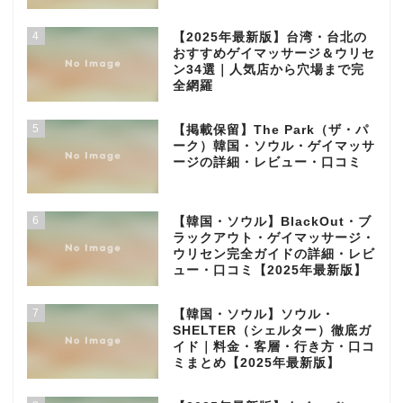
4
【2025年最新版】台湾・台北の
おすすめゲイマッサージ＆ウリセ
ン34選｜人気店から穴場まで完
全網羅
5
【掲載保留】The Park（ザ・パ
ーク）韓国・ソウル・ゲイマッサ
ージの詳細・レビュー・口コミ
6
【韓国・ソウル】BlackOut・ブ
ラックアウト・ゲイマッサージ・
ウリセン完全ガイドの詳細・レビ
ュー・口コミ【2025年最新版】
7
【韓国・ソウル】ソウル・
SHELTER（シェルター）徹底ガ
イド｜料金・客層・行き方・口コ
ミまとめ【2025年最新版】