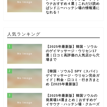
ウナおすすめ４選｜これだけ読め
ばシドニーハッテン場の情報通に
なれる！
人気ランキング
1
【2025年最新版】韓国・ソウル
のゲイマッサージ・ウリセン17
選｜口コミ高評価の人気店から穴
場まで
2
【韓国・ソウル】SPY（スパイ）
ゲイマッサージ・ウリセン完全ガ
イド｜料金・口コミ・行き方まと
め【2025年最新版】
3
【2025年最新版】韓国ソウルの
発展場14選まとめ｜おすすめゲ
イサウナ・ハッテン場・クルーズ