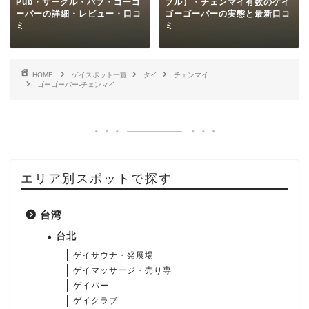
Pub・サークル・パブ・ゴーゴ
プル）・チェンマイ有数のゲイ
ーバーの詳細・レビュー・口コ
ゴーゴーバーの実態と最新口コ
ミ
ミ
HOME
ゲイスポット一覧
タイ
チェンマイ
ゴーゴーバー-チェンマイ
エリア別スポットで探す
台湾
台北
ゲイサウナ・発展場
ゲイマッサージ・売り専
ゲイバー
ゲイクラブ