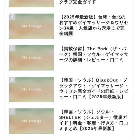
クラブ完全ガイド
4
【2025年最新版】台湾・台北の
おすすめゲイマッサージ＆ウリセ
ン34選｜人気店から穴場まで完
全網羅
5
【掲載保留】The Park（ザ・パ
ーク）韓国・ソウル・ゲイマッサ
ージの詳細・レビュー・口コミ
6
【韓国・ソウル】BlackOut・ブ
ラックアウト・ゲイマッサージ・
ウリセン完全ガイドの詳細・レビ
ュー・口コミ【2025年最新版】
7
【韓国・ソウル】ソウル・
SHELTER（シェルター）徹底ガ
イド｜料金・客層・行き方・口コ
ミまとめ【2025年最新版】