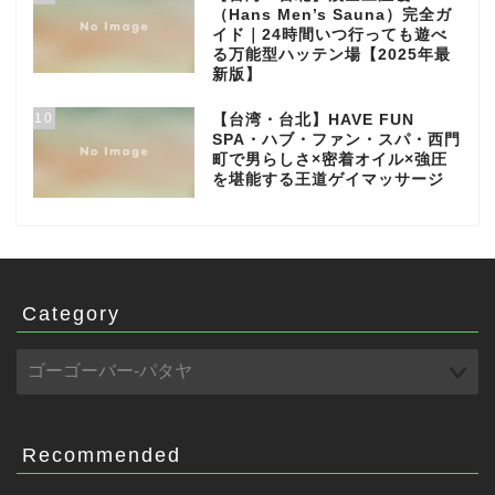
（Hans Men’s Sauna）完全ガ
イド｜24時間いつ行っても遊べ
る万能型ハッテン場【2025年最
新版】
10
【台湾・台北】HAVE FUN
SPA・ハブ・ファン・スパ・西門
町で男らしさ×密着オイル×強圧
を堪能する王道ゲイマッサージ
Category
Recommended