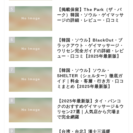
5
【掲載保留】The Park（ザ・パ
ーク）韓国・ソウル・ゲイマッサ
ージの詳細・レビュー・口コミ
6
【韓国・ソウル】BlackOut・ブ
ラックアウト・ゲイマッサージ・
ウリセン完全ガイドの詳細・レビ
ュー・口コミ【2025年最新版】
7
【韓国・ソウル】ソウル・
SHELTER（シェルター）徹底ガ
イド｜料金・客層・行き方・口コ
ミまとめ【2025年最新版】
8
【2025年最新版】タイ・バンコ
クのおすすめゲイマッサージ＆ウ
リセン27選｜人気店から穴場ま
で完全網羅
9
【台湾・台北】漢士三温暖