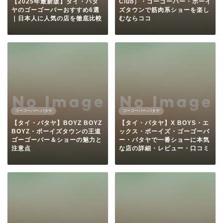
【2025年最新版】タイ・パタ
Club）・ゴーゴーバー・ボーイ
ヤのゴーゴーバーおすすめ6選
ズタウンで筋肉系ショーを楽し
｜日本人に人気の店を徹底比較
むならココ
ゴーゴーバー-パタヤ
ゴーゴーバー-パタヤ
【タイ・パタヤ】BOYZ BOYZ
【タイ・パタヤ】X BOYS・エ
BOYZ・ボーイズタウンの王道
ックス・ボーイズ・ゴーゴーバ
ゴーゴーバー＆ショーの魅力と
ー・パタヤで一番ショーに本気
注意点
な店の詳細・レビュー・口コミ