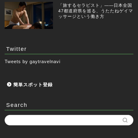
「旅するセラピスト」——日本全国
47都道府県を巡る、うたたねゲイマ
ッサージという働き方
Twitter
Tweets by gaytravelnavi
簡単スポット登録
Search