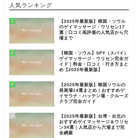
人気ランキング
1
【2025年最新版】韓国・ソウル
のゲイマッサージ・ウリセン17
選｜口コミ高評価の人気店から穴
場まで
2
【韓国・ソウル】SPY（スパイ）
ゲイマッサージ・ウリセン完全ガ
イド｜料金・口コミ・行き方まと
め【2025年最新版】
3
【2025年最新版】韓国ソウルの
発展場14選まとめ｜おすすめゲ
イサウナ・ハッテン場・クルーズ
クラブ完全ガイド
4
【2025年最新版】台湾・台北の
おすすめゲイマッサージ＆ウリセ
ン34選｜人気店から穴場まで完
全網羅