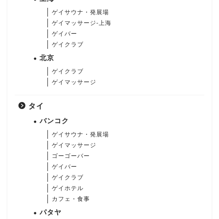
ゲイサウナ・発展場
ゲイマッサージ-上海
ゲイバー
ゲイクラブ
北京
ゲイクラブ
ゲイマッサージ
タイ
バンコク
ゲイサウナ・発展場
ゲイマッサージ
ゴーゴーバー
ゲイバー
ゲイクラブ
ゲイホテル
カフェ・食事
パタヤ