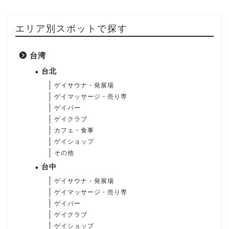
エリア別スポットで探す
台湾
台北
ゲイサウナ・発展場
ゲイマッサージ・売り専
ゲイバー
ゲイクラブ
カフェ・食事
ゲイショップ
その他
台中
ゲイサウナ・発展場
ゲイマッサージ・売り専
ゲイバー
ゲイクラブ
ゲイショップ