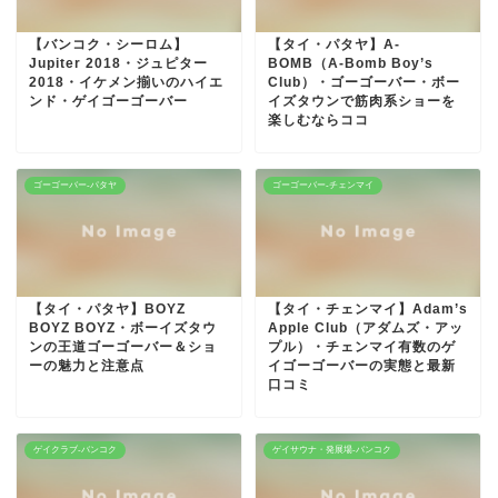
【バンコク・シーロム】
【タイ・パタヤ】A-
Jupiter 2018・ジュピター
BOMB（A-Bomb Boy’s
2018・イケメン揃いのハイエ
Club）・ゴーゴーバー・ボー
ンド・ゲイゴーゴーバー
イズタウンで筋肉系ショーを
楽しむならココ
ゴーゴーバー-パタヤ
ゴーゴーバー-チェンマイ
【タイ・パタヤ】BOYZ
【タイ・チェンマイ】Adam’s
BOYZ BOYZ・ボーイズタウ
Apple Club（アダムズ・アッ
ンの王道ゴーゴーバー＆ショ
プル）・チェンマイ有数のゲ
ーの魅力と注意点
イゴーゴーバーの実態と最新
口コミ
ゲイクラブ-バンコク
ゲイサウナ・発展場-バンコク