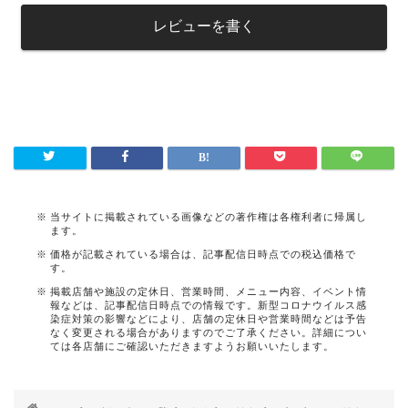
レビューを書く
当サイトに掲載されている画像などの著作権は各権利者に帰属し
ます。
価格が記載されている場合は、記事配信日時点での税込価格で
す。
掲載店舗や施設の定休日、営業時間、メニュー内容、イベント情
報などは、記事配信日時点での情報です。新型コロナウイルス感
染症対策の影響などにより、店舗の定休日や営業時間などは予告
なく変更される場合がありますのでご了承ください。詳細につい
ては各店舗にご確認いただきますようお願いいたします。