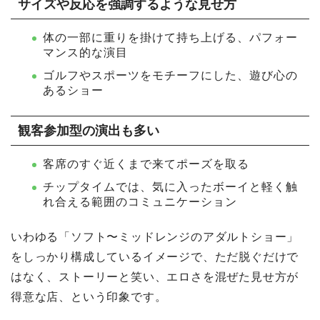
サイズや反応を強調するような見せ方
体の一部に重りを掛けて持ち上げる、パフォー
マンス的な演目
ゴルフやスポーツをモチーフにした、遊び心の
あるショー
観客参加型の演出も多い
客席のすぐ近くまで来てポーズを取る
チップタイムでは、気に入ったボーイと軽く触
れ合える範囲のコミュニケーション
いわゆる「ソフト〜ミッドレンジのアダルトショー」
をしっかり構成しているイメージで、ただ脱ぐだけで
はなく、ストーリーと笑い、エロさを混ぜた見せ方が
得意な店、という印象です。