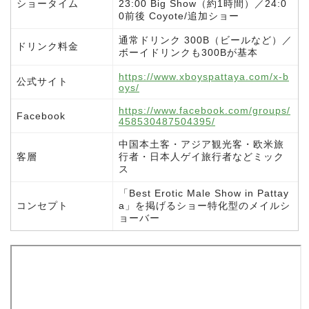
ショータイム
23:00 Big Show（約1時間）／24:0
0前後 Coyote/追加ショー
通常ドリンク 300B（ビールなど）／
ドリンク料金
ボーイドリンクも300Bが基本
https://www.xboyspattaya.com/x-b
公式サイト
oys/
https://www.facebook.com/groups/
Facebook
458530487504395/
中国本土客・アジア観光客・欧米旅
客層
行者・日本人ゲイ旅行者などミック
ス
「Best Erotic Male Show in Pattay
コンセプト
a」を掲げるショー特化型のメイルシ
ョーバー