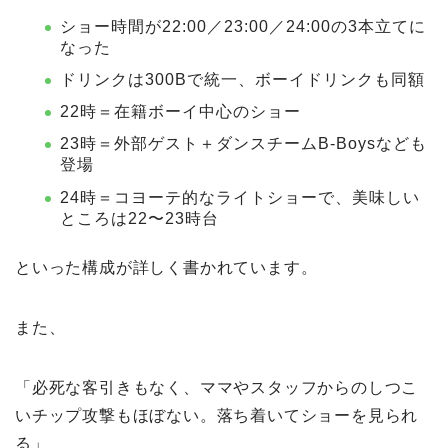
ショー時間が22:00／23:00／24:00の3本立てに
なった
ドリンクは300Bで統一、ボーイドリンクも同額
22時＝在籍ボーイ中心のショー
23時＝外部ゲスト＋ダンスチームB-Boysなども
登場
24時＝コヨーテ的なライトショーで、美味しい
ところは22〜23時台
といった構成が詳しく書かれています。
また、
「必死な客引きもなく、ママやスタッフからのしつこ
いチップ攻撃もほぼない。落ち着いてショーを見られ
る」