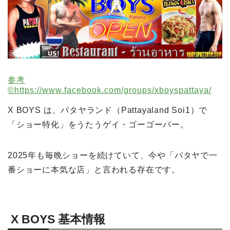
参考
©️https://www.facebook.com/groups/xboyspattaya/
X BOYS は、パタヤランド（Pattayaland Soi1）で
「ショー特化」をうたうゲイ・ゴーゴーバー。
2025年も毎晩ショーを続けていて、今や「パタヤで一
番ショーに本気な店」と言われる存在です。
X BOYS 基本情報