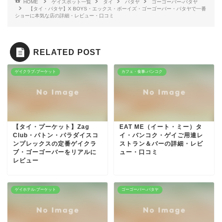
HOME
ゲイスポット一覧
タイ
パタヤ
ゴーゴーバー-パタヤ
【タイ・パタヤ】X BOYS・エックス・ボーイズ・ゴーゴーバー・パタヤで一番
ショーに本気な店の詳細・レビュー・口コミ
RELATED POST
ゲイクラブ-プーケット
カフェ・食事-バンコク
【タイ・プーケット】Zag
EAT ME（イート・ミー）タ
Club・パトン・パラダイスコ
イ・バンコク・ゲイご用達レ
ンプレックスの定番ゲイクラ
ストラン＆バーの詳細・レビ
ブ・ゴーゴーバーをリアルに
ュー・口コミ
レビュー
ゲイホテル-プーケット
ゴーゴーバー-パタヤ