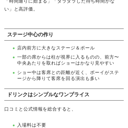
「時間通りに始まる」「ダラダラした待ち時間がな
い」と高評価。
ステージ中心の作り
店内前方に大きなステージ＆ポール
一部の席からは柱が視界に入るものの、前方〜
中央あたりを取ればショーはかなり見やすい
ショー中は客席との距離が近く、ボーイがステ
ージから降りて客席を回る演出も多い
ドリンクはシンプルなワンプライス
口コミと公式情報を総合すると、
入場料は不要