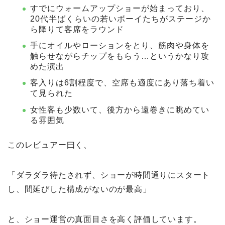
すでにウォームアップショーが始まっており、
20代半ばくらいの若いボーイたちがステージか
ら降りて客席をラウンド
手にオイルやローションをとり、筋肉や身体を
触らせながらチップをもらう…というかなり攻
めた演出
客入りは6割程度で、空席も適度にあり落ち着い
て見られた
女性客も少数いて、後方から遠巻きに眺めてい
る雰囲気
このレビュアー曰く、
「ダラダラ待たされず、ショーが時間通りにスタート
し、間延びした構成がないのが最高」
と、ショー運営の真面目さを高く評価しています。