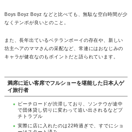
Boys Boyz Boyz などと比べても、無駄な空白時間が少
なくテンポが良いとのこと。
また、長年出ているベテランボーイの存在や、新しい
坊主ヘアのママさんの采配など、常連にはおなじみの
キャラが健在なのもポイントだと語られています。
満席に近い客席でフルショーを堪能した日本人ゲ
イ旅行者
ビーチロードが渋滞しており、ソンテウが途中
で団体貸し切りに変わって追い出されるなどプ
チトラブル
実際に店に入れたのは22時過ぎで、すでにショ
ーはスタート済み