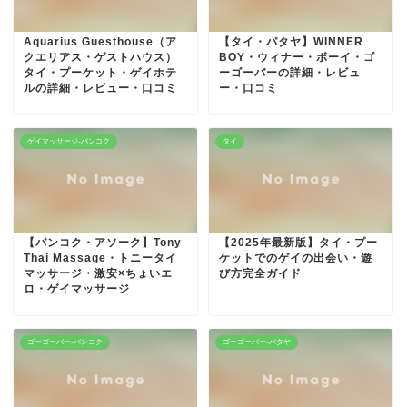
Aquarius Guesthouse（ア
【タイ・パタヤ】WINNER
クエリアス・ゲストハウス）
BOY・ウィナー・ボーイ・ゴ
タイ・プーケット・ゲイホテ
ーゴーバーの詳細・レビュ
ルの詳細・レビュー・口コミ
ー・口コミ
ゲイマッサージ-バンコク
タイ
【バンコク・アソーク】Tony
【2025年最新版】タイ・プー
Thai Massage・トニータイ
ケットでのゲイの出会い・遊
マッサージ・激安×ちょいエ
び方完全ガイド
ロ・ゲイマッサージ
ゴーゴーバー-バンコク
ゴーゴーバー-パタヤ