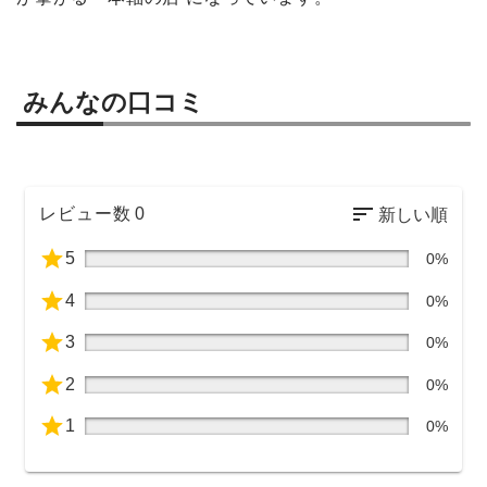
みんなの口コミ
レビュー数
0
5
0%
4
0%
3
0%
2
0%
1
0%