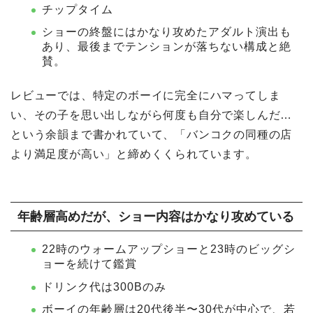
チップタイム
ショーの終盤にはかなり攻めたアダルト演出も
あり、最後までテンションが落ちない構成と絶
賛。
レビューでは、特定のボーイに完全にハマってしま
い、その子を思い出しながら何度も自分で楽しんだ…
という余韻まで書かれていて、「バンコクの同種の店
より満足度が高い」と締めくくられています。
年齢層高めだが、ショー内容はかなり攻めている
22時のウォームアップショーと23時のビッグシ
ョーを続けて鑑賞
ドリンク代は300Bのみ
ボーイの年齢層は20代後半〜30代が中心で、若