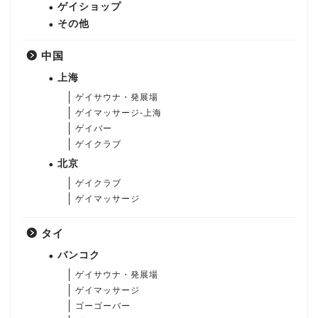
ゲイショップ
その他
中国
上海
ゲイサウナ・発展場
ゲイマッサージ-上海
ゲイバー
ゲイクラブ
北京
ゲイクラブ
ゲイマッサージ
タイ
バンコク
ゲイサウナ・発展場
ゲイマッサージ
ゴーゴーバー