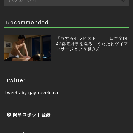
Recommended
「旅するセラピスト」——日本全国
47都道府県を巡る、うたたねゲイマ
ッサージという働き方
Twitter
Tweets by gaytravelnavi
簡単スポット登録