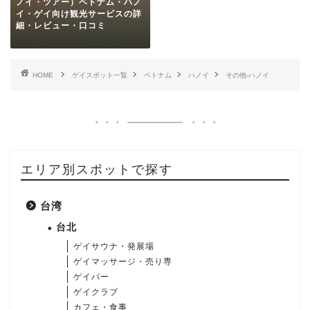
ノイ・ツアー）ベトナム・ハノ
イ・ゲイ向け観光サービスの詳
細・レビュー・口コミ
HOME
ゲイスポット一覧
ベトナム
ハノイ
その他-ハノイ
エリア別スポットで探す
台湾
台北
ゲイサウナ・発展場
ゲイマッサージ・売り専
ゲイバー
ゲイクラブ
カフェ・食事