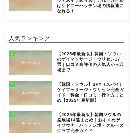
ウナおすすめ４選｜これだけ読め
ばシドニーハッテン場の情報通に
なれる！
人気ランキング
1
【2025年最新版】韓国・ソウル
のゲイマッサージ・ウリセン17
選｜口コミ高評価の人気店から穴
場まで
2
【韓国・ソウル】SPY（スパイ）
ゲイマッサージ・ウリセン完全ガ
イド｜料金・口コミ・行き方まと
め【2025年最新版】
3
【2025年最新版】韓国ソウルの
発展場14選まとめ｜おすすめゲ
イサウナ・ハッテン場・クルーズ
クラブ完全ガイド