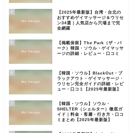
4
【2025年最新版】台湾・台北の
おすすめゲイマッサージ＆ウリセ
ン34選｜人気店から穴場まで完
全網羅
5
【掲載保留】The Park（ザ・パ
ーク）韓国・ソウル・ゲイマッサ
ージの詳細・レビュー・口コミ
6
【韓国・ソウル】BlackOut・ブ
ラックアウト・ゲイマッサージ・
ウリセン完全ガイドの詳細・レビ
ュー・口コミ【2025年最新版】
7
【韓国・ソウル】ソウル・
SHELTER（シェルター）徹底ガ
イド｜料金・客層・行き方・口コ
ミまとめ【2025年最新版】