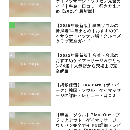
ゲイマッサージ・ウリセン完全ガ
イド｜料金・口コミ・行き方まと
め【2025年最新版】
3
【2025年最新版】韓国ソウルの
発展場14選まとめ｜おすすめゲ
イサウナ・ハッテン場・クルーズ
クラブ完全ガイド
4
【2025年最新版】台湾・台北の
おすすめゲイマッサージ＆ウリセ
ン34選｜人気店から穴場まで完
全網羅
5
【掲載保留】The Park（ザ・パ
ーク）韓国・ソウル・ゲイマッサ
ージの詳細・レビュー・口コミ
6
【韓国・ソウル】BlackOut・ブ
ラックアウト・ゲイマッサージ・
ウリセン完全ガイドの詳細・レビ