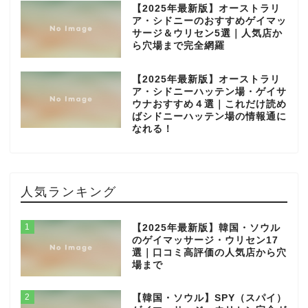
【2025年最新版】オーストラリ
ア・シドニーのおすすめゲイマッ
サージ＆ウリセン5選｜人気店か
ら穴場まで完全網羅
【2025年最新版】オーストラリ
ア・シドニーハッテン場・ゲイサ
ウナおすすめ４選｜これだけ読め
ばシドニーハッテン場の情報通に
なれる！
人気ランキング
1
【2025年最新版】韓国・ソウル
のゲイマッサージ・ウリセン17
選｜口コミ高評価の人気店から穴
場まで
2
【韓国・ソウル】SPY（スパイ）