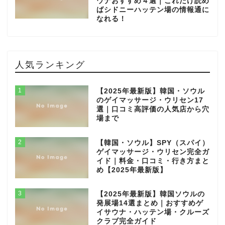
ウナおすすめ４選｜これだけ読め
ばシドニーハッテン場の情報通に
なれる！
人気ランキング
1
【2025年最新版】韓国・ソウル
のゲイマッサージ・ウリセン17
選｜口コミ高評価の人気店から穴
場まで
2
【韓国・ソウル】SPY（スパイ）
ゲイマッサージ・ウリセン完全ガ
イド｜料金・口コミ・行き方まと
め【2025年最新版】
3
【2025年最新版】韓国ソウルの
発展場14選まとめ｜おすすめゲ
イサウナ・ハッテン場・クルーズ
クラブ完全ガイド