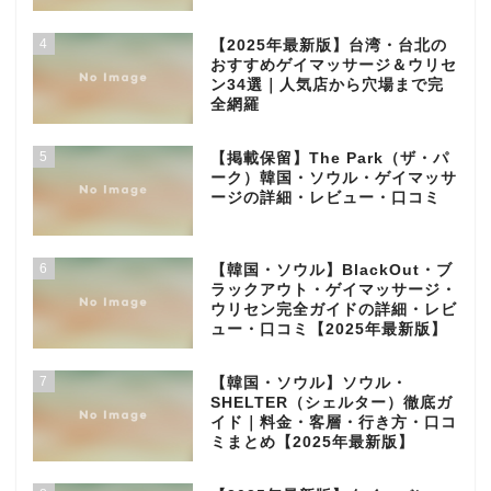
4
【2025年最新版】台湾・台北の
おすすめゲイマッサージ＆ウリセ
ン34選｜人気店から穴場まで完
全網羅
5
【掲載保留】The Park（ザ・パ
ーク）韓国・ソウル・ゲイマッサ
ージの詳細・レビュー・口コミ
6
【韓国・ソウル】BlackOut・ブ
ラックアウト・ゲイマッサージ・
ウリセン完全ガイドの詳細・レビ
ュー・口コミ【2025年最新版】
7
【韓国・ソウル】ソウル・
SHELTER（シェルター）徹底ガ
イド｜料金・客層・行き方・口コ
ミまとめ【2025年最新版】