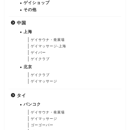
ゲイショップ
その他
中国
上海
ゲイサウナ・発展場
ゲイマッサージ-上海
ゲイバー
ゲイクラブ
北京
ゲイクラブ
ゲイマッサージ
タイ
バンコク
ゲイサウナ・発展場
ゲイマッサージ
ゴーゴーバー