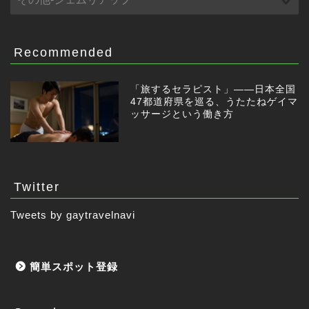
Recommended
「旅するセラピスト」——日本全国
47都道府県を巡る、うたたねゲイマ
ッサージという働き方
Twitter
Tweets by gaytravelnavi
簡単スポット登録