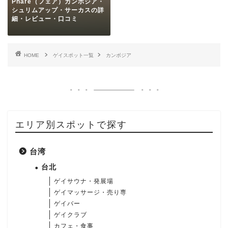
Phare（フェア）カンボジア・
シュリムアップ・サーカスの詳
細・レビュー・口コミ
HOME
ゲイスポット一覧
カンボジア
エリア別スポットで探す
台湾
台北
ゲイサウナ・発展場
ゲイマッサージ・売り専
ゲイバー
ゲイクラブ
カフェ・食事