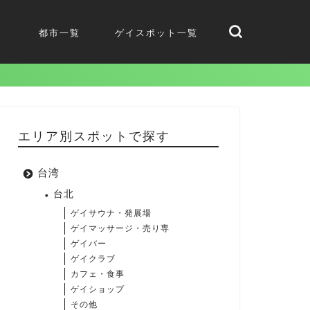
都市一覧
ゲイスポット一覧
エリア別スポットで探す
台湾
台北
ゲイサウナ・発展場
ゲイマッサージ・売り専
ゲイバー
ゲイクラブ
カフェ・食事
ゲイショップ
その他