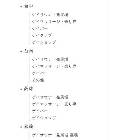
台中
ゲイサウナ・発展場
ゲイマッサージ・売り専
ゲイバー
ゲイクラブ
ゲイショップ
台南
ゲイサウナ・発展場
ゲイマッサージ・売り専
ゲイバー
その他
高雄
ゲイサウナ・発展場
ゲイマッサージ・売り専
ゲイバー
ゲイショップ
嘉義
ゲイサウナ・発展場-嘉義