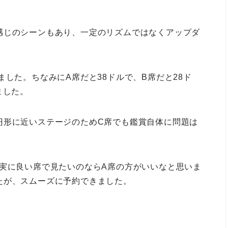
感じのシーンもあり、一定のリズムではなくアップダ
した。ちなみにA席だと38ドルで、B席だと28ド
ました。
円形に近いステージのためC席でも鑑賞自体に問題は
確実に良い席で見たいのならA席の方がいいなと思いま
たが、スムーズに予約できました。