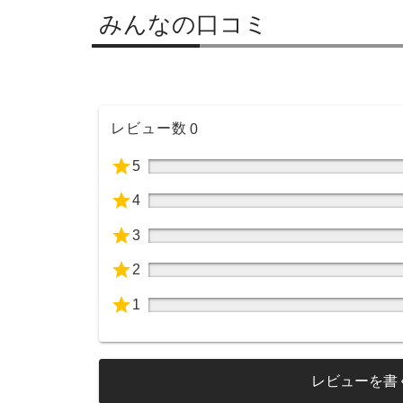
みんなの口コミ
レビュー数
0
5
4
3
2
1
レビューを書