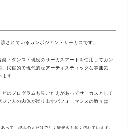
晩上演されているカンボジアン・サーカスです。
音楽・ダンス・現役のサーカスアートを使用してカン
的、民俗的で現代的なアーティスティックな雰囲気
います。
、どのプログラムも見ごたえがあってサーカスとして
ボジア人の肉体が繰り出すパフォーマンスの数々は一
もあって、現地の人だけでなく観光客も多く訪れています。