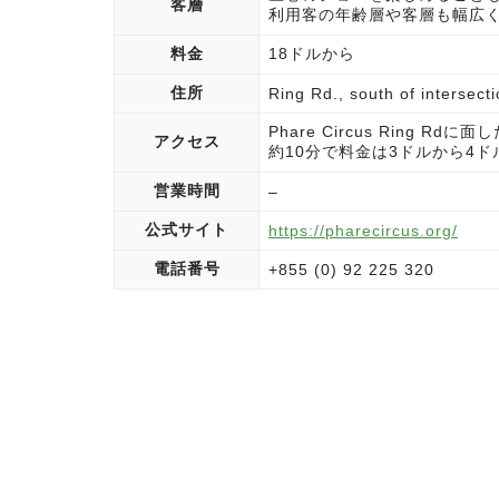
客層
利用客の年齢層や客層も幅広
料金
18ドルから
住所
Ring Rd., south of intersec
Phare Circus Ring
アクセス
約10分で料金は3ドルから4
営業時間
–
公式サイト
https://pharecircus.org/
電話番号
+855 (0) 92 225 320