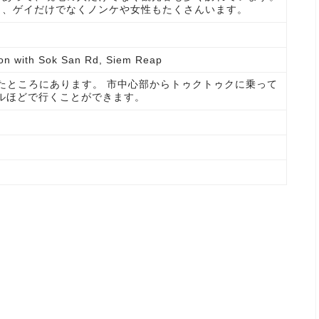
く、ゲイだけでなくノンケや女性もたくさんいます。
tion with Sok San Rd, Siem Reap
 Rdに面したところにあります。 市中心部からトゥクトゥクに乗って
ドルほどで行くことができます。