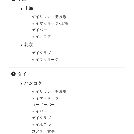
上海
ゲイサウナ・発展場
ゲイマッサージ-上海
ゲイバー
ゲイクラブ
北京
ゲイクラブ
ゲイマッサージ
タイ
バンコク
ゲイサウナ・発展場
ゲイマッサージ
ゴーゴーバー
ゲイバー
ゲイクラブ
ゲイホテル
カフェ・食事