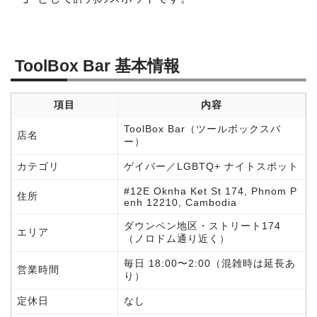
ToolBox Bar 基本情報
項目
内容
ToolBox Bar（ツールボックスバ
店名
ー）
カテゴリ
ゲイバー／LGBTQ+ ナイトスポット
#12E Oknha Ket St 174, Phnom P
住所
enh 12210, Cambodia
ダウンペン地区・ストリート174
エリア
（ノロドム通り近く）
毎日 18:00〜2:00（混雑時は延長あ
営業時間
り）
定休日
なし