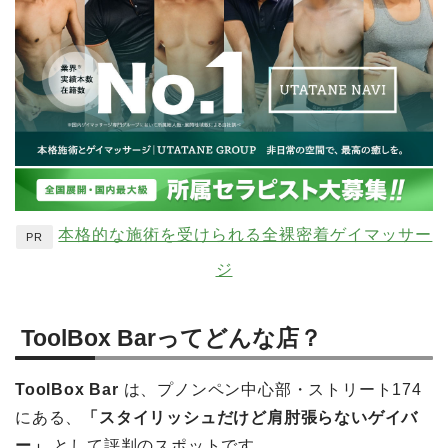
本格的な施術を受けられる全裸密着ゲイマッサー
PR
ジ
ToolBox Barってどんな店？
ToolBox Bar
は、プノンペン中心部・ストリート174
にある、
「スタイリッシュだけど肩肘張らないゲイバ
ー」
として評判のスポットです。