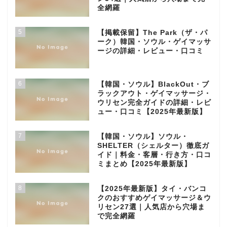
全網羅
5
【掲載保留】The Park（ザ・パ
ーク）韓国・ソウル・ゲイマッサ
ージの詳細・レビュー・口コミ
6
【韓国・ソウル】BlackOut・ブ
ラックアウト・ゲイマッサージ・
ウリセン完全ガイドの詳細・レビ
ュー・口コミ【2025年最新版】
7
【韓国・ソウル】ソウル・
SHELTER（シェルター）徹底ガ
イド｜料金・客層・行き方・口コ
ミまとめ【2025年最新版】
8
【2025年最新版】タイ・バンコ
クのおすすめゲイマッサージ＆ウ
リセン27選｜人気店から穴場ま
で完全網羅