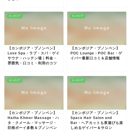
カンボジア
カンボジア
【カンボジア・プノンペン】
【カンボジア・プノンペン】
Love Spa・ラブ・スパ・ゲイ
POC Lounge・POC Bar・ゲ
サウナ・ハッテン場｜料金・
イバー最新口コミ＆店舗情報
雰囲気・口コミ・利用のコツ
カンボジア
カンボジア
【カンボジア・プノンペン】
【カンボジア・プノンペン】
Hatha Khmer Massage・ハ
Space Hair Salon and
タ・クメール・マッサージ・
Bar・ヘアカットも夜遊びも楽
巨根ボーイ多数＆プノンペン
しめるゲイバー＆サロン