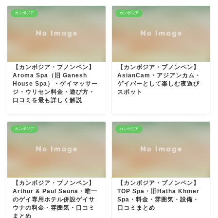
カンボジア
カンボジア
【カンボジア・プノンペン】
【カンボジア・プノンペン】
Aroma Spa（旧 Ganesh
AsianCam・アジアンカム・
House Spa）・ゲイマッサー
ゲイバーとして楽しむ夜遊び
ジ・ウリセン料金・遊び方・
スポット
口コミを最も詳しく解説
カンボジア
カンボジア
【カンボジア・プノンペン】
【カンボジア・プノンペン】
Arthur & Paul Sauna・唯一
TOP Spa・旧Hatha Khmer
のゲイ専用ホテル併設ゲイサ
Spa・料金・雰囲気・設備・
ウナの料金・雰囲気・口コミ
口コミまとめ
まとめ