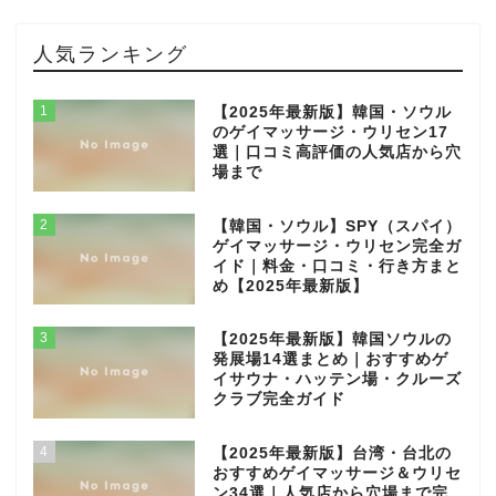
人気ランキング
1
【2025年最新版】韓国・ソウル
のゲイマッサージ・ウリセン17
選｜口コミ高評価の人気店から穴
場まで
2
【韓国・ソウル】SPY（スパイ）
ゲイマッサージ・ウリセン完全ガ
イド｜料金・口コミ・行き方まと
め【2025年最新版】
3
【2025年最新版】韓国ソウルの
発展場14選まとめ｜おすすめゲ
イサウナ・ハッテン場・クルーズ
クラブ完全ガイド
4
【2025年最新版】台湾・台北の
おすすめゲイマッサージ＆ウリセ
ン34選｜人気店から穴場まで完