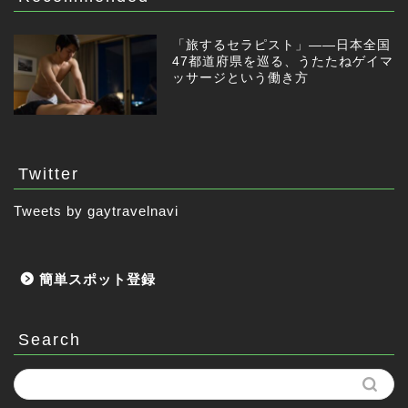
「旅するセラピスト」——日本全国
47都道府県を巡る、うたたねゲイマ
ッサージという働き方
Twitter
Tweets by gaytravelnavi
簡単スポット登録
Search