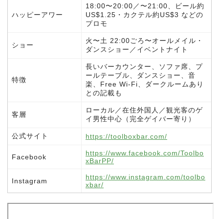
18:00〜20:00／〜21:00、ビール約
ハッピーアワー
US$1.25・カクテル約US$3 などの
プロモ
火〜土 22:00ごろ〜オールメイル・
ショー
ダンスショー／イベントナイト
長いバーカウンター、ソファ席、プ
ールテーブル、ダンスショー、音
特徴
楽、Free Wi-Fi、ダークルームあり
との記載も
ローカル／在住外国人／観光客のゲ
客層
イ男性中心（完全ゲイバー寄り）
公式サイト
https://toolboxbar.com/
https://www.facebook.com/Toolbo
Facebook
xBarPP/
https://www.instagram.com/toolbo
Instagram
xbar/