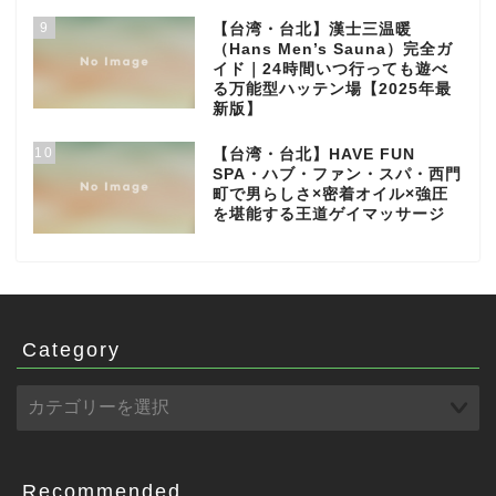
9
【台湾・台北】漢士三温暖
（Hans Men’s Sauna）完全ガ
イド｜24時間いつ行っても遊べ
る万能型ハッテン場【2025年最
新版】
10
【台湾・台北】HAVE FUN
SPA・ハブ・ファン・スパ・西門
町で男らしさ×密着オイル×強圧
を堪能する王道ゲイマッサージ
Category
Recommended