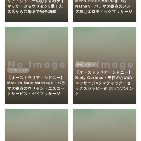
リア・シドニーのおすすめゲイ
Mens Erotic Massage By
マッサージ＆ウリセン5選｜人
Nathan・パラマタ拠点のメン
気店から穴場まで完全網羅
ズ向けエロティックマッサージ
オーストラリア
オーストラリア
【オーストラリア・シドニー】
【オーストラリア・シドニー】
Body Curious・男性のための
Male to Male Massage・パラ
マッサージ×ソマティック・セ
マタ拠点のウリセン・エスコー
ックスセラピーin ポッツポイン
トサービス・ゲイマッサージ
ト