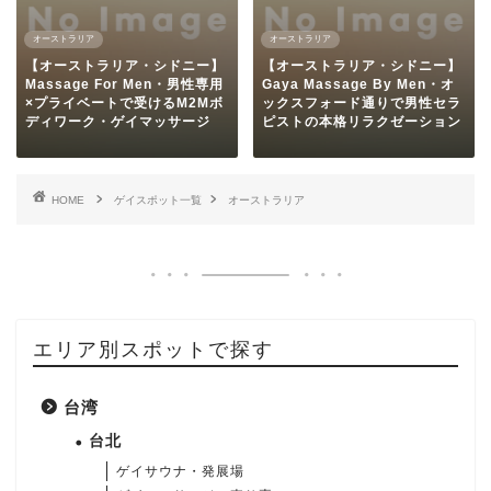
オーストラリア
オーストラリア
【オーストラリア・シドニー】
【オーストラリア・シドニー】
Massage For Men・男性専用
Gaya Massage By Men・オ
×プライベートで受けるM2Mボ
ックスフォード通りで男性セラ
ディワーク・ゲイマッサージ
ピストの本格リラクゼーション
HOME
ゲイスポット一覧
オーストラリア
エリア別スポットで探す
台湾
台北
ゲイサウナ・発展場