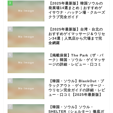
3
【2025年最新版】韓国ソウルの
発展場14選まとめ｜おすすめゲ
イサウナ・ハッテン場・クルーズ
クラブ完全ガイド
4
【2025年最新版】台湾・台北の
おすすめゲイマッサージ＆ウリセ
ン34選｜人気店から穴場まで完
全網羅
5
【掲載保留】The Park（ザ・パ
ーク）韓国・ソウル・ゲイマッサ
ージの詳細・レビュー・口コミ
6
【韓国・ソウル】BlackOut・ブ
ラックアウト・ゲイマッサージ・
ウリセン完全ガイドの詳細・レビ
ュー・口コミ【2025年最新版】
7
【韓国・ソウル】ソウル・
SHELTER（シェルター）徹底ガ