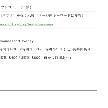
アウトコール（出張）
tta（パラマタ）を強く示唆（ページ内キーワードに多数）
aleescort.sydney/body-massage
maleescort.sydney
 1時間 $170 / 2時間 $300 / 3時間 $450（ほか長時間あり）
/ 2時間 $400 / 3時間 $600（ほか長時間あり）