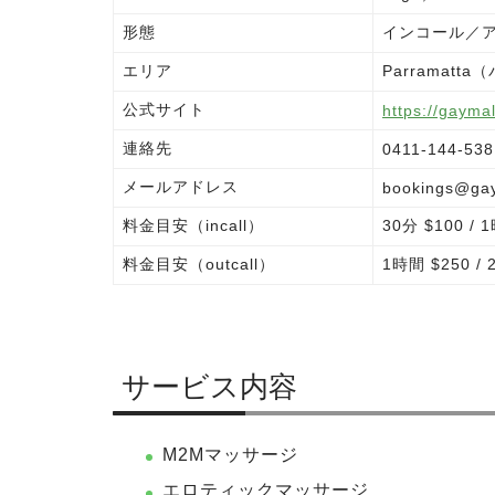
形態
インコール／
エリア
Parrama
公式サイト
https://gaym
連絡先
0411-144-538
メールアドレス
bookings@gay
料金目安（incall）
30分 $100 /
料金目安（outcall）
1時間 $250 
サービス内容
M2Mマッサージ
エロティックマッサージ