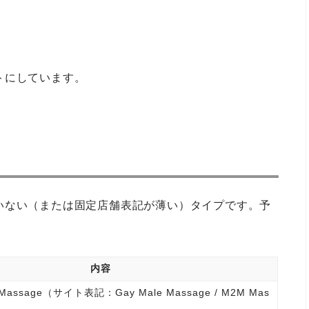
トにしています。
いない（または固定店舗表記が薄い）タイプです。予
内容
le Massage（サイト表記：Gay Male Massage / M2M Mas