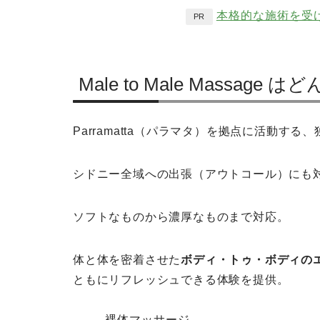
本格的な施術を受
PR
Male to Male Massage
Parramatta（パラマタ）を拠点に活動す
シドニー全域への出張（アウトコール）にも
ソフトなものから濃厚なものまで対応。
体と体を密着させた
ボディ・トゥ・ボディの
ともにリフレッシュできる体験を提供。
裸体マッサージ