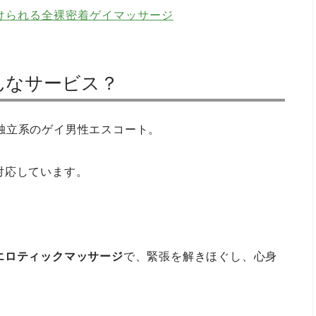
けられる全裸密着ゲイマッサージ
 はどんなサービス？
る、独立系のゲイ男性エスコート。
対応しています。
エロティックマッサージ
で、緊張を解きほぐし、心身