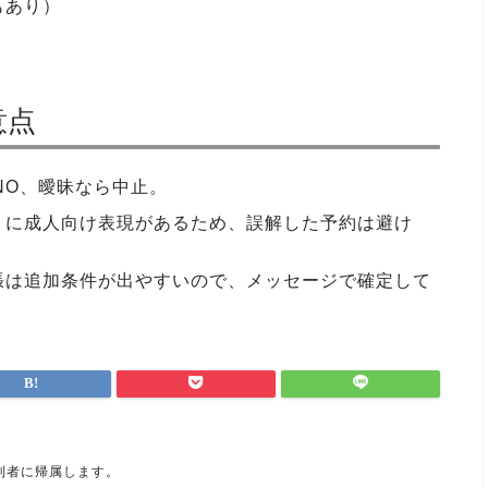
もあり）
意点
NO、曖昧なら中止。
トに成人向け表現があるため、誤解した予約は避け
張は追加条件が出やすいので、メッセージで確定して
利者に帰属します。