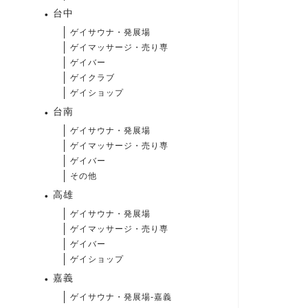
台中
ゲイサウナ・発展場
ゲイマッサージ・売り専
ゲイバー
ゲイクラブ
ゲイショップ
台南
ゲイサウナ・発展場
ゲイマッサージ・売り専
ゲイバー
その他
高雄
ゲイサウナ・発展場
ゲイマッサージ・売り専
ゲイバー
ゲイショップ
嘉義
ゲイサウナ・発展場-嘉義