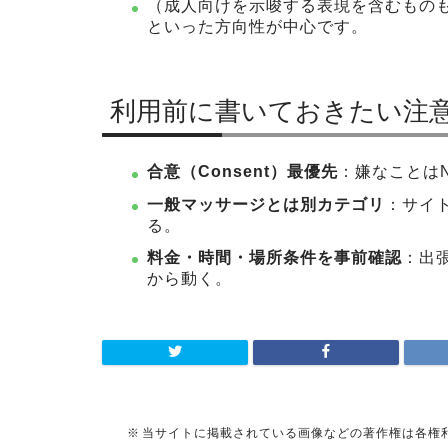
（成人向けを示唆する表現を含むもの
といった方向性が中心です。
利用前に書いておきたい注
合意（Consent）最優先
：嫌なことは
一般マッサージとは別カテゴリ
：サイ
る。
料金・時間・場所条件を事前確認
：出
から動く。
当サイトに掲載されている画像などの著作権は各権