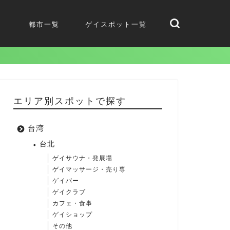
都市一覧
ゲイスポット一覧
エリア別スポットで探す
台湾
台北
ゲイサウナ・発展場
ゲイマッサージ・売り専
ゲイバー
ゲイクラブ
カフェ・食事
ゲイショップ
その他