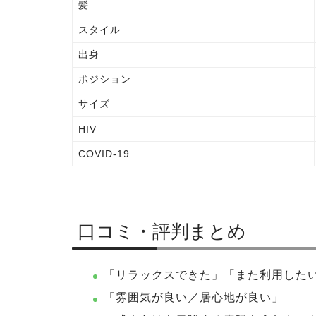
髪
スタイル
出身
ポジション
サイズ
HIV
COVID-19
口コミ・評判まとめ
「リラックスできた」「また利用した
「雰囲気が良い／居心地が良い」