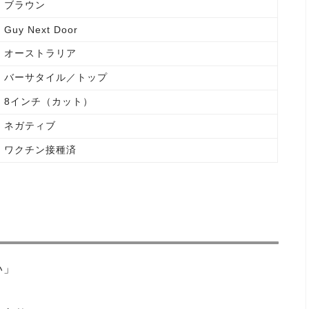
ブラウン
Guy Next Door
オーストラリア
バーサタイル／トップ
8インチ（カット）
ネガティブ
ワクチン接種済
い」