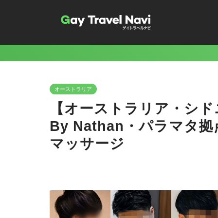
オーストラリア
【オーストラリア・シドニー】M
By Nathan・パラマ
マッサージ