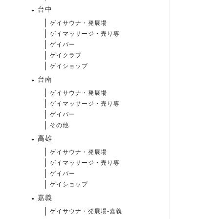
台中
ゲイサウナ・発展場
ゲイマッサージ・売り専
ゲイバー
ゲイクラブ
ゲイショップ
台南
ゲイサウナ・発展場
ゲイマッサージ・売り専
ゲイバー
その他
高雄
ゲイサウナ・発展場
ゲイマッサージ・売り専
ゲイバー
ゲイショップ
嘉義
ゲイサウナ・発展場-嘉義