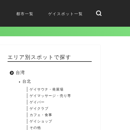
都市一覧
ゲイスポット一覧
エリア別スポットで探す
台湾
台北
ゲイサウナ・発展場
ゲイマッサージ・売り専
ゲイバー
ゲイクラブ
カフェ・食事
ゲイショップ
その他