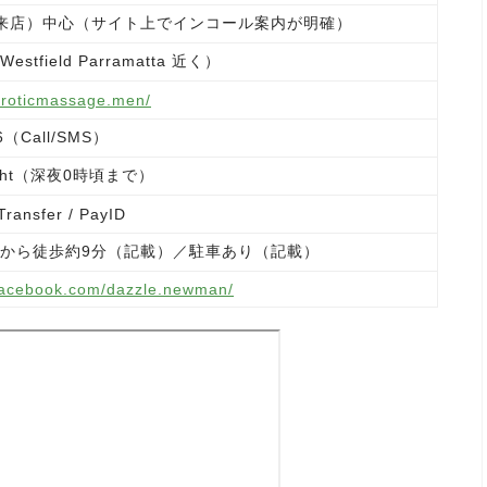
来店）中心（サイト上でインコール案内が明確）
Westfield Parramatta 近く）
eroticmassage.men/
96（Call/SMS）
night（深夜0時頃まで）
Transfer / PayID
tta駅から徒歩約9分（記載）／駐車あり（記載）
facebook.com/dazzle.newman/