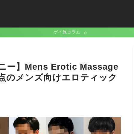
ゲイ旅コラム
ens Erotic Massage
タ拠点のメンズ向けエロティック