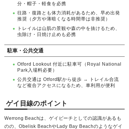
分・帽子・軽食を必携
往路・復路とも体力消耗があるため、早め出発
推奨（夕方や薄暗くなる時間帯は非推奨）
トレイルは山肌の景観や森の中を抜けるため、
虫除け・日焼け止めも必携
駐車・公共交通
Otford Lookout 付近に駐車可（Royal National
Park入場料必要）
公共交通は Otford駅から徒歩 → トレイル合流
など複合アクセスになるため、車利用が便利
ゲイ目線のポイント
Werrong Beachは、ゲイビーチとしての認識があるも
のの、Obelisk BeachやLady Bay Beachのようなゲイ