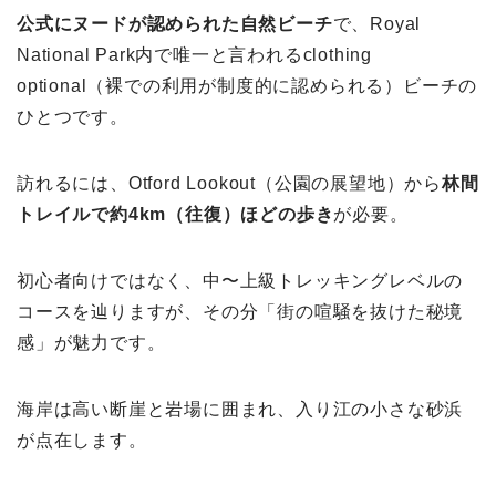
公式にヌードが認められた自然ビーチ
で、Royal
National Park内で唯一と言われるclothing
optional（裸での利用が制度的に認められる）ビーチの
ひとつです。
訪れるには、Otford Lookout（公園の展望地）から
林間
トレイルで約4km（往復）ほどの歩き
が必要。
初心者向けではなく、中〜上級トレッキングレベルの
コースを辿りますが、その分「街の喧騒を抜けた秘境
感」が魅力です。
海岸は高い断崖と岩場に囲まれ、入り江の小さな砂浜
が点在します。