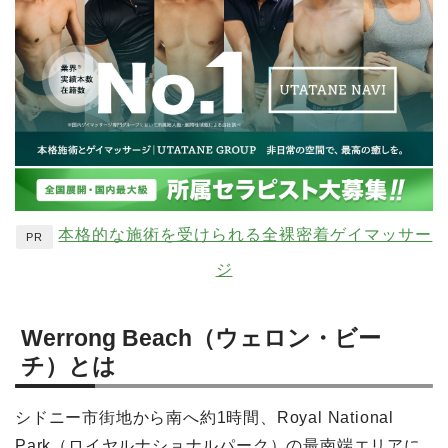
本格的な施術を受けられる全裸密着ゲイマッサー
PR
ジ
Werrong Beach（ウェロン・ビー
チ）とは
シドニー市街地から南へ約1時間、Royal National
Park（ロイヤルナショナルパーク）の最南端エリアに