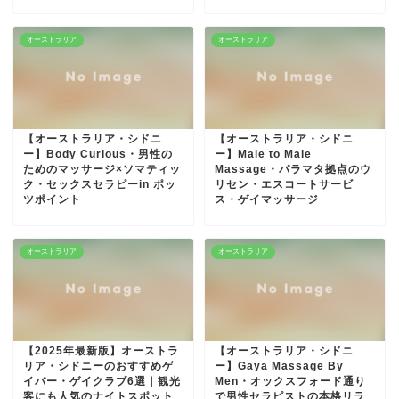
オーストラリア
オーストラリア
【オーストラリア・シドニ
【オーストラリア・シドニ
ー】Body Curious・男性の
ー】Male to Male
ためのマッサージ×ソマティッ
Massage・パラマタ拠点のウ
ク・セックスセラピーin ポッ
リセン・エスコートサービ
ツポイント
ス・ゲイマッサージ
オーストラリア
オーストラリア
【2025年最新版】オーストラ
【オーストラリア・シドニ
リア・シドニーのおすすめゲ
ー】Gaya Massage By
イバー・ゲイクラブ6選｜観光
Men・オックスフォード通り
客にも人気のナイトスポット
で男性セラピストの本格リラ