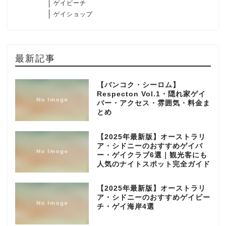
ゲイビーチ
ゲイショップ
最新記事
【バンコク・シーロム】
Respecton Vol.1・隠れ家ゲイ
バー・アクセス・雰囲気・料金ま
とめ
【2025年最新版】オーストラリ
ア・シドニーのおすすめゲイバ
ー・ゲイクラブ6選｜観光客にも
人気のナイトスポット完全ガイド
【2025年最新版】オーストラリ
ア・シドニーのおすすめゲイビー
チ・ゲイ海岸4選