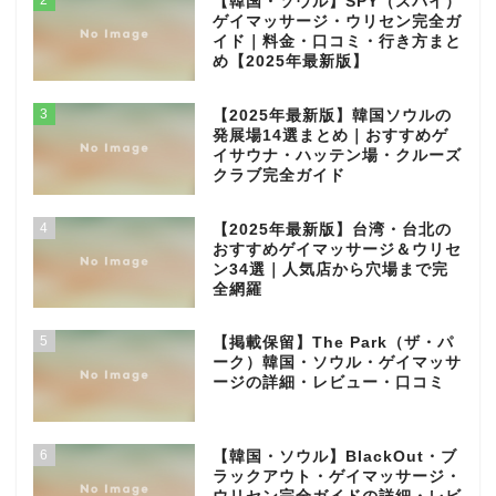
2
【韓国・ソウル】SPY（スパイ）
ゲイマッサージ・ウリセン完全ガ
イド｜料金・口コミ・行き方まと
め【2025年最新版】
3
【2025年最新版】韓国ソウルの
発展場14選まとめ｜おすすめゲ
イサウナ・ハッテン場・クルーズ
クラブ完全ガイド
4
【2025年最新版】台湾・台北の
おすすめゲイマッサージ＆ウリセ
ン34選｜人気店から穴場まで完
全網羅
5
【掲載保留】The Park（ザ・パ
ーク）韓国・ソウル・ゲイマッサ
ージの詳細・レビュー・口コミ
6
【韓国・ソウル】BlackOut・ブ
ラックアウト・ゲイマッサージ・