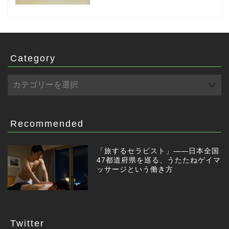
Category
Recommended
「旅するセラピスト」——日本全国
47都道府県を巡る、うたたねゲイマ
ッサージという働き方
Twitter