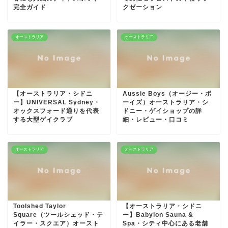
完全ガイド
クゼーション
オーストラリア
オーストラリア
【オーストラリア・シドニ
Aussie Boys（オージー・ボ
ー】UNIVERSAL Sydney・
ーイズ）オーストラリア・シ
オックスフォード通りを代表
ドニー・ゲイショップの詳
する大型ゲイクラブ
細・レビュー・口コミ
オーストラリア
オーストラリア
Toolshed Taylor
【オーストラリア・シドニ
Square（ツールシェッド・テ
ー】Babylon Sauna &
イラー・スクエア）オースト
Spa・シティ中心にある老舗