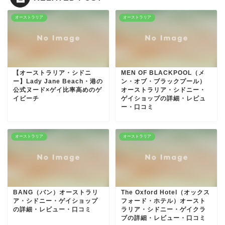
オーストラリア
オーストラリア
【オーストラリア・シドニ
MEN OF BLACKPOOL（メ
ー】Lady Jane Beach・港の
ン・オブ・ブラックプール）
公式ヌード×ゲイ比率高めのゲ
オーストラリア・シドニー・
イビーチ
ゲイショップの詳細・レビュ
ー・口コミ
オーストラリア
オーストラリア
BANG（バン）オーストラリ
The Oxford Hotel（オックス
ア・シドニー・ゲイショップ
フォード・ホテル）オースト
の詳細・レビュー・口コミ
ラリア・シドニー・ゲイクラ
ブの詳細・レビュー・口コミ