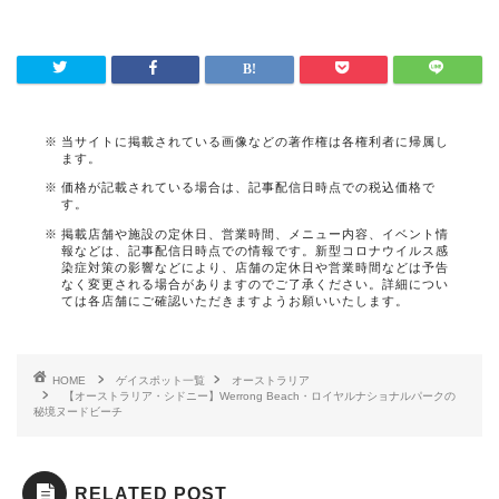
当サイトに掲載されている画像などの著作権は各権利者に帰属し
ます。
価格が記載されている場合は、記事配信日時点での税込価格で
す。
掲載店舗や施設の定休日、営業時間、メニュー内容、イベント情
報などは、記事配信日時点での情報です。新型コロナウイルス感
染症対策の影響などにより、店舗の定休日や営業時間などは予告
なく変更される場合がありますのでご了承ください。詳細につい
ては各店舗にご確認いただきますようお願いいたします。
HOME
ゲイスポット一覧
オーストラリア
【オーストラリア・シドニー】Werrong Beach・ロイヤルナショナルパークの
秘境ヌードビーチ
RELATED POST