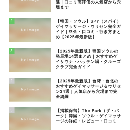
選｜口コミ高評価の人気店から穴
場まで
2
【韓国・ソウル】SPY（スパイ）
ゲイマッサージ・ウリセン完全ガ
イド｜料金・口コミ・行き方まと
め【2025年最新版】
3
【2025年最新版】韓国ソウルの
発展場14選まとめ｜おすすめゲ
イサウナ・ハッテン場・クルーズ
クラブ完全ガイド
4
【2025年最新版】台湾・台北の
おすすめゲイマッサージ＆ウリセ
ン34選｜人気店から穴場まで完
全網羅
5
【掲載保留】The Park（ザ・パ
ーク）韓国・ソウル・ゲイマッサ
ージの詳細・レビュー・口コミ