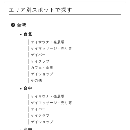
エリア別スポットで探す
台湾
台北
ゲイサウナ・発展場
ゲイマッサージ・売り専
ゲイバー
ゲイクラブ
カフェ・食事
ゲイショップ
その他
台中
ゲイサウナ・発展場
ゲイマッサージ・売り専
ゲイバー
ゲイクラブ
ゲイショップ
台南