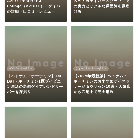
Azure Pool Bar &
区の人気ゲイバー＆クラブ、そ
Lounge（AZURE）・ゲイバー
の実力とリアルな雰囲気を徹底
の詳細・口コミ・レビュー
分析
ゲイバー-ホーチミン
ゲイマッサージ-ホーチミン
【ベトナム・ホーチミン】Thi
【2025年最新版】ベトナム・
Bar・ホーチミン1区ブイビエ
ホーチミンのおすすめゲイマッ
ン周辺の老舗ゲイフレンドリー
サージ＆ウリセン10選・人気店
バーを深掘り
から穴場まで完全網羅