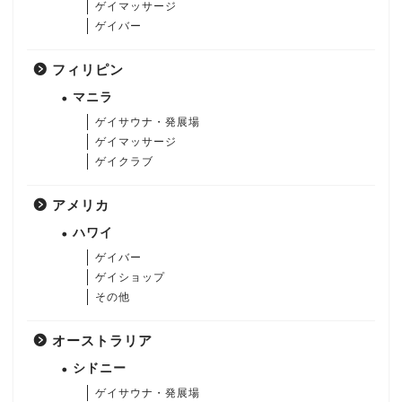
ゲイマッサージ
ゲイバー
フィリピン
マニラ
ゲイサウナ・発展場
ゲイマッサージ
ゲイクラブ
アメリカ
ハワイ
ゲイバー
ゲイショップ
その他
オーストラリア
シドニー
ゲイサウナ・発展場