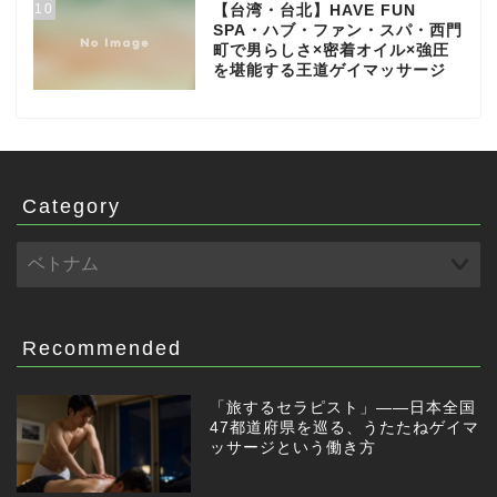
10
【台湾・台北】HAVE FUN
SPA・ハブ・ファン・スパ・西門
町で男らしさ×密着オイル×強圧
を堪能する王道ゲイマッサージ
Category
Recommended
「旅するセラピスト」——日本全国
47都道府県を巡る、うたたねゲイマ
ッサージという働き方