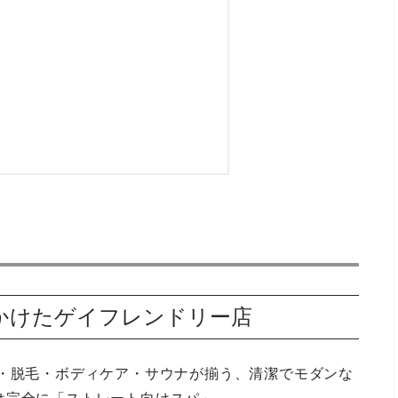
かけたゲイフレンドリー店
ル・脱毛・ボディケア・サウナが揃う、清潔でモダンな