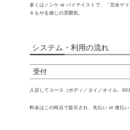
多くはノンケ or バイテイストで、「完全
キもやる感じの雰囲気。
システム・利用の流れ
受付
入店してコース（ボディ／タイ／オイル、60
料金はこの時点で提示され、先払い or 後払