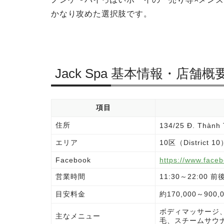
かなり攻めた選択肢です。
Jack Spa 基本情報・店舗概
項目
住所
134/25 Đ. Thành 
エリア
10区（District 
Facebook
https://www.face
営業時間
11:30～22:0
目安料金
約170,000～90
ボディマッサージ
主なメニュー
毛、スチームサウナ