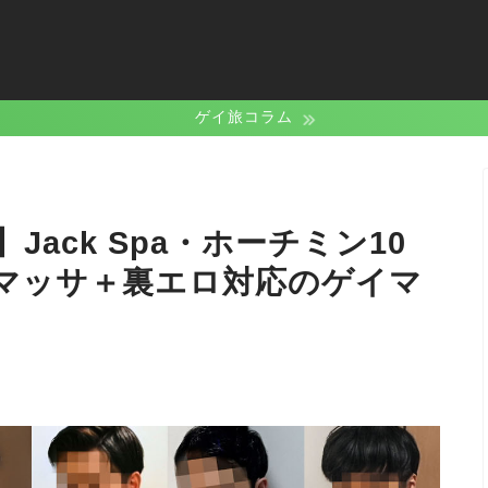
ゲイ旅コラム
ack Spa・ホーチミン10
マッサ＋裏エロ対応のゲイマ