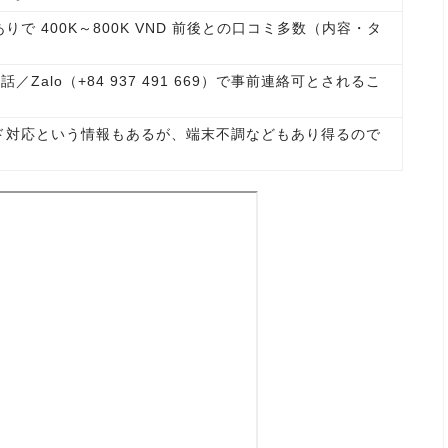
で 400K～800K VND 前後との口コミ多数（内容・タ
話／Zalo（+84 937 491 669）で事前連絡可とされるこ
ド対応という情報もあるが、端末不調などもあり得るので