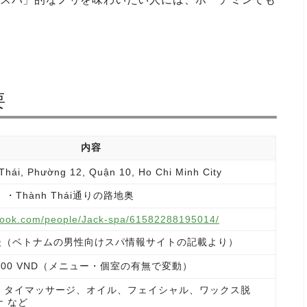
要
内容
Thái, Phường 12, Quận 10, Ho Chi Minh City
10）・Thành Thái通りの路地奥
book.com/people/Jack-spa/61582288195014/
0 前後（ベトナムの男性向けスパ情報サイトの記載より）
0,000 VND（メニュー・個室の有無で変動）
、タイマッサージ、オイル、フェイシャル、ワックス脱
 など