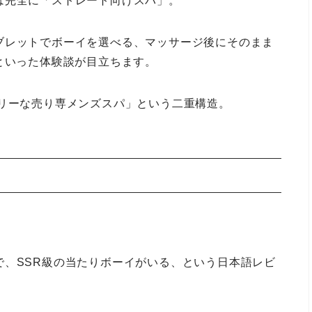
は完全に「ストレート向けスパ」。
ブレットでボーイを選べる、マッサージ後にそのまま
といった体験談が目立ちます。
ドリーな売り専メンズスパ」という二重構造。
で、SSR級の当たりボーイがいる、という日本語レビ