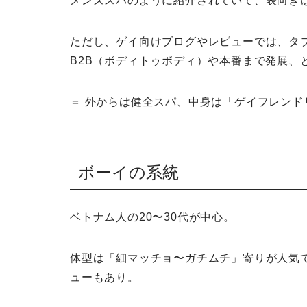
メンズスパのように紹介されていて、表向き
ただし、ゲイ向けブログやレビューでは、タ
B2B（ボディトゥボディ）や本番まで発展、
＝ 外からは健全スパ、中身は「ゲイフレン
ボーイの系統
ベトナム人の20〜30代が中心。
体型は「細マッチョ〜ガチムチ」寄りが人気
ューもあり。