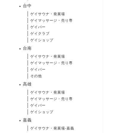
台中
ゲイサウナ・発展場
ゲイマッサージ・売り専
ゲイバー
ゲイクラブ
ゲイショップ
台南
ゲイサウナ・発展場
ゲイマッサージ・売り専
ゲイバー
その他
高雄
ゲイサウナ・発展場
ゲイマッサージ・売り専
ゲイバー
ゲイショップ
嘉義
ゲイサウナ・発展場-嘉義