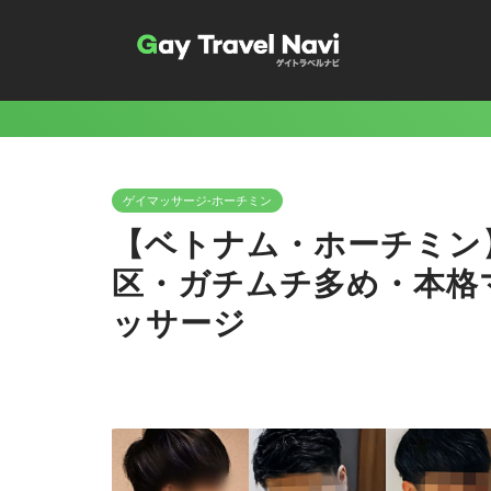
ゲイマッサージ-ホーチミン
【ベトナム・ホーチミン】J
区・ガチムチ多め・本格
ッサージ