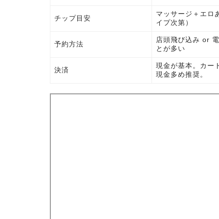
マッサージ＋エロあり
チップ目安
イプ次第）
店頭飛び込み or 電
予約方法
とが多い
現金が基本。カー
決済
現金多め推奨。