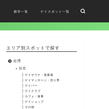
都市一覧
ゲイスポット一覧
エリア別スポットで探す
台湾
台北
ゲイサウナ・発展場
ゲイマッサージ・売り専
ゲイバー
ゲイクラブ
カフェ・食事
ゲイショップ
その他