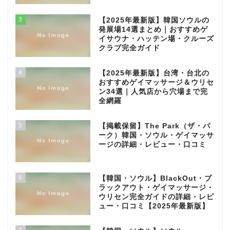
3
【2025年最新版】韓国ソウルの
発展場14選まとめ｜おすすめゲ
イサウナ・ハッテン場・クルーズ
クラブ完全ガイド
4
【2025年最新版】台湾・台北の
おすすめゲイマッサージ＆ウリセ
ン34選｜人気店から穴場まで完
全網羅
5
【掲載保留】The Park（ザ・パ
ーク）韓国・ソウル・ゲイマッサ
ージの詳細・レビュー・口コミ
6
【韓国・ソウル】BlackOut・ブ
ラックアウト・ゲイマッサージ・
ウリセン完全ガイドの詳細・レビ
ュー・口コミ【2025年最新版】