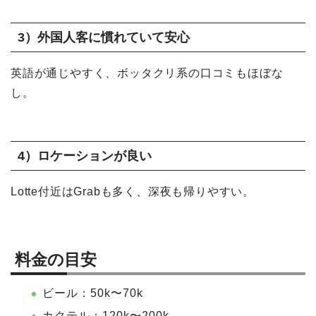
3）外国人客に慣れていて安心
英語が通じやすく、ボッタクリ系の口コミもほぼな
し。
4）ロケーションが良い
Lotte付近はGrabも多く、深夜も帰りやすい。
料金の目安
ビール：50k〜70k
カクテル：120k〜200k