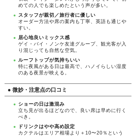
めての人でも楽しめたという声が多い。
スタッフが親切／旅行者に優しい
オーダー方法や席の案内も丁寧、英語も通じや
すい。
居心地良いミックス感
ゲイ・バイ・ノンケ友達グループ、観光客が入
り混じっても自然な空気。
ルーフトップが気持ちいい
特に夜風がある日は最高で、ハノイらしい湿度
のある夜景が映える。
● 微妙・注意点の口コミ
ショーの日は激混み
立ち見が出るほどなので、良い席は早めに行く
べき。
ドリンクはやや高め設定
カクテルはエリア相場より＋10〜20％という