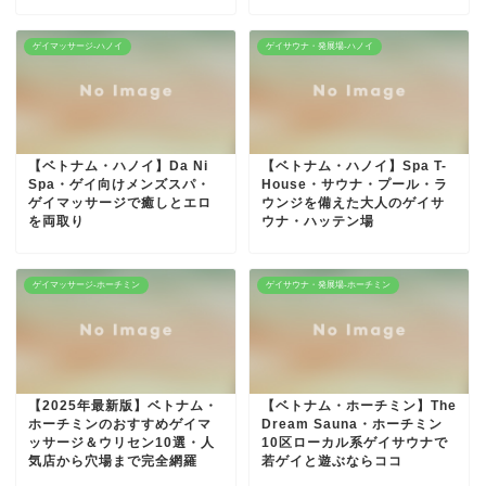
ゲイマッサージ-ハノイ
ゲイサウナ・発展場-ハノイ
【ベトナム・ハノイ】Da Ni
【ベトナム・ハノイ】Spa T-
Spa・ゲイ向けメンズスパ・
House・サウナ・プール・ラ
ゲイマッサージで癒しとエロ
ウンジを備えた大人のゲイサ
を両取り
ウナ・ハッテン場
ゲイマッサージ-ホーチミン
ゲイサウナ・発展場-ホーチミン
【2025年最新版】ベトナム・
【ベトナム・ホーチミン】The
ホーチミンのおすすめゲイマ
Dream Sauna・ホーチミン
ッサージ＆ウリセン10選・人
10区ローカル系ゲイサウナで
気店から穴場まで完全網羅
若ゲイと遊ぶならココ