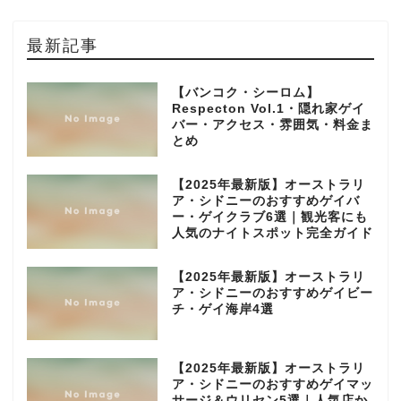
最新記事
【バンコク・シーロム】
Respecton Vol.1・隠れ家ゲイ
バー・アクセス・雰囲気・料金ま
とめ
【2025年最新版】オーストラリ
ア・シドニーのおすすめゲイバ
ー・ゲイクラブ6選｜観光客にも
人気のナイトスポット完全ガイド
【2025年最新版】オーストラリ
ア・シドニーのおすすめゲイビー
チ・ゲイ海岸4選
【2025年最新版】オーストラリ
ア・シドニーのおすすめゲイマッ
サージ＆ウリセン5選｜人気店か