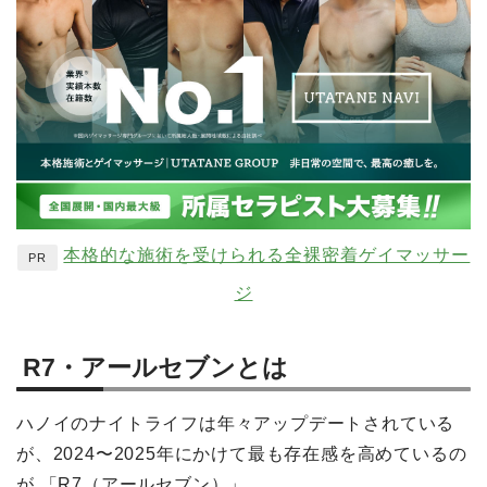
本格的な施術を受けられる全裸密着ゲイマッサー
PR
ジ
R7・アールセブンとは
ハノイのナイトライフは年々アップデートされている
が、2024〜2025年にかけて最も存在感を高めているの
が 「R7（アールセブン）」。