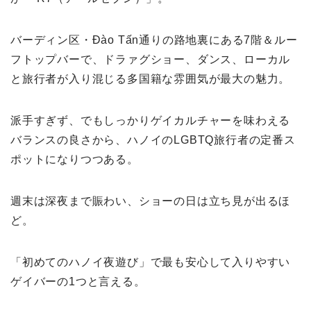
バーディン区・Đào Tấn通りの路地裏にある7階＆ルー
フトップバーで、ドラァグショー、ダンス、ローカル
と旅行者が入り混じる多国籍な雰囲気が最大の魅力。
派手すぎず、でもしっかりゲイカルチャーを味わえる
バランスの良さから、ハノイのLGBTQ旅行者の定番ス
ポットになりつつある。
週末は深夜まで賑わい、ショーの日は立ち見が出るほ
ど。
「初めてのハノイ夜遊び」で最も安心して入りやすい
ゲイバーの1つと言える。