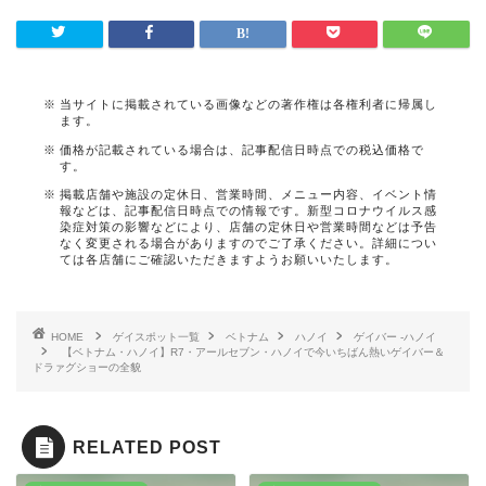
当サイトに掲載されている画像などの著作権は各権利者に帰属し
ます。
価格が記載されている場合は、記事配信日時点での税込価格で
す。
掲載店舗や施設の定休日、営業時間、メニュー内容、イベント情
報などは、記事配信日時点での情報です。新型コロナウイルス感
染症対策の影響などにより、店舗の定休日や営業時間などは予告
なく変更される場合がありますのでご了承ください。詳細につい
ては各店舗にご確認いただきますようお願いいたします。
HOME
ゲイスポット一覧
ベトナム
ハノイ
ゲイバー -ハノイ
【ベトナム・ハノイ】R7・アールセブン・ハノイで今いちばん熱いゲイバー＆
ドラァグショーの全貌
RELATED POST