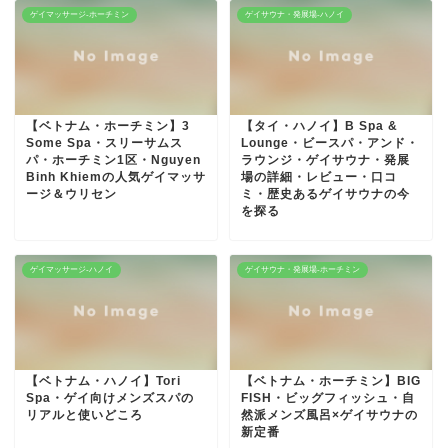
ゲイマッサージ-ホーチミン
ゲイサウナ・発展場-ハノイ
【ベトナム・ホーチミン】3
【タイ・ハノイ】B Spa &
Some Spa・スリーサムス
Lounge・ビースパ・アンド・
パ・ホーチミン1区・Nguyen
ラウンジ・ゲイサウナ・発展
Binh Khiemの人気ゲイマッサ
場の詳細・レビュー・口コ
ージ＆ウリセン
ミ・歴史あるゲイサウナの今
を探る
ゲイマッサージ-ハノイ
ゲイサウナ・発展場-ホーチミン
【ベトナム・ハノイ】Tori
【ベトナム・ホーチミン】BIG
Spa・ゲイ向けメンズスパの
FISH・ビッグフィッシュ・自
リアルと使いどころ
然派メンズ風呂×ゲイサウナの
新定番