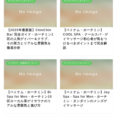
ゲイマッサージ-ホーチミン
ゲイマッサージ-ホーチミン
【2025年最新版】ChinChin
【ベトナム・ホーチミン】
Bar 完全ガイド・ホーチミン1
COOL SPA・クールスパ・ゲ
区の人気ゲイバー＆クラブ、
イマッサージ初心者が気をつ
その実力とリアルな雰囲気を
けるべきポイントまで完全解
徹底分析
説
ゲイサウナ・発展場-ホーチミン
ゲイマッサージ-ホーチミン
【ベトナム・ホーチミン】Bi
【ベトナム・ホーチミン】Jay
Spa for Men・ホーチミン10
Spa - Spa for Men・ホーチ
区ローカル系ゲイサウナのリ
ミン・タンダインのメンズゲ
アルな雰囲気と遊び方
イマッサージ