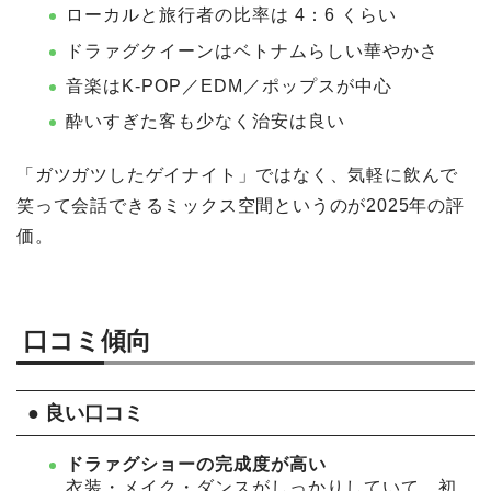
ローカルと旅行者の比率は 4：6 くらい
ドラァグクイーンはベトナムらしい華やかさ
音楽はK-POP／EDM／ポップスが中心
酔いすぎた客も少なく治安は良い
「ガツガツしたゲイナイト」ではなく、気軽に飲んで
笑って会話できるミックス空間というのが2025年の評
価。
口コミ傾向
● 良い口コミ
ドラァグショーの完成度が高い
衣装・メイク・ダンスがしっかりしていて、初