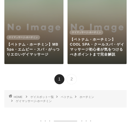
ゲイマッサージ-ホーチミン
ゲイマッサージ-ホーチミン
【ベトナム・ホーチミン】
【ベトナム・ホーチミン】MB
COOL SPA・クールスパ・ゲイ
Spa・エムビー・スパ・がっつ
マッサージ初心者が気をつける
りエロいゲイマッサージ
べきポイントまで完全解説
1
2
HOME
ゲイスポット一覧
ベトナム
ホーチミン
ゲイマッサージ-ホーチミン