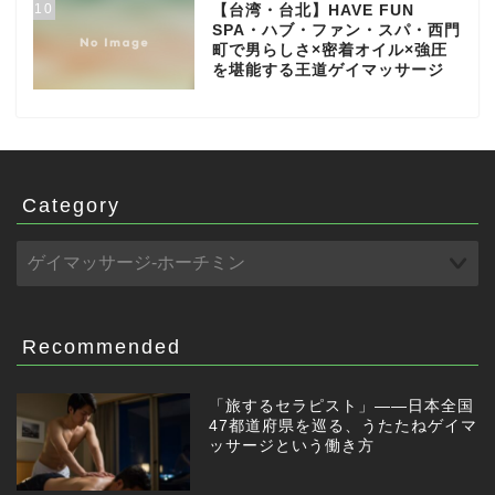
10
【台湾・台北】HAVE FUN
SPA・ハブ・ファン・スパ・西門
町で男らしさ×密着オイル×強圧
を堪能する王道ゲイマッサージ
Category
Recommended
「旅するセラピスト」——日本全国
47都道府県を巡る、うたたねゲイマ
ッサージという働き方