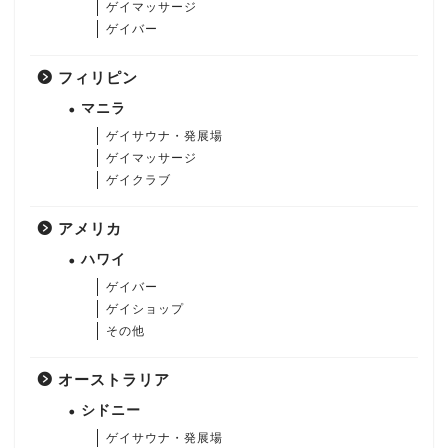
ゲイマッサージ
ゲイバー
フィリピン
マニラ
ゲイサウナ・発展場
ゲイマッサージ
ゲイクラブ
アメリカ
ハワイ
ゲイバー
ゲイショップ
その他
オーストラリア
シドニー
ゲイサウナ・発展場