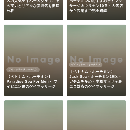
区の人気ゲイバー＆クラブ、そ
ホーチミンのおすすめゲイマッ
の実力とリアルな雰囲気を徹底
サージ＆ウリセン10選・人気店
分析
から穴場まで完全網羅
ゲイマッサージ-ホーチミン
ゲイマッサージ-ホーチミン
【ベトナム・ホーチミン】
【ベトナム・ホーチミン】
Jack Spa・ホーチミン10区・
Paradise Spa For Men・ ブ
ガチムチ多め・本格マッサ＋裏
イビエン裏のゲイマッサージ
エロ対応のゲイマッサージ