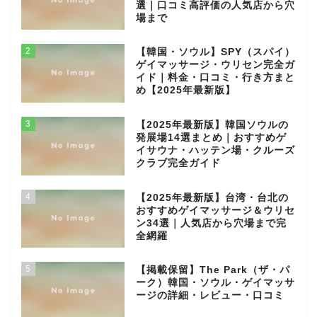
選｜口コミ高評価の人気店から穴
場まで
2
【韓国・ソウル】SPY（スパイ）
ゲイマッサージ・ウリセン完全ガ
イド｜料金・口コミ・行き方まと
め【2025年最新版】
3
【2025年最新版】韓国ソウルの
発展場14選まとめ｜おすすめゲ
イサウナ・ハッテン場・クルーズ
クラブ完全ガイド
4
【2025年最新版】台湾・台北の
おすすめゲイマッサージ＆ウリセ
ン34選｜人気店から穴場まで完
全網羅
5
【掲載保留】The Park（ザ・パ
ーク）韓国・ソウル・ゲイマッサ
ージの詳細・レビュー・口コミ