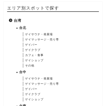
エリア別スポットで探す
台湾
台北
ゲイサウナ・発展場
ゲイマッサージ・売り専
ゲイバー
ゲイクラブ
カフェ・食事
ゲイショップ
その他
台中
ゲイサウナ・発展場
ゲイマッサージ・売り専
ゲイバー
ゲイクラブ
ゲイショップ
台南