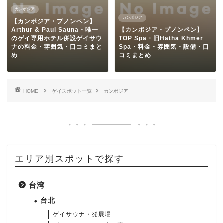
カンボジア
カンボジア
【カンボジア・プノンペン】
Arthur & Paul Sauna・唯一
【カンボジア・プノンペン】
のゲイ専用ホテル併設ゲイサウ
TOP Spa・旧Hatha Khmer
ナの料金・雰囲気・口コミまと
Spa・料金・雰囲気・設備・口
め
コミまとめ
HOME
ゲイスポット一覧
カンボジア
エリア別スポットで探す
台湾
台北
ゲイサウナ・発展場