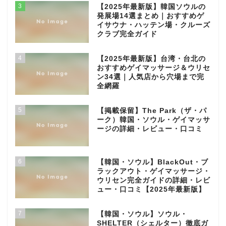
3
【2025年最新版】韓国ソウルの
発展場14選まとめ｜おすすめゲ
イサウナ・ハッテン場・クルーズ
クラブ完全ガイド
4
【2025年最新版】台湾・台北の
おすすめゲイマッサージ＆ウリセ
ン34選｜人気店から穴場まで完
全網羅
5
【掲載保留】The Park（ザ・パ
ーク）韓国・ソウル・ゲイマッサ
ージの詳細・レビュー・口コミ
6
【韓国・ソウル】BlackOut・ブ
ラックアウト・ゲイマッサージ・
ウリセン完全ガイドの詳細・レビ
ュー・口コミ【2025年最新版】
7
【韓国・ソウル】ソウル・
SHELTER（シェルター）徹底ガ