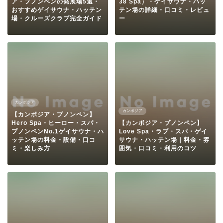
ア・プノンペンの発展場5選・
38 Spa）・ゲイサウナ・ハッ
おすすめゲイサウナ・ハッテン
テン場の詳細・口コミ・レビュ
場・クルーズクラブ完全ガイド
ー
カンボジア
カンボジア
【カンボジア・プノンペン】
Hero Spa・ヒーロー・スパ・
【カンボジア・プノンペン】
プノンペンNo.1ゲイサウナ・ハ
Love Spa・ラブ・スパ・ゲイ
ッテン場の料金・設備・口コ
サウナ・ハッテン場｜料金・雰
ミ・楽しみ方
囲気・口コミ・利用のコツ