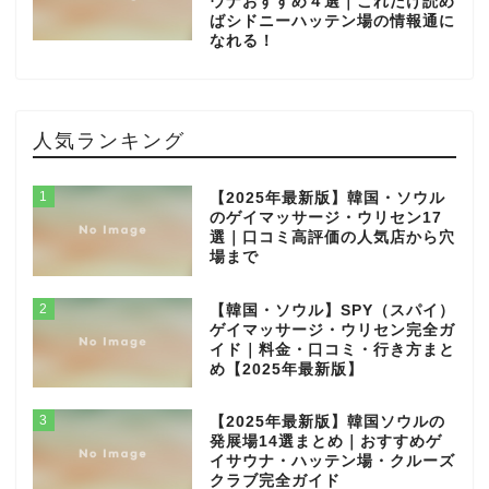
ウナおすすめ４選｜これだけ読め
ばシドニーハッテン場の情報通に
なれる！
人気ランキング
1
【2025年最新版】韓国・ソウル
のゲイマッサージ・ウリセン17
選｜口コミ高評価の人気店から穴
場まで
2
【韓国・ソウル】SPY（スパイ）
ゲイマッサージ・ウリセン完全ガ
イド｜料金・口コミ・行き方まと
め【2025年最新版】
3
【2025年最新版】韓国ソウルの
発展場14選まとめ｜おすすめゲ
イサウナ・ハッテン場・クルーズ
クラブ完全ガイド