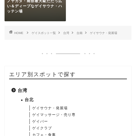
ノヤカタ・南部最大級だだっ広
い＆ディープなゲイサウナ・ハ
ッテン場
HOME
ゲイスポット一覧
台湾
台南
ゲイサウナ・発展場
エリア別スポットで探す
台湾
台北
ゲイサウナ・発展場
ゲイマッサージ・売り専
ゲイバー
ゲイクラブ
カフェ・食事