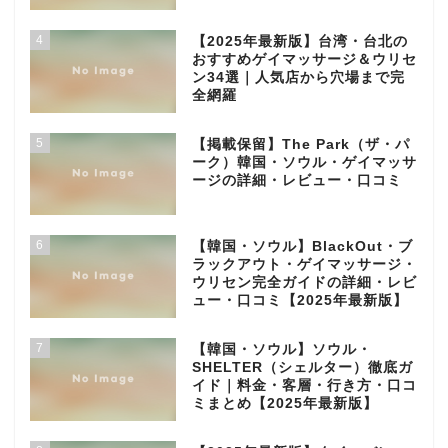
4
【2025年最新版】台湾・台北の
おすすめゲイマッサージ＆ウリセ
ン34選｜人気店から穴場まで完
全網羅
5
【掲載保留】The Park（ザ・パ
ーク）韓国・ソウル・ゲイマッサ
ージの詳細・レビュー・口コミ
6
【韓国・ソウル】BlackOut・ブ
ラックアウト・ゲイマッサージ・
ウリセン完全ガイドの詳細・レビ
ュー・口コミ【2025年最新版】
7
【韓国・ソウル】ソウル・
SHELTER（シェルター）徹底ガ
イド｜料金・客層・行き方・口コ
ミまとめ【2025年最新版】