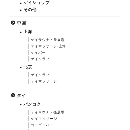
ゲイショップ
その他
中国
上海
ゲイサウナ・発展場
ゲイマッサージ-上海
ゲイバー
ゲイクラブ
北京
ゲイクラブ
ゲイマッサージ
タイ
バンコク
ゲイサウナ・発展場
ゲイマッサージ
ゴーゴーバー