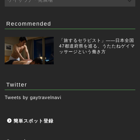
Recommended
「旅するセラピスト」——日本全国
47都道府県を巡る、うたたねゲイマ
ッサージという働き方
Twitter
Tweets by gaytravelnavi
簡単スポット登録