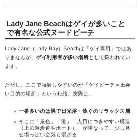
Lady Jane Beachはゲイが多いこと
で有名な公式ヌードビーチ
Lady Jane（Lady Bay）Beachは「ゲイ専用」ではあ
りませんが、
ゲイ利用者が多い場所
として扱われてい
ます。
ただし、ここで誤解しやすいのが「ゲイビーチ＝出会
い目的の場所」という短絡。実際は、
一番多いのは裸で日光浴・泳ぐのリラックス層
そこに「景色」「港」「人目につきやすい構造
（上の遊歩道やボート）」が重なって、少し見
せ場っぽい空気も混ざる