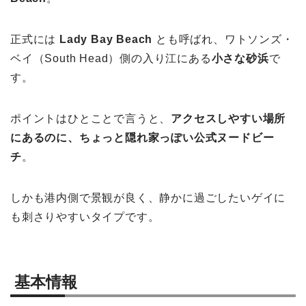
正式には
Lady Bay Beach
とも呼ばれ、ワトソンズ・
ベイ（South Head）側の入り江にある
小さな砂浜
で
す。
ポイントはひとことで言うと、
アクセスしやすい場所
にあるのに、ちょっと隠れ家っぽい公式ヌードビー
チ
。
しかも港内側で景観が良く、静かに過ごしたいゲイに
も刺さりやすいタイプです。
基本情報