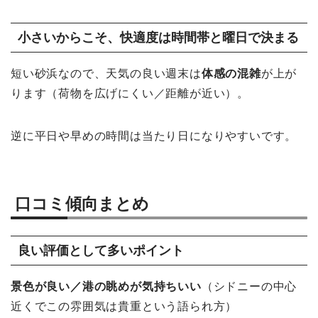
小さいからこそ、快適度は時間帯と曜日で決まる
短い砂浜なので、天気の良い週末は
体感の混雑
が上が
ります（荷物を広げにくい／距離が近い）。
逆に平日や早めの時間は当たり日になりやすいです。
口コミ傾向まとめ
良い評価として多いポイント
景色が良い／港の眺めが気持ちいい
（シドニーの中心
近くでこの雰囲気は貴重という語られ方）