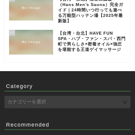
（Hans Men’s Sauna）完全ガ
イド｜24時間いつ行っても遊べ
る万能型ハッテン場【2025年最
新版】
10
【台湾・台北】HAVE FUN
SPA・ハブ・ファン・スパ・西門
町で男らしさ×密着オイル×強圧
を堪能する王道ゲイマッサージ
Category
Recommended