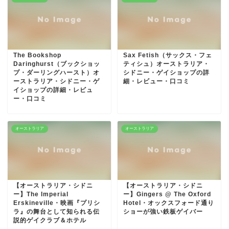
The Bookshop
Sax Fetish（サックス・フェ
Daringhurst（ブックショッ
ティシュ）オーストラリア・
プ・ダーリングハースト）オ
シドニー・ゲイショップの詳
ーストラリア・シドニー・ゲ
細・レビュー・口コミ
イショップの詳細・レビュ
ー・口コミ
オーストラリア
オーストラリア
【オーストラリア・シドニ
【オーストラリア・シドニ
ー】The Imperial
ー】Gingers @ The Oxford
Erskineville・映画『プリシ
Hotel・オックスフォード通り
ラ』の舞台として知られる伝
ショーが強い鉄板ゲイバー
説的ゲイクラブ＆ホテル