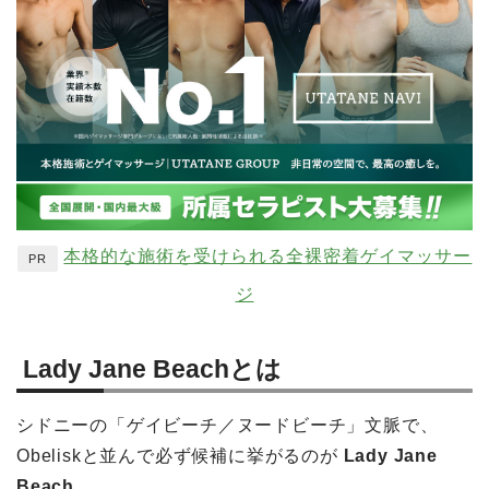
本格的な施術を受けられる全裸密着ゲイマッサー
PR
ジ
Lady Jane Beachとは
シドニーの「ゲイビーチ／ヌードビーチ」文脈で、
Obeliskと並んで必ず候補に挙がるのが
Lady Jane
Beach
。