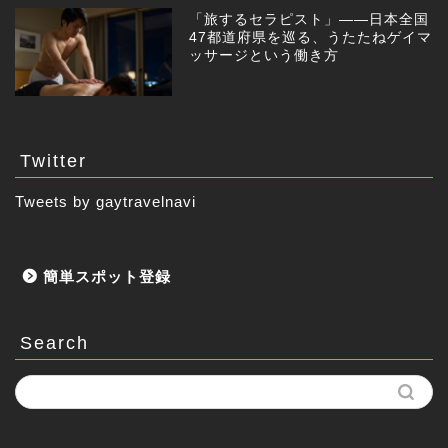
「旅するセラピスト」——日本全国
47都道府県を巡る、うたたねゲイマ
ッサージという働き方
Twitter
Tweets by gaytravelnavi
簡単スポット登録
Search