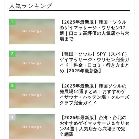
人気ランキング
1
【2025年最新版】韓国・ソウル
のゲイマッサージ・ウリセン17
選｜口コミ高評価の人気店から穴
場まで
2
【韓国・ソウル】SPY（スパイ）
ゲイマッサージ・ウリセン完全ガ
イド｜料金・口コミ・行き方まと
め【2025年最新版】
3
【2025年最新版】韓国ソウルの
発展場14選まとめ｜おすすめゲ
イサウナ・ハッテン場・クルーズ
クラブ完全ガイド
4
【2025年最新版】台湾・台北の
おすすめゲイマッサージ＆ウリセ
ン34選｜人気店から穴場まで完
全網羅