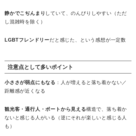
静かでこぢんまり
していて、のんびりしやすい（ただ
し混雑時を除く）
LGBTフレンドリー
だと感じた、という感想が一定数
注意点として多いポイント
小ささが弱点にもなる
：人が増えると落ち着かない／
距離感が近くなる
観光客・通行人・ボートから見える
構造で、落ち着か
ないと感じる人がいる（逆にそれが楽しいと感じる人
も）