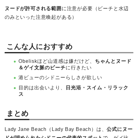
ヌードが許可される範囲
に注意が必要（ビーチと水辺
のみといった注意喚起がある）
こんな人におすすめ
Obeliskほど山道感は嫌だけど、
ちゃんとヌード
＆ゲイ文脈のビーチ
に行きたい
港ビューのシドニーらしさが欲しい
目的は出会いより、
日光浴・スイム・リラック
ス
まとめ
Lady Jane Beach（Lady Bay Beach）は、
公式にヌー
ドが認められたシドニーの代表的スポット
で、ゲイ比