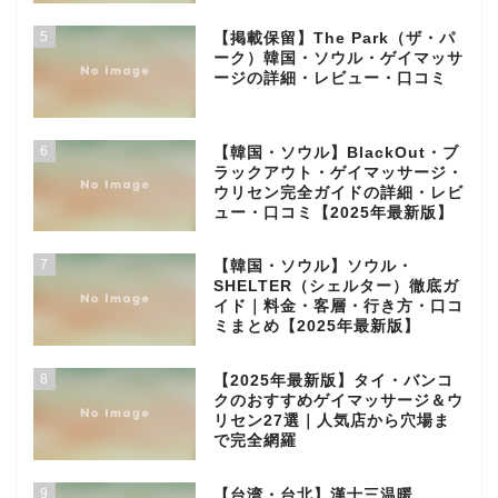
5
【掲載保留】The Park（ザ・パ
ーク）韓国・ソウル・ゲイマッサ
ージの詳細・レビュー・口コミ
6
【韓国・ソウル】BlackOut・ブ
ラックアウト・ゲイマッサージ・
ウリセン完全ガイドの詳細・レビ
ュー・口コミ【2025年最新版】
7
【韓国・ソウル】ソウル・
SHELTER（シェルター）徹底ガ
イド｜料金・客層・行き方・口コ
ミまとめ【2025年最新版】
8
【2025年最新版】タイ・バンコ
クのおすすめゲイマッサージ＆ウ
リセン27選｜人気店から穴場ま
で完全網羅
9
【台湾・台北】漢士三温暖