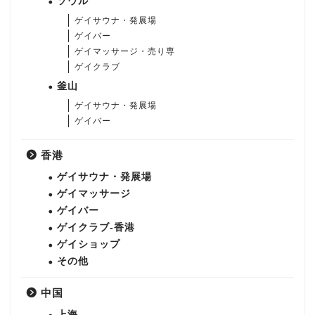
ソウル
ゲイサウナ・発展場
ゲイバー
ゲイマッサージ・売り専
ゲイクラブ
釜山
ゲイサウナ・発展場
ゲイバー
香港
ゲイサウナ・発展場
ゲイマッサージ
ゲイバー
ゲイクラブ-香港
ゲイショップ
その他
中国
上海