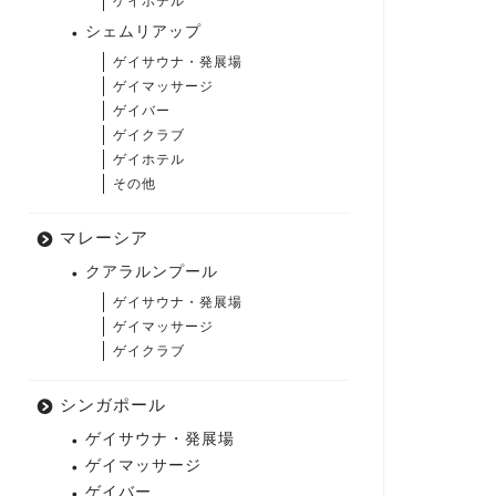
ゲイホテル
シェムリアップ
ゲイサウナ・発展場
ゲイマッサージ
ゲイバー
ゲイクラブ
ゲイホテル
その他
マレーシア
クアラルンプール
ゲイサウナ・発展場
ゲイマッサージ
ゲイクラブ
シンガポール
ゲイサウナ・発展場
ゲイマッサージ
ゲイバー