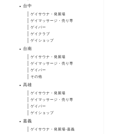
台中
ゲイサウナ・発展場
ゲイマッサージ・売り専
ゲイバー
ゲイクラブ
ゲイショップ
台南
ゲイサウナ・発展場
ゲイマッサージ・売り専
ゲイバー
その他
高雄
ゲイサウナ・発展場
ゲイマッサージ・売り専
ゲイバー
ゲイショップ
嘉義
ゲイサウナ・発展場-嘉義