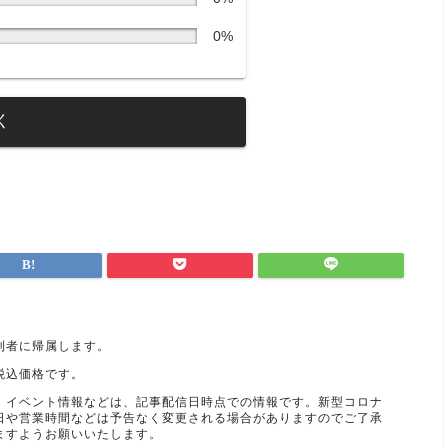
0%
く
利者に帰属します。
税込価格です。
、イベント情報などは、記事配信日時点での情報です。新型コロナ
日や営業時間などは予告なく変更される場合がありますのでご了承
ますようお願いいたします。