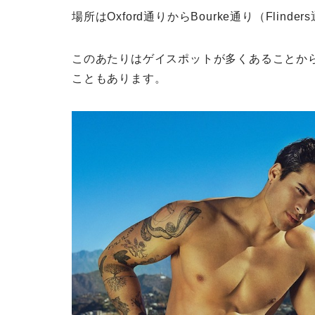
場所はOxford通りからBourke通り（Fli
このあたりはゲイスポットが多くあることか
こともあります。