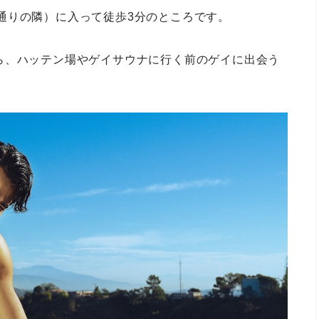
nders通りの隣）に入って徒歩3分のところです。
ら、ハッテン場やゲイサウナに行く前のゲイに出会う