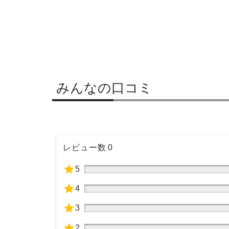
みんなの口コミ
レビュー数
0
5
4
3
2