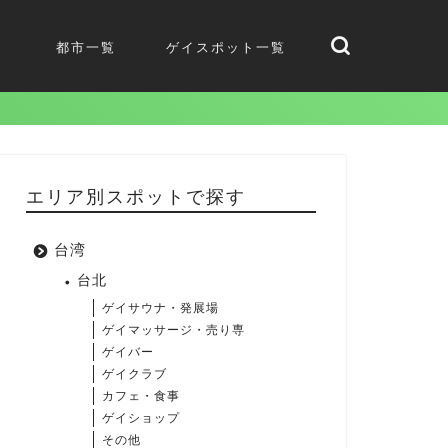
都市一覧
ゲイスポット一覧
エリア別スポットで探す
台湾
台北
ゲイサウナ・発展場
ゲイマッサージ・売り専
ゲイバー
ゲイクラブ
カフェ・食事
ゲイショップ
その他