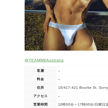
@TEAMM8Australia
客層
–
料金
–
住所
10/417-421 Bourke St, S
アクセス
–
営業時間
10時00分～17時00分/日曜日