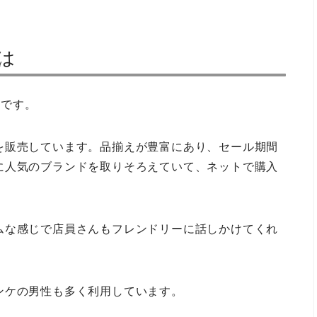
は
ドです。
を販売しています。品揃えが豊富にあり、セール期間
に人気のブランドを取りそろえていて、ネットで購入
ムな感じで店員さんもフレンドリーに話しかけてくれ
ンケの男性も多く利用しています。