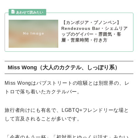
【カンボジア・プノンペン】
Rendezvous Bar・シェムリア
ップのゲイバー・雰囲気・客
層・営業時間・行き方
Miss Wong（大人のカクテル、しっぽり系）
Miss Wongはパブストリートの喧騒とは別世界の、レ
トロで落ち着いたカクテルバー。
旅行者向けにも有名で、LGBTQ+フレンドリーな場と
して言及されることが多いです。
「今夜のもう一杯」「初対面とゆっくり話す」みたい