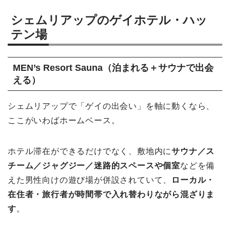
シェムリアップのゲイホテル・ハッ
テン場
MEN’s Resort Sauna（泊まれる＋サウナで出会
える）
シェムリアップで「ゲイの出会い」を軸に動くなら、
ここがいわばホームベース。
ホテル滞在ができるだけでなく、敷地内に
サウナ／ス
チーム／ジャグジー／迷路的スペースや個室
などを備
えた男性向けの遊び場が併設されていて、
ローカル・
在住者・旅行者が時間帯で入れ替わりながら混ざりま
す
。