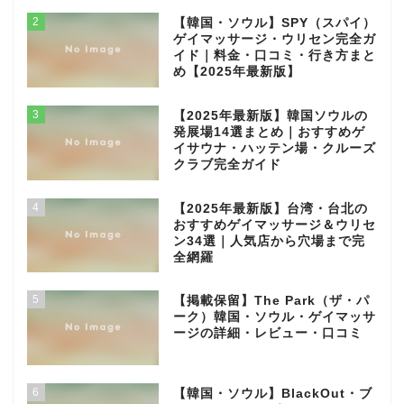
2
【韓国・ソウル】SPY（スパイ）
ゲイマッサージ・ウリセン完全ガ
イド｜料金・口コミ・行き方まと
め【2025年最新版】
3
【2025年最新版】韓国ソウルの
発展場14選まとめ｜おすすめゲ
イサウナ・ハッテン場・クルーズ
クラブ完全ガイド
4
【2025年最新版】台湾・台北の
おすすめゲイマッサージ＆ウリセ
ン34選｜人気店から穴場まで完
全網羅
5
【掲載保留】The Park（ザ・パ
ーク）韓国・ソウル・ゲイマッサ
ージの詳細・レビュー・口コミ
6
【韓国・ソウル】BlackOut・ブ