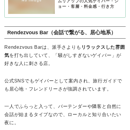
ムリアップの人気ゲイバー・シ
ョー・客層・料金感・行き方
Rendezvous Bar（会話で繋がる、居心地系）
Rendezvous Barは、派手さよりも
リラックスした雰囲
気
を打ち出していて、「騒がしすぎないゲイバー」が
好きな人に刺さる店。
公式SNSでもゲイバーとして案内され、旅行ガイドで
も居心地・フレンドリーさが強調されています。
一人でふらっと入って、バーテンダーや隣客と自然に
会話が始まるタイプなので、ローカルと知り合いたい
夜に。