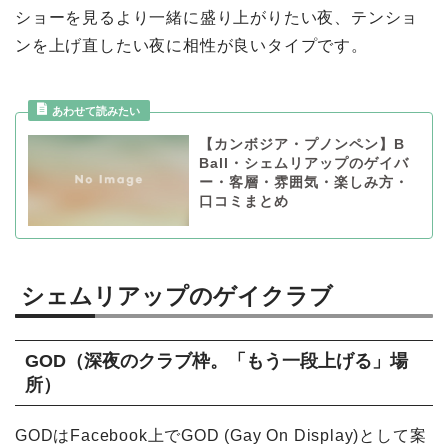
ショーを見るより一緒に盛り上がりたい夜、テンショ
ンを上げ直したい夜に相性が良いタイプです。
【カンボジア・プノンペン】B
Ball・シェムリアップのゲイバ
ー・客層・雰囲気・楽しみ方・
口コミまとめ
シェムリアップのゲイクラブ
GOD（深夜のクラブ枠。「もう一段上げる」場
所）
GODはFacebook上でGOD (Gay On Display)として案