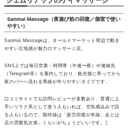
シェムリアップのゲイマッサージ
Sanmai Massage（夜遊び前の回復／個室で使い
やすい）
Sanmai Massageは、オールドマーケット周辺で動き
やすい立地感が魅力のマッサージ店。
SNS上では毎日営業・時間帯（午後〜夜）や連絡先
（Telegram等）を案内しており、観光後に寄ってから
夜のバーへ流れる導線が作りやすいタイプです。
口コミサイトでも訪問レビューが多数あり、普通に上
手いリラク系として使う人もいれば、空気感込みで語
る人もいるので、期待値は「疲労回復が本線、あとは
店の雰囲気次第」くらいがちょうどいいです。
T