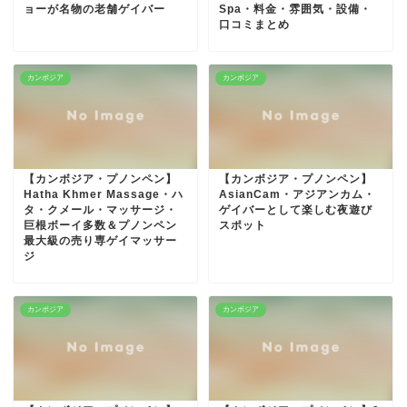
ョーが名物の老舗ゲイバー
Spa・料金・雰囲気・設備・
口コミまとめ
カンボジア
カンボジア
【カンボジア・プノンペン】
【カンボジア・プノンペン】
Hatha Khmer Massage・ハ
AsianCam・アジアンカム・
タ・クメール・マッサージ・
ゲイバーとして楽しむ夜遊び
巨根ボーイ多数＆プノンペン
スポット
最大級の売り専ゲイマッサー
ジ
カンボジア
カンボジア