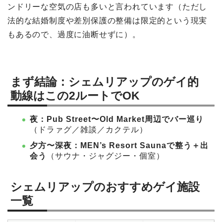
ンドリーな空気の店も多いと言われています（ただし
法的な結婚制度や差別保護の整備は限定的という現実
もあるので、過度に油断せずに）。
まず結論：シェムリアップのゲイ的
動線はこの2ルートでOK
夜：Pub Street〜Old Market周辺でバー巡り
（ドラァグ／雑談／カクテル）
夕方〜深夜：MEN’s Resort Saunaで整う＋出
会う
（サウナ・ジャグジー・個室）
シェムリアップのおすすめゲイ施設
一覧