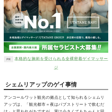
本格的な施術を受けられる全裸密着ゲイマッサー
PR
ジ
シェムリアップのゲイ事情
アンコールワット観光の拠点として知られるシェムリ
アップは、「観光都市＝夜はパブストリートで飲むだ
け」と思われがちですが、実は小さくてもちゃんと回