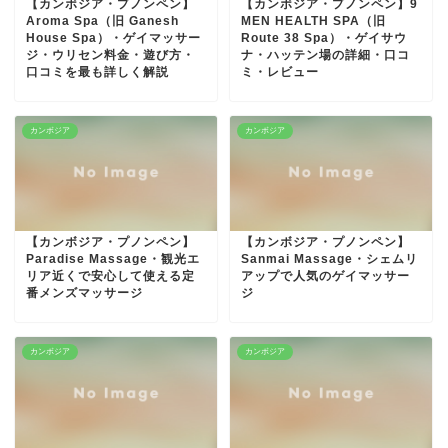
【カンボジア・プノンペン】
【カンボジア・プノンペン】9
Aroma Spa（旧 Ganesh
MEN HEALTH SPA（旧
House Spa）・ゲイマッサー
Route 38 Spa）・ゲイサウ
ジ・ウリセン料金・遊び方・
ナ・ハッテン場の詳細・口コ
口コミを最も詳しく解説
ミ・レビュー
カンボジア
カンボジア
【カンボジア・プノンペン】
【カンボジア・プノンペン】
Paradise Massage・観光エ
Sanmai Massage・シェムリ
リア近くで安心して使える定
アップで人気のゲイマッサー
番メンズマッサージ
ジ
カンボジア
カンボジア