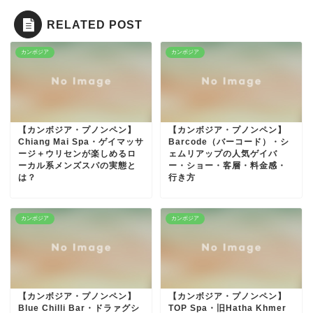
RELATED POST
カンボジア
カンボジア
【カンボジア・プノンペン】
【カンボジア・プノンペン】
Chiang Mai Spa・ゲイマッサ
Barcode（バーコード）・シ
ージ＋ウリセンが楽しめるロ
ェムリアップの人気ゲイバ
ーカル系メンズスパの実態と
ー・ショー・客層・料金感・
は？
行き方
カンボジア
カンボジア
【カンボジア・プノンペン】
【カンボジア・プノンペン】
Blue Chilli Bar・ドラァグシ
TOP Spa・旧Hatha Khmer