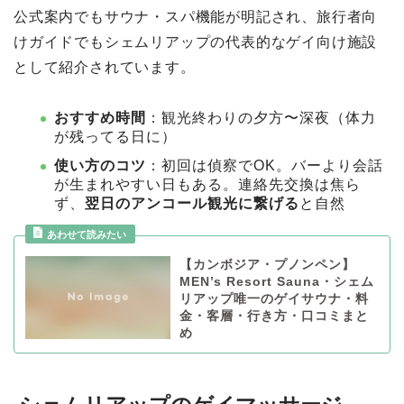
公式案内でもサウナ・スパ機能が明記され、旅行者向
けガイドでもシェムリアップの代表的なゲイ向け施設
として紹介されています。
おすすめ時間
：観光終わりの夕方〜深夜（体力
が残ってる日に）
使い方のコツ
：初回は偵察でOK。バーより会話
が生まれやすい日もある。連絡先交換は焦ら
ず、
翌日のアンコール観光に繋げる
と自然
【カンボジア・プノンペン】
MEN’s Resort Sauna・シェム
リアップ唯一のゲイサウナ・料
金・客層・行き方・口コミまと
め