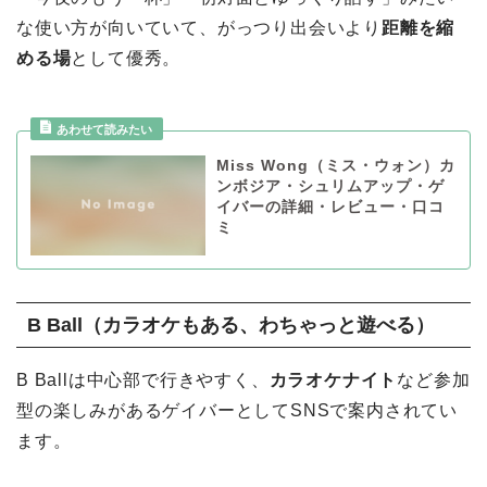
な使い方が向いていて、がっつり出会いより
距離を縮
める場
として優秀。
Miss Wong（ミス・ウォン）カ
ンボジア・シュリムアップ・ゲ
イバーの詳細・レビュー・口コ
ミ
B Ball（カラオケもある、わちゃっと遊べる）
B Ballは中心部で行きやすく、
カラオケナイト
など参加
型の楽しみがあるゲイバーとしてSNSで案内されてい
ます。