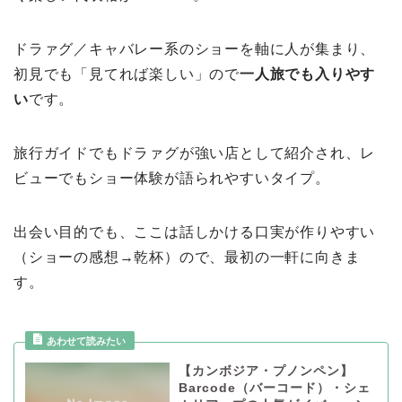
ドラァグ／キャバレー系のショーを軸に人が集まり、
初見でも「見てれば楽しい」ので
一人旅でも入りやす
い
です。
旅行ガイドでもドラァグが強い店として紹介され、レ
ビューでもショー体験が語られやすいタイプ。
出会い目的でも、ここは話しかける口実が作りやすい
（ショーの感想→乾杯）ので、最初の一軒に向きま
す。
【カンボジア・プノンペン】
Barcode（バーコード）・シェ