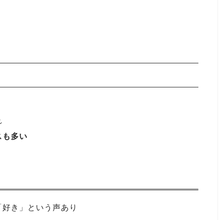
れ
スも多い
「好き」という声あり