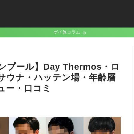
ゲイ旅コラム
ール】Day Thermos・ロ
サウナ・ハッテン場・年齢層
ュー・口コミ