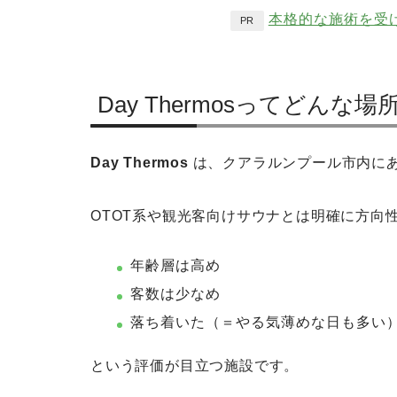
本格的な施術を受
PR
Day Thermosってどんな場
Day Thermos
は、クアラルンプール市内に
OTOT系や観光客向けサウナとは明確に方向
年齢層は高め
客数は少なめ
落ち着いた（＝やる気薄めな日も多い
という評価が目立つ施設です。