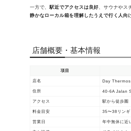
一方で、
駅近でアクセスは良好
、サウナやス
静かなローカル箱を理解したうえで行く人向
店舗概要・基本情報
項目
店名
Day Thermos
住所
40-6A Jalan 
アクセス
駅から徒歩圏
料金目安
35〜38リン
営業日
年中無休に近