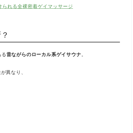
けられる全裸密着ゲイマッサージ
所？
ある
昔ながらのローカル系ゲイサウナ
。
性が異なり、
）