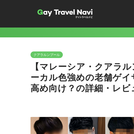
クアラルンプール
【マレーシア・クアラルンプ
ーカル色強めの老舗ゲイ
高め向け？の詳細・レビ