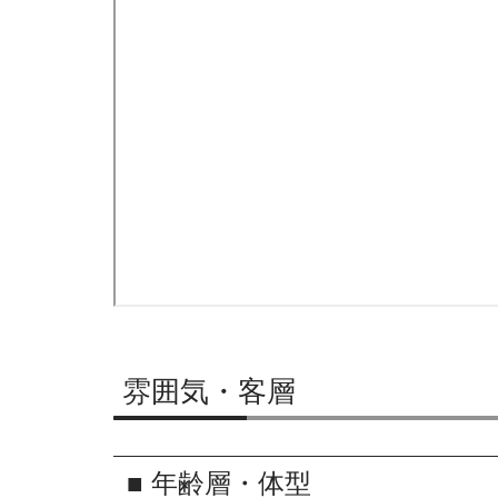
雰囲気・客層
■ 年齢層・体型