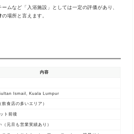
チームなど「入浴施設」としては一定の評価があり、
け
の場所と言えます。
内容
Sultan Ismail, Kuala Lumpur
（飲食店の多いエリア）
ギット前後
い（元旦も営業実績あり）