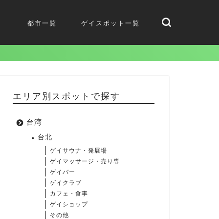
都市一覧
ゲイスポット一覧
エリア別スポットで探す
台湾
台北
ゲイサウナ・発展場
ゲイマッサージ・売り専
ゲイバー
ゲイクラブ
カフェ・食事
ゲイショップ
その他