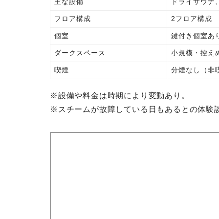
主な設備
ドライサウナ
フロア構成
2フロア構成
個室
鍵付き個室あ
ダークスペース
小規模・控え
喫煙
分煙なし（非
※設備や料金は時期により変動あり。
※スチームが故障している日もあるとの体験