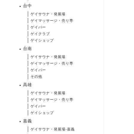
台中
ゲイサウナ・発展場
ゲイマッサージ・売り専
ゲイバー
ゲイクラブ
ゲイショップ
台南
ゲイサウナ・発展場
ゲイマッサージ・売り専
ゲイバー
その他
高雄
ゲイサウナ・発展場
ゲイマッサージ・売り専
ゲイバー
ゲイショップ
嘉義
ゲイサウナ・発展場-嘉義