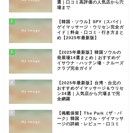
選｜口コミ高評価の人気店から穴
場まで
2
【韓国・ソウル】SPY（スパイ）
ゲイマッサージ・ウリセン完全ガ
イド｜料金・口コミ・行き方まと
め【2025年最新版】
3
【2025年最新版】韓国ソウルの
発展場14選まとめ｜おすすめゲ
イサウナ・ハッテン場・クルーズ
クラブ完全ガイド
4
【2025年最新版】台湾・台北の
おすすめゲイマッサージ＆ウリセ
ン34選｜人気店から穴場まで完
全網羅
5
【掲載保留】The Park（ザ・パ
ーク）韓国・ソウル・ゲイマッサ
ージの詳細・レビュー・口コミ