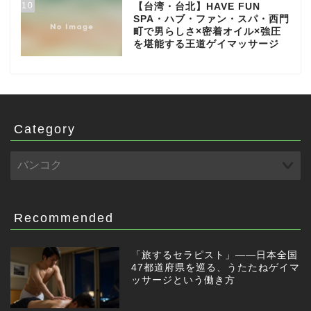
10
【台湾・台北】HAVE FUN
SPA・ハブ・ファン・スパ・西門
町で男らしさ×密着オイル×強圧
を堪能する王道ゲイマッサージ
Category
Recommended
「旅するセラピスト」——日本全国
47都道府県を巡る、うたたねゲイマ
ッサージという働き方