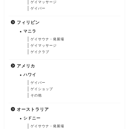
ゲイマッサージ
ゲイバー
フィリピン
マニラ
ゲイサウナ・発展場
ゲイマッサージ
ゲイクラブ
アメリカ
ハワイ
ゲイバー
ゲイショップ
その他
オーストラリア
シドニー
ゲイサウナ・発展場