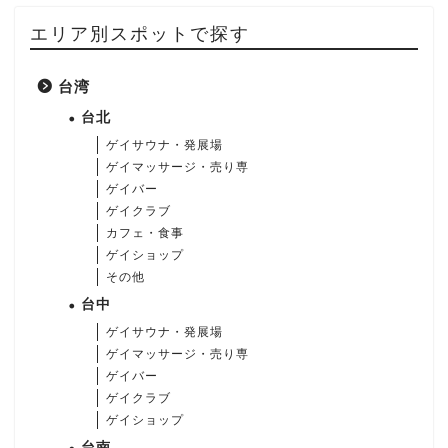
エリア別スポットで探す
台湾
台北
ゲイサウナ・発展場
ゲイマッサージ・売り専
ゲイバー
ゲイクラブ
カフェ・食事
ゲイショップ
その他
台中
ゲイサウナ・発展場
ゲイマッサージ・売り専
ゲイバー
ゲイクラブ
ゲイショップ
台南