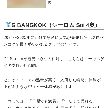
め
G BANGKOK（シーロム Soi 4奥）
2024〜2025年にかけて急激に人気が爆発した、現在バ
ンコクで最も勢いのあるクラブのひとつ。
DJ Stationが観光中心なのに対し、こちらはローカルゲ
イの支持が圧倒的。
とにかくフロアの熱量が高く、入店した瞬間に体温が
上がるような密度と一体感があります。
口コミでは、「日曜でも満員」「汗だくで踊れる」
「ローカルと絡める」といった声が多く、踊りたい人