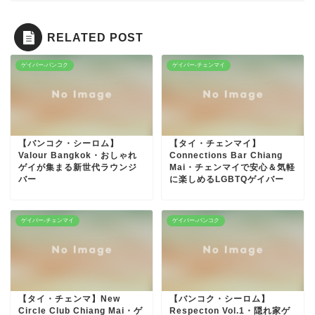
RELATED POST
ゲイバー-バンコク
ゲイバー-チェンマイ
【バンコク・シーロム】
【タイ・チェンマイ】
Valour Bangkok・おしゃれ
Connections Bar Chiang
ゲイが集まる新世代ラウンジ
Mai・チェンマイで安心＆気軽
バー
に楽しめるLGBTQゲイバー
ゲイバー-チェンマイ
ゲイバー-バンコク
【タイ・チェンマ】New
【バンコク・シーロム】
Circle Club Chiang Mai・ゲ
Respecton Vol.1・隠れ家ゲ