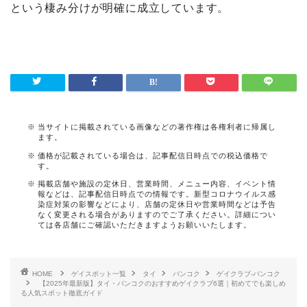
という棲み分けが明確に成立しています。
当サイトに掲載されている画像などの著作権は各権利者に帰属し
ます。
価格が記載されている場合は、記事配信日時点での税込価格で
す。
掲載店舗や施設の定休日、営業時間、メニュー内容、イベント情
報などは、記事配信日時点での情報です。新型コロナウイルス感
染症対策の影響などにより、店舗の定休日や営業時間などは予告
なく変更される場合がありますのでご了承ください。詳細につい
ては各店舗にご確認いただきますようお願いいたします。
HOME
ゲイスポット一覧
タイ
バンコク
ゲイクラブ-バンコク
【2025年最新版】タイ・バンコクのおすすめゲイクラブ6選｜初めてでも楽しめ
る人気スポット徹底ガイド