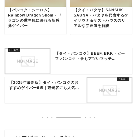
【バンコク・シーロム】
【タイ・パタヤ】SANSUK
Rainbow Dragon Silom・ド
SAUNA・パタヤを代表するゲ
ラゴンの世界観に浸れる新感
イサウナ＆ゲストハウスのリ
覚ゲイバー
アルな雰囲気を解説
【タイ・バンコク】BEEF. BKK・ビー
フ バンコク・最もアツいマッチ...
【2025年最新版】タイ・バンコクのお
すすめゲイバー6選｜観光客にも人気...