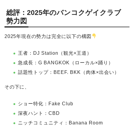
総評：2025年のバンコクゲイクラブ
勢力図
2025年現在の勢力は完全に以下の構図
王者：DJ Station（観光×王道）
急成長：G BANGKOK（ローカル×踊り）
話題性トップ：BEEF. BKK（肉体×出会い）
その下に、
ショー特化：Fake Club
深夜ハント：CBD
ニッチコミュニティ：Banana Room