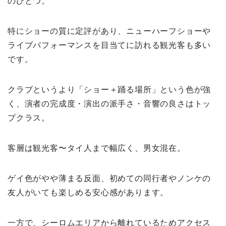
のひとつ。
特にショーの質に定評があり、ニューハーフショーや
ライブパフォーマンスを目当てに訪れる観光客も多い
です。
クラブというより「ショー＋踊る場所」という色が強
く、演者の完成度・演出の派手さ・音響の良さはトッ
プクラス。
客層は観光客〜タイ人まで幅広く、男女混在。
ゲイ色がやや薄まる反面、初めての同行者やノンケの
友人がいても楽しめる安心感があります。
一方で、シーロムエリアから離れているためアクセス