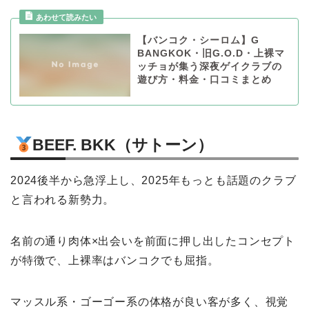
【バンコク・シーロム】G
BANGKOK・旧G.O.D・上裸マ
ッチョが集う深夜ゲイクラブの
遊び方・料金・口コミまとめ
BEEF. BKK（サトーン）
2024後半から急浮上し、2025年もっとも話題のクラブ
と言われる新勢力。
名前の通り肉体×出会いを前面に押し出したコンセプト
が特徴で、上裸率はバンコクでも屈指。
マッスル系・ゴーゴー系の体格が良い客が多く、視覚