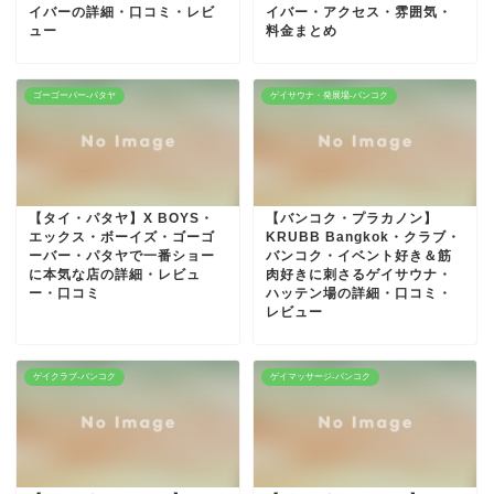
イバーの詳細・口コミ・レビ
イバー・アクセス・雰囲気・
ュー
料金まとめ
ゴーゴーバー-パタヤ
ゲイサウナ・発展場-バンコク
【タイ・パタヤ】X BOYS・
【バンコク・プラカノン】
エックス・ボーイズ・ゴーゴ
KRUBB Bangkok・クラブ・
ーバー・パタヤで一番ショー
バンコク・イベント好き＆筋
に本気な店の詳細・レビュ
肉好きに刺さるゲイサウナ・
ー・口コミ
ハッテン場の詳細・口コミ・
レビュー
ゲイクラブ-バンコク
ゲイマッサージ-バンコク