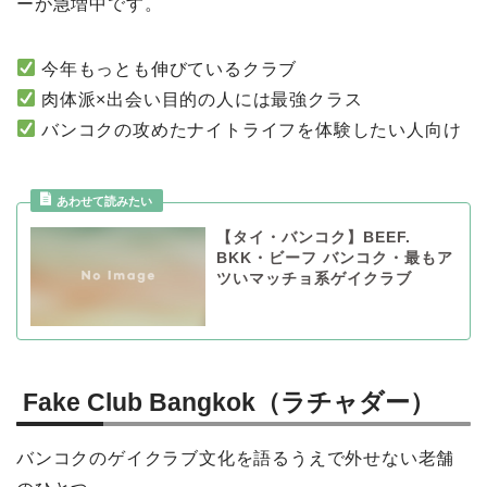
ーが急増中です。
今年もっとも伸びているクラブ
肉体派×出会い目的の人には最強クラス
バンコクの攻めたナイトライフを体験したい人向け
【タイ・バンコク】BEEF.
BKK・ビーフ バンコク・最もア
ツいマッチョ系ゲイクラブ
Fake Club Bangkok（ラチャダー）
バンコクのゲイクラブ文化を語るうえで外せない老舗