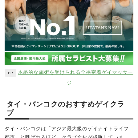
本格的な施術を受けられる全裸密着ゲイマッサー
PR
ジ
タイ・バンコクのおすすめゲイクラ
ブ
タイ・バンコクは「アジア最大級のゲイナイトライフ
都市」と呼ばれるほど、クラブ文化が成熟していま