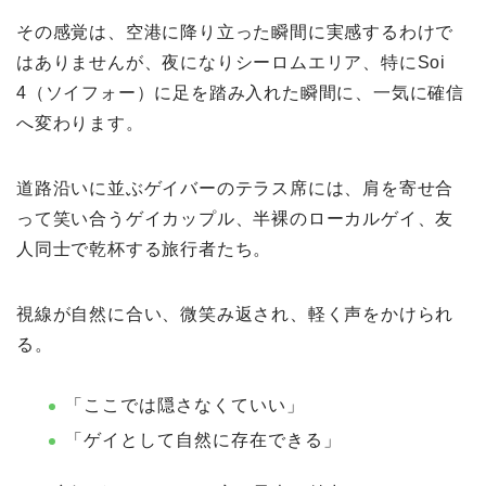
その感覚は、空港に降り立った瞬間に実感するわけで
はありませんが、夜になりシーロムエリア、特にSoi
4（ソイフォー）に足を踏み入れた瞬間に、一気に確信
へ変わります。
道路沿いに並ぶゲイバーのテラス席には、肩を寄せ合
って笑い合うゲイカップル、半裸のローカルゲイ、友
人同士で乾杯する旅行者たち。
視線が自然に合い、微笑み返され、軽く声をかけられ
る。
「ここでは隠さなくていい」
「ゲイとして自然に存在できる」