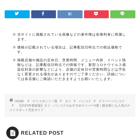
当サイトに掲載されている画像などの著作権は各権利者に帰属し
ます。
価格が記載されている場合は、記事配信日時点での税込価格で
す。
掲載店舗や施設の定休日、営業時間、メニュー内容、イベント情
報などは、記事配信日時点での情報です。新型コロナウイルス感
染症対策の影響などにより、店舗の定休日や営業時間などは予告
なく変更される場合がありますのでご了承ください。詳細につい
ては各店舗にご確認いただきますようお願いいたします。
HOME
ゲイスポット一覧
タイ
バンコク
ゲイバー-バンコク
【2025年最新版】タイ・バンコクのおすすめゲイバー6選｜観光客にも人気のナ
イトスポット完全ガイド
RELATED POST