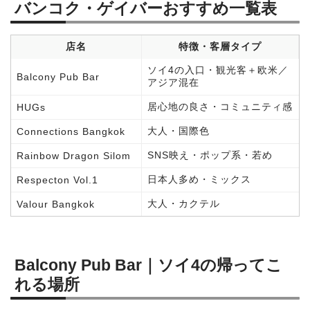
バンコク・ゲイバーおすすめ一覧表
店名
特徴・客層タイプ
ソイ4の入口・観光客＋欧米／
Balcony Pub Bar
アジア混在
居心地の良さ・コミュニティ感
HUGs
大人・国際色
Connections Bangkok
SNS映え・ポップ系・若め
Rainbow Dragon Silom
日本人多め・ミックス
Respecton Vol.1
大人・カクテル
Valour Bangkok
Balcony Pub Bar｜ソイ4の帰ってこ
れる場所