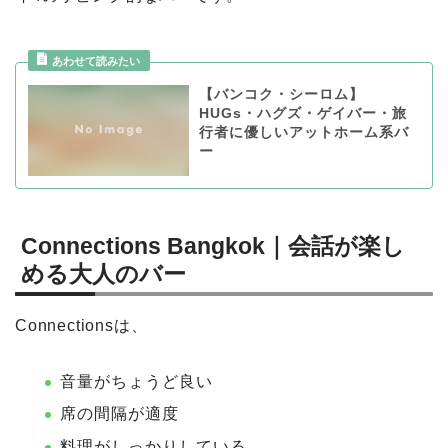
【バンコク・シーロム】
HUGs・ハグズ・ゲイバー・旅
行者に優しいアットホーム系バ
ー
Connections Bangkok｜会話が楽し
める大人のバー
Connectionsは、
音量がちょうど良い
席の間隔が適度
料理がしっかりしている