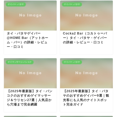
ゲイバー -パタヤ
ゲイバー -パタヤ
タイ・パタヤゲイバー
Cocka2 Bar（コカトゥーバ
@HOME Bar（アットホー
ー）タイ・パタヤ・ゲイバー
ム・バー）の詳細・レビュ
の詳細・レビュー・口コミ
ー・口コミ
ゲイマッサージ-バンコク
ゲイバー -パタヤ
【2025年最新版】タイ・バン
【2025年最新版】タイ・パタ
コクのおすすめゲイマッサー
ヤのおすすめゲイバー9選｜観
ジ＆ウリセン27選｜人気店か
光客にも人気のナイトスポッ
ら穴場まで完全網羅
ト完全ガイド