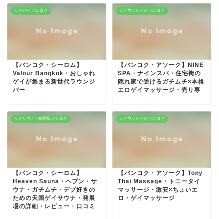
ゲイバー-バンコク
ゲイマッサージ-バンコク
【バンコク・シーロム】
【バンコク・アソーク】NINE
Valour Bangkok・おしゃれ
SPA・ナインスパ・住宅街の
ゲイが集まる新世代ラウンジ
隠れ家で受けるガチムチ×本格
バー
エロゲイマッサージ・売り専
ゲイサウナ・発展場-バンコク
ゲイマッサージ-バンコク
【バンコク・シーロム】
【バンコク・アソーク】Tony
Heaven Sauna・ヘブン・サ
Thai Massage・トニータイ
ウナ・ガチムチ・デブ好きの
マッサージ・激安×ちょいエ
ための天国ゲイサウナ・発展
ロ・ゲイマッサージ
場の詳細・レビュー・口コミ