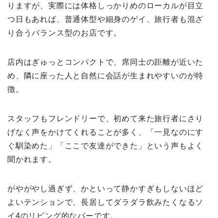
りますが、実際には体格しっかりめのローカルが目立
つ日もあれば、普通体型や細身のゲイ、旅行者も混ざ
り合うバランス型のお店です。
店内はぎゅっとコンパクトで、席同士の距離が近いた
め、隣に座った人と自然に会話が生まれやすいのが特
徴。
スタッフもフレンドリーで、初めて来た旅行者にさり
げなく声をかけてくれることが多く、「一見なのにす
ぐ馴染めた」「ここで友達ができた」という声もよく
聞かれます。
がやがやし過ぎず、かといって静かすぎもしないほど
よいテンションで、長居してダラダラ飲みたくなるソ
イ4のリビング的なバーです。