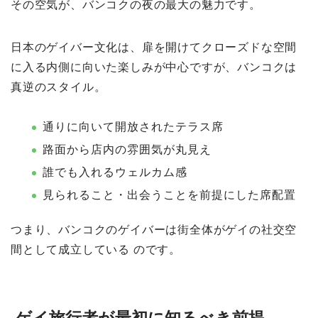
その空気が、バンコクの夜の最大の魅力です。
日本のゲイバー文化は、扉を開けてクローズドな空間
に入る内側に向いた楽しみが中心ですが、バンコクは
真逆のスタイル。
通りに向いて開放されたテラス席
路面から店内の雰囲気が丸見え
誰でも入れるウェルカム感
見られること・出会うことを前提にした席配置
つまり、バンコクのゲイバーは街全体がゲイの社交空
間として成立している のです。
ゲイ旅行者が最初に知るべき前提