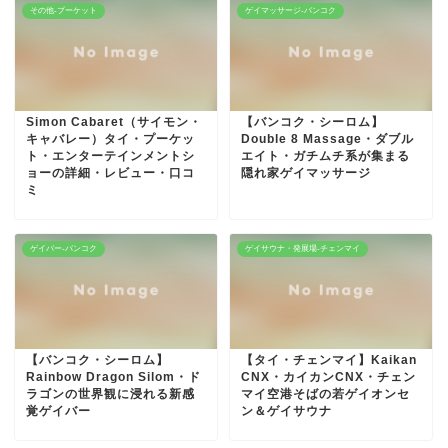
その他-プーケット
ゲイマッサージ-バンコク
Simon Cabaret（サイモン・
【バンコク・シーロム】
キャバレー）タイ・プーケッ
Double 8 Massage・ダブル
ト・エンターテインメントシ
エイト・ガチムチ系が集まる
ョーの詳細・レビュー・口コ
隠れ家ゲイマッサージ
ミ
ゲイバー-バンコク
ゲイサウナ・発展場-チェンマイ
【バンコク・シーロム】
【タイ・チェンマイ】Kaikan
Rainbow Dragon Silom・ド
CNX・カイカンCNX・チェン
ラゴンの世界観に浸れる新感
マイ空港そばの若ゲイオンセ
覚ゲイバー
ン＆ゲイサウナ