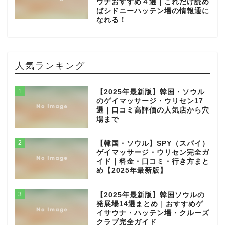
ウナおすすめ４選｜これだけ読め
ばシドニーハッテン場の情報通に
なれる！
人気ランキング
1
【2025年最新版】韓国・ソウル
のゲイマッサージ・ウリセン17
選｜口コミ高評価の人気店から穴
場まで
2
【韓国・ソウル】SPY（スパイ）
ゲイマッサージ・ウリセン完全ガ
イド｜料金・口コミ・行き方まと
め【2025年最新版】
3
【2025年最新版】韓国ソウルの
発展場14選まとめ｜おすすめゲ
イサウナ・ハッテン場・クルーズ
クラブ完全ガイド