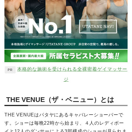
本格的な施術を受けられる全裸密着ゲイマッサー
PR
ジ
THE VENUE（ザ・ベニュー）とは
THE VENUEはパタヤにあるキャバレーショーバーで
す。ショーは毎晩22時から始まり、４人のレディボー
イと12人のダンサーによる3部構成のショーが見られま