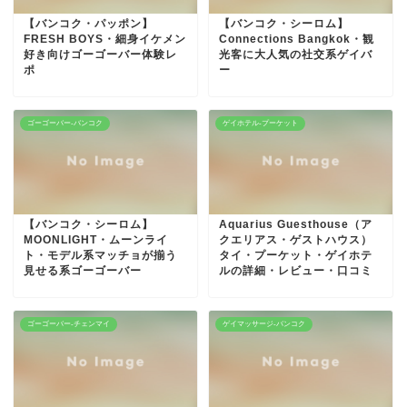
【バンコク・パッポン】
【バンコク・シーロム】
FRESH BOYS・細身イケメン
Connections Bangkok・観
好き向けゴーゴーバー体験レ
光客に大人気の社交系ゲイバ
ポ
ー
ゴーゴーバー-バンコク
ゲイホテル-プーケット
【バンコク・シーロム】
Aquarius Guesthouse（ア
MOONLIGHT・ムーンライ
クエリアス・ゲストハウス）
ト・モデル系マッチョが揃う
タイ・プーケット・ゲイホテ
見せる系ゴーゴーバー
ルの詳細・レビュー・口コミ
ゴーゴーバー-チェンマイ
ゲイマッサージ-バンコク