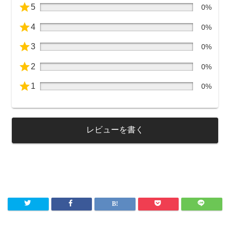
5
0%
4
0%
3
0%
2
0%
1
0%
レビューを書く