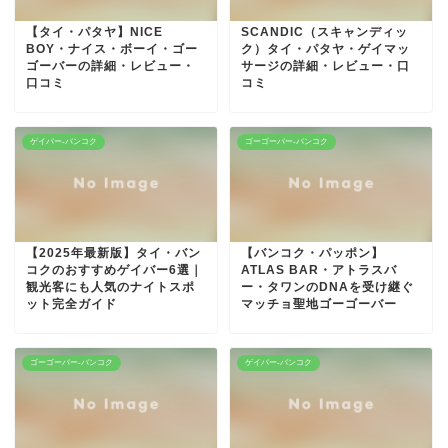
【タイ・パタヤ】NICE
SCANDIC（スキャンディッ
BOY・ナイス・ボーイ・ゴー
ク）タイ・パタヤ・ゲイマッ
ゴーバーの詳細・レビュー・
サージの詳細・レビュー・口
口コミ
コミ
ゲイバー-バンコク
ゴーゴーバー-バンコク
【2025年最新版】タイ・バン
【バンコク・パッポン】
コクのおすすめゲイバー6選｜
ATLAS BAR・アトラスバ
観光客にも人気のナイトスポ
ー・タワンのDNAを受け継ぐ
ット完全ガイド
マッチョ聖地ゴーゴーバー
ゴーゴーバー-バンコク
ゲイバー-バンコク