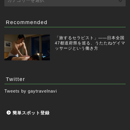
Recommended
「旅するセラピスト」——日本全国
47都道府県を巡る、うたたねゲイマ
ッサージという働き方
Twitter
Tweets by gaytravelnavi
簡単スポット登録