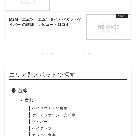
M2M（エムツーエム）タイ・パタヤ・ゲ
イバー の詳細・レビュー・口コミ
エリア別スポットで探す
台湾
台北
ゲイサウナ・発展場
ゲイマッサージ・売り専
ゲイバー
ゲイクラブ
カフェ・食事