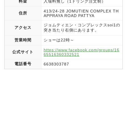
料金
入場料無し（1ドリンク注文制）
413/24-28 JOMUTIEN COMPLEX TH
住所
APPRAYA ROAD PATTYA
ジョムティエン・コンプレックスsoi1の
アクセス
突き当たり右側にあります。
営業時間
ショーは22時～
https://www.facebook.com/groups/16
公式サイト
65516360332521
電話番号
6638303787