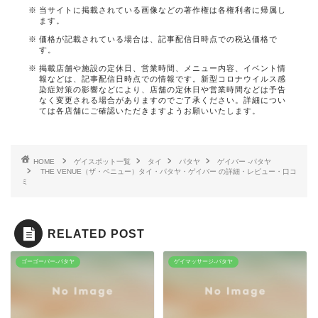
当サイトに掲載されている画像などの著作権は各権利者に帰属し
ます。
価格が記載されている場合は、記事配信日時点での税込価格で
す。
掲載店舗や施設の定休日、営業時間、メニュー内容、イベント情
報などは、記事配信日時点での情報です。新型コロナウイルス感
染症対策の影響などにより、店舗の定休日や営業時間などは予告
なく変更される場合がありますのでご了承ください。詳細につい
ては各店舗にご確認いただきますようお願いいたします。
HOME
ゲイスポット一覧
タイ
パタヤ
ゲイバー -パタヤ
THE VENUE（ザ・ベニュー）タイ・パタヤ・ゲイバー の詳細・レビュー・口コ
ミ
RELATED POST
ゴーゴーバー-パタヤ
ゲイマッサージ-パタヤ