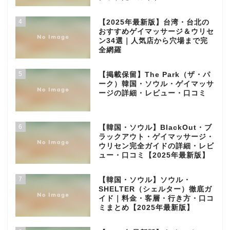
4
【2025年最新版】台湾・台北の
おすすめゲイマッサージ＆ウリセ
ン34選｜人気店から穴場まで完
全網羅
5
【掲載保留】The Park（ザ・パ
ーク）韓国・ソウル・ゲイマッサ
ージの詳細・レビュー・口コミ
6
【韓国・ソウル】BlackOut・ブ
ラックアウト・ゲイマッサージ・
ウリセン完全ガイドの詳細・レビ
ュー・口コミ【2025年最新版】
7
【韓国・ソウル】ソウル・
SHELTER（シェルター）徹底ガ
イド｜料金・客層・行き方・口コ
ミまとめ【2025年最新版】