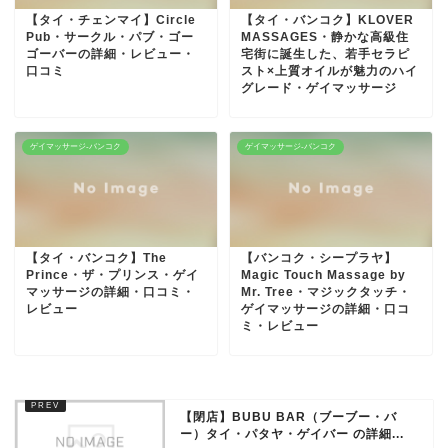
【タイ・チェンマイ】Circle
【タイ・バンコク】KLOVER
Pub・サークル・パブ・ゴー
MASSAGES・静かな高級住
ゴーバーの詳細・レビュー・
宅街に誕生した、若手セラピ
口コミ
スト×上質オイルが魅力のハイ
グレード・ゲイマッサージ
ゲイマッサージ-バンコク
ゲイマッサージ-バンコク
【タイ・バンコク】The
【バンコク・シープラヤ】
Prince・ザ・プリンス・ゲイ
Magic Touch Massage by
マッサージの詳細・口コミ・
Mr. Tree・マジックタッチ・
レビュー
ゲイマッサージの詳細・口コ
ミ・レビュー
【閉店】BUBU BAR（ブーブー・バ
ー）タイ・パタヤ・ゲイバー の詳細...