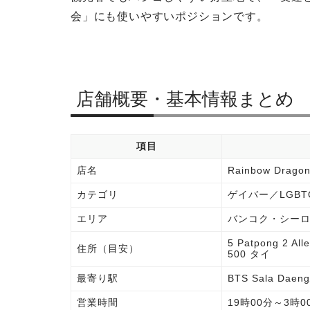
会」にも使いやすいポジションです。
店舗概要・基本情報まとめ
項目
店名
Rainbow Dr
カテゴリ
ゲイバー／LGB
エリア
バンコク・シーロム（P
5 Patpong 2 All
住所（目安）
500 タイ
最寄り駅
BTS Sala Dae
営業時間
19時00分～3時0