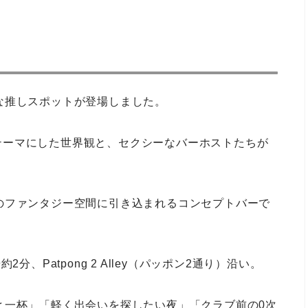
な推しスポットが登場しました。
ラゴン」をテーマにした世界観と、セクシーなバーホストたちが
のファンタジー空間に引き込まれるコンセプトバーで
約2分、Patpong 2 Alley（パッポン2通り）沿い。
と一杯」「軽く出会いを探したい夜」「クラブ前の0次