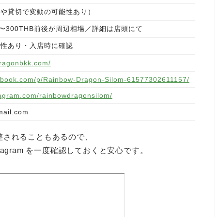
トや貸切で変動の可能性あり）
0〜300THB前後が周辺相場／詳細は店頭にて
能性あり・入店時に確認
dragonbkk.com/
cebook.com/p/Rainbow-Dragon-Silom-61577302611157/
tagram.com/rainbowdragonsilom/
ail.com
整されることもあるので、
stagram を一度確認しておくと安心です。