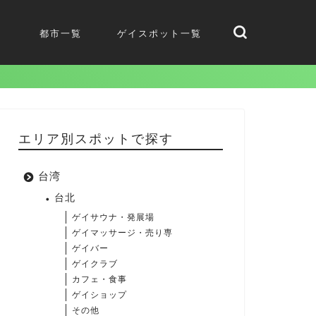
都市一覧
ゲイスポット一覧
エリア別スポットで探す
台湾
台北
ゲイサウナ・発展場
ゲイマッサージ・売り専
ゲイバー
ゲイクラブ
カフェ・食事
ゲイショップ
その他