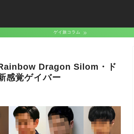
ゲイ旅コラム
bow Dragon Silom・ド
新感覚ゲイバー