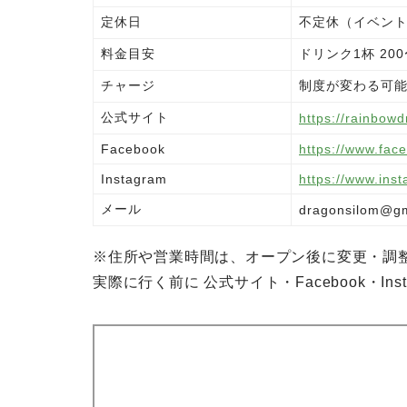
定休日
不定休（イベン
料金目安
ドリンク1杯 20
チャージ
制度が変わる可
公式サイト
https://rainbow
Facebook
https://www.fa
Instagram
https://www.ins
メール
dragonsilom@gm
※住所や営業時間は、オープン後に変更・調
実際に行く前に 公式サイト・Facebook・In