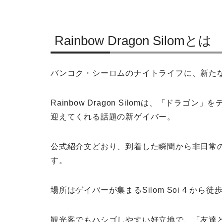
Rainbow Dragon Silomとは
バンコク・シーロムのナイトライフに、新た
Rainbow Dragon Silomは、「ド
迎えてくれる話題の新ゲイバー。
公式紹介文どおり、到着した瞬間から非日常
す。
場所はゲイバーが集まるSilom Soi 4 から徒歩
観光客でもハシゴしやすい好立地で、「友達