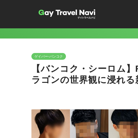
ゲイバー-バンコク
【バンコク・シーロム】Rain
ラゴンの世界観に浸れる