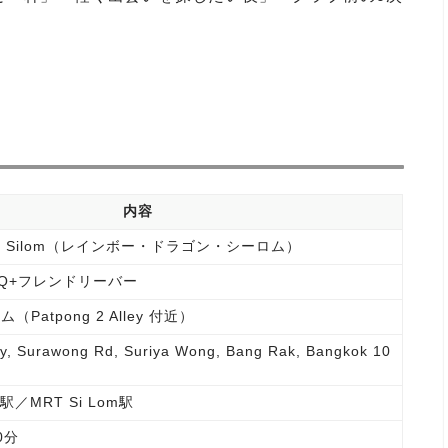
内容
agon Silom（レインボー・ドラゴン・シーロム）
TQ+フレンドリーバー
atpong 2 Alley 付近）
ey, Surawong Rd, Suriya Wong, Bang Rak, Bangkok 10
ng駅／MRT Si Lom駅
0分