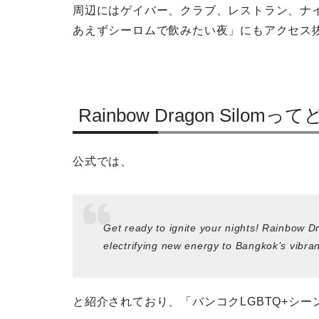
周辺にはゲイバー、クラブ、レストラン、ナ
あえずシーロムで飲みたい夜」にもアクセス
Rainbow Dragon Silo
公式では、
Get ready to ignite your nights! Rainbow Dr
electrifying new energy to Bangkok’s vib
と紹介されており、「バンコクLGBTQ+シ