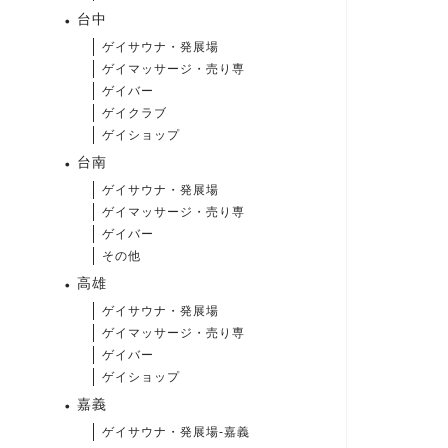
台中
ゲイサウナ・発展場
ゲイマッサージ・売り専
ゲイバー
ゲイクラブ
ゲイショップ
台南
ゲイサウナ・発展場
ゲイマッサージ・売り専
ゲイバー
その他
高雄
ゲイサウナ・発展場
ゲイマッサージ・売り専
ゲイバー
ゲイショップ
嘉義
ゲイサウナ・発展場-嘉義