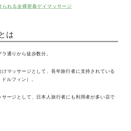
けられる全裸密着ゲイマッサージ
geとは
グラ通りから徒歩数分。
向けマッサージとして、長年旅行者に支持されている
ブルー・ドルフィン）。
ッサージとして、日本人旅行者にも利用者が多い店で