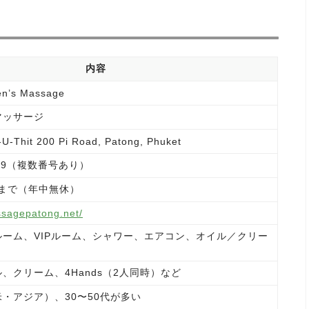
内容
en’s Massage
マッサージ
-U-Thit 200 Pi Road, Patong, Phuket
-9499（複数番号あり）
0頃まで（年中無休）
ssagepatong.net/
ーム、VIPルーム、シャワー、エアコン、オイル／クリー
、クリーム、4Hands（2人同時）など
・アジア）、30〜50代が多い