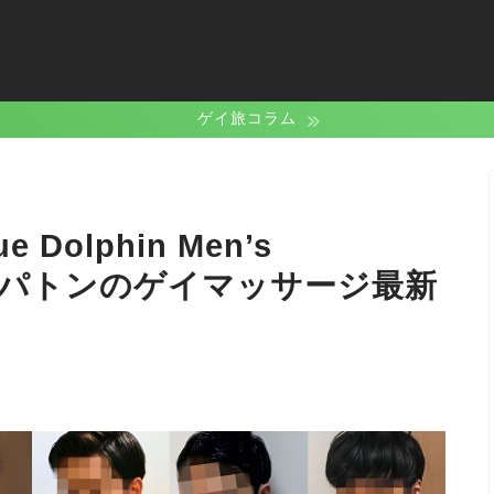
ゲイ旅コラム
olphin Men’s
ト・パトンのゲイマッサージ最新