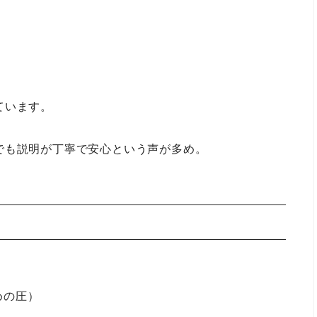
ています。
でも説明が丁寧で安心という声が多め。
めの圧）