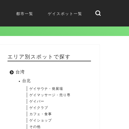
都市一覧
ゲイスポット一覧
エリア別スポットで探す
台湾
台北
ゲイサウナ・発展場
ゲイマッサージ・売り専
ゲイバー
ゲイクラブ
カフェ・食事
ゲイショップ
その他