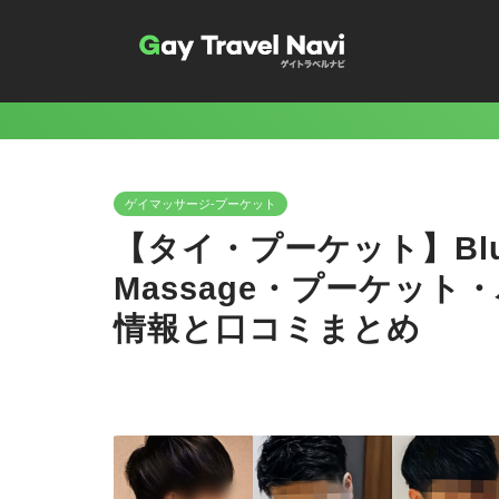
ゲイマッサージ-プーケット
【タイ・プーケット】Blue D
Massage・プーケッ
情報と口コミまとめ