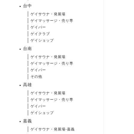
台中
ゲイサウナ・発展場
ゲイマッサージ・売り専
ゲイバー
ゲイクラブ
ゲイショップ
台南
ゲイサウナ・発展場
ゲイマッサージ・売り専
ゲイバー
その他
高雄
ゲイサウナ・発展場
ゲイマッサージ・売り専
ゲイバー
ゲイショップ
嘉義
ゲイサウナ・発展場-嘉義