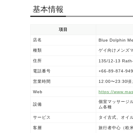
基本情報
項目
店名
Blue Dolphin M
種類
ゲイ向けメンズ
住所
135/12-13 Rath
電話番号
+66-89-874
営業時間
12:00〜23:3
Web
https://www.ma
個室マッサージル
設備
ム各種
サービス
タイ古式、オイル
客層
旅行者中心（欧米