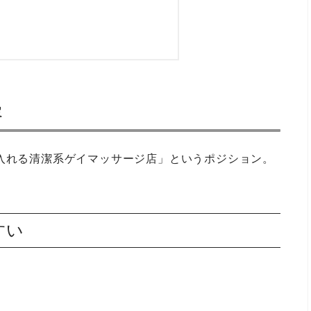
容
気軽に入れる清潔系ゲイマッサージ店」というポジション。
すい