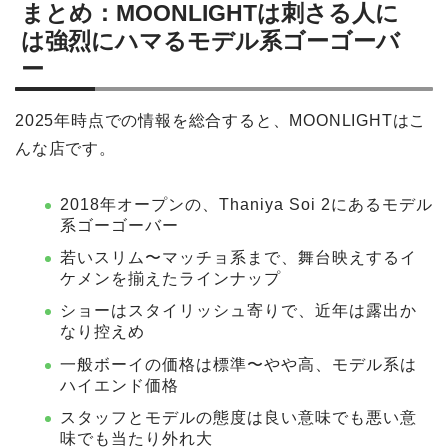
まとめ：MOONLIGHTは刺さる人に
は強烈にハマるモデル系ゴーゴーバ
ー
2025年時点での情報を総合すると、MOONLIGHTはこ
んな店です。
2018年オープンの、Thaniya Soi 2にあるモデル
系ゴーゴーバー
若いスリム〜マッチョ系まで、舞台映えするイ
ケメンを揃えたラインナップ
ショーはスタイリッシュ寄りで、近年は露出か
なり控えめ
一般ボーイの価格は標準〜やや高、モデル系は
ハイエンド価格
スタッフとモデルの態度は良い意味でも悪い意
味でも当たり外れ大