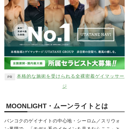
本格的な施術を受けられる全裸密着ゲイマッサー
PR
ジ
MOONLIGHT・ムーンライトとは
バンコクのゲイナイトの中心地・シーロム／スリウォ
ン界隈で、「モデル系のイケメンを見るならここ」と