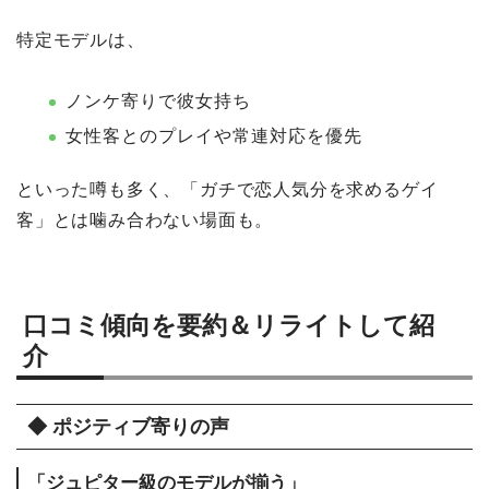
特定モデルは、
ノンケ寄りで彼女持ち
女性客とのプレイや常連対応を優先
といった噂も多く、「ガチで恋人気分を求めるゲイ
客」とは噛み合わない場面も。
口コミ傾向を要約＆リライトして紹
介
◆ ポジティブ寄りの声
「ジュピター級のモデルが揃う」