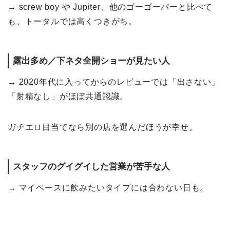
→ screw boy や Jupiter、他のゴーゴーバーと比べて
も、トータルでは高くつきがち。
露出多め／下ネタ全開ショーが見たい人
→ 2020年代に入ってからのレビューでは「出さない」
「射精なし」がほぼ共通認識。
ガチエロ目当てなら別の店を選んだほうが幸せ。
スタッフのグイグイした営業が苦手な人
→ マイペースに飲みたいタイプには合わない日も。