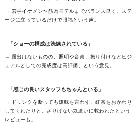
→ 若手イケメン〜筋肉モデルまでバランス良く、ステ
ージに立っているだけで眼福という声。
「ショーの構成は洗練されている」
→ 露出はないものの、照明や音楽、振り付けなどビジ
ュアルとしての完成度は高評価、という意見。
「感じの良いスタッフもちゃんといる」
→ ドリンクを断っても嫌味を言わず、紅茶をおかわり
してくれたりと、さりげない気遣いに救われたという
レビューも。