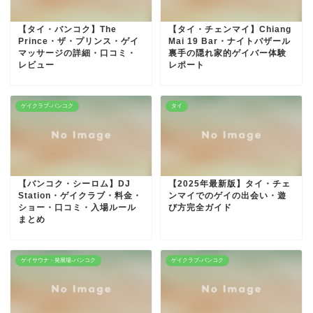
【タイ・バンコク】The
【タイ・チェンマイ】Chiang
Prince・ザ・プリンス・ゲイ
Mai 19 Bar・ナイトバザール
マッサージの詳細・口コミ・
裏手の隠れ家的ゲイバー体験
レビュー
レポート
ゲイクラブ-バンコク
タイ
【バンコク・シーロム】DJ
【2025年最新版】タイ・チェ
Station・ゲイクラブ・料金・
ンマイでのゲイの出会い・遊
ショー・口コミ・入場ルール
び方完全ガイド
まとめ
ゲイサウナ・発展場-バンコク
ゲイクラブ-バンコク