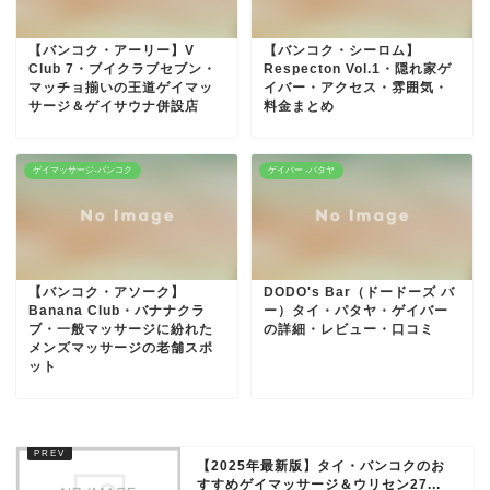
【バンコク・アーリー】V
【バンコク・シーロム】
Club 7・ブイクラブセブン・
Respecton Vol.1・隠れ家ゲ
マッチョ揃いの王道ゲイマッ
イバー・アクセス・雰囲気・
サージ＆ゲイサウナ併設店
料金まとめ
ゲイマッサージ-バンコク
ゲイバー -パタヤ
【バンコク・アソーク】
DODO's Bar（ドードーズ バ
Banana Club・バナナクラ
ー）タイ・パタヤ・ゲイバー
ブ・一般マッサージに紛れた
の詳細・レビュー・口コミ
メンズマッサージの老舗スポ
ット
【2025年最新版】タイ・バンコクのお
すすめゲイマッサージ＆ウリセン27...