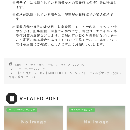
当サイトに掲載されている画像などの著作権は各権利者に帰属し
ます。
価格が記載されている場合は、記事配信日時点での税込価格で
す。
掲載店舗や施設の定休日、営業時間、メニュー内容、イベント情
報などは、記事配信日時点での情報です。新型コロナウイルス感
染症対策の影響などにより、店舗の定休日や営業時間などは予告
なく変更される場合がありますのでご了承ください。詳細につい
ては各店舗にご確認いただきますようお願いいたします。
HOME
ゲイスポット一覧
タイ
バンコク
ゴーゴーバー-バンコク
【バンコク・シーロム】MOONLIGHT・ムーンライト・モデル系マッチョが揃う
見せる系ゴーゴーバー
RELATED POST
ゲイマッサージ-バンコク
ゲイバー-チェンマイ