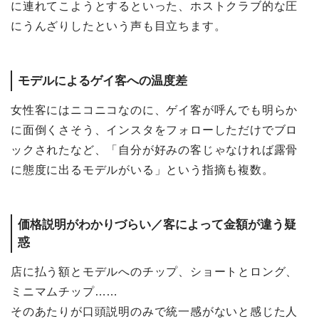
に連れてこようとするといった、ホストクラブ的な圧
にうんざりしたという声も目立ちます。
モデルによるゲイ客への温度差
女性客にはニコニコなのに、ゲイ客が呼んでも明らか
に面倒くさそう、インスタをフォローしただけでブロ
ックされたなど、「自分が好みの客じゃなければ露骨
に態度に出るモデルがいる」という指摘も複数。
価格説明がわかりづらい／客によって金額が違う疑
惑
店に払う額とモデルへのチップ、ショートとロング、
ミニマムチップ……
そのあたりが口頭説明のみで統一感がないと感じた人