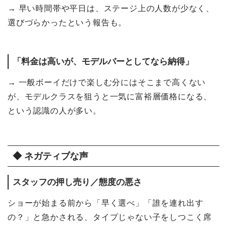
→ 早い時間帯や平日は、ステージ上の人数が少なく、
選びづらかったという報告も。
「料金は高いが、モデルバーとしてなら納得
」
→ 一般ボーイだけで楽しむ分にはそこまで高くない
が、モデルクラスを狙うと一気に富裕層価格になる、
という認識の人が多い。
◆ ネガティブな声
スタッフの押し売り／態度の悪さ
ショーが始まる前から「早く選べ」「誰を連れ出す
の？」と急かされる、タイプじゃない子をしつこく席