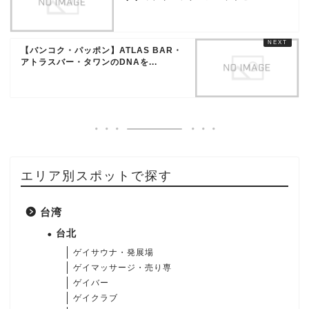
【バンコク・パッポン】ATLAS BAR・
アトラスバー・タワンのDNAを...
エリア別スポットで探す
台湾
台北
ゲイサウナ・発展場
ゲイマッサージ・売り専
ゲイバー
ゲイクラブ