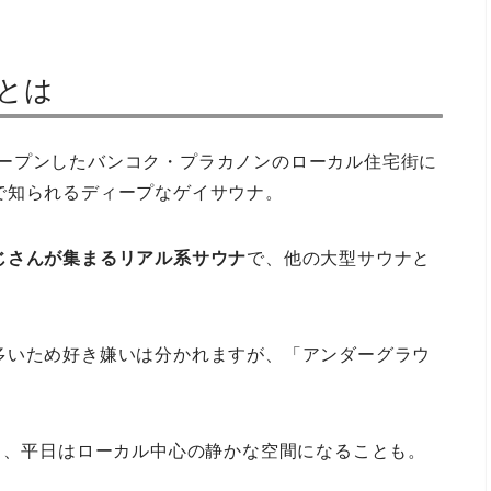
）とは
年にオープンしたバンコク・プラカノンのローカル住宅街に
で知られるディープなゲイサウナ。
じさんが集まるリアル系サウナ
で、他の大型サウナと
多いため好き嫌いは分かれますが、「アンダーグラウ
き、平日はローカル中心の静かな空間になることも。