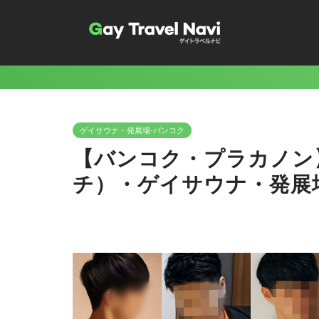
ゲイサウナ・発展場-バンコク
【バンコク・プラカノン】
チ）・ゲイサウナ・発展