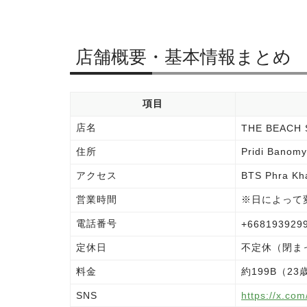
店舗概要・基本情報まとめ
項目
店名
THE BEACH 
住所
Pridi Ban
アクセス
BTS Phra 
営業時間
※日によって
電話番号
+668193929
定休日
不定休（閉ま
料金
約199B（2
SNS
https://x.co