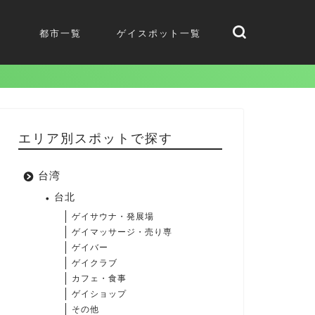
都市一覧
ゲイスポット一覧
エリア別スポットで探す
台湾
台北
ゲイサウナ・発展場
ゲイマッサージ・売り専
ゲイバー
ゲイクラブ
カフェ・食事
ゲイショップ
その他