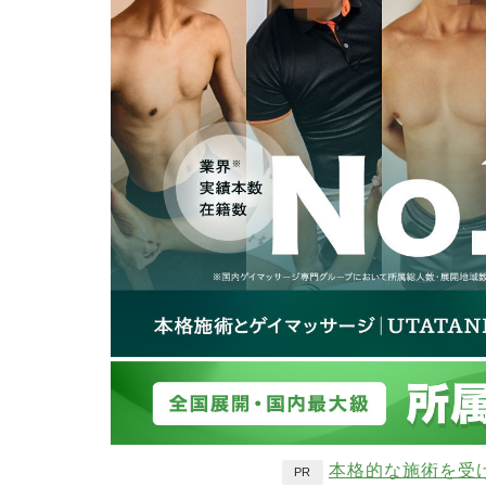
本格的な施術を受
PR