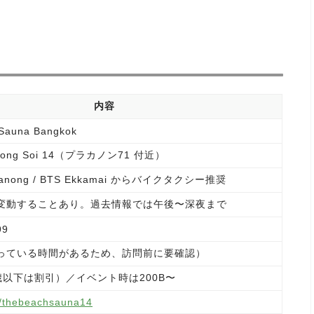
内容
Sauna Bangkok
omyong Soi 14（プラカノン71 付近）
Khanong / BTS Ekkamai からバイクタクシー推奨
変動することあり。過去情報では午後〜深夜まで
99
っている時間があるため、訪問前に要確認）
3歳以下は割引）／イベント時は200B〜
m/thebeachsauna14