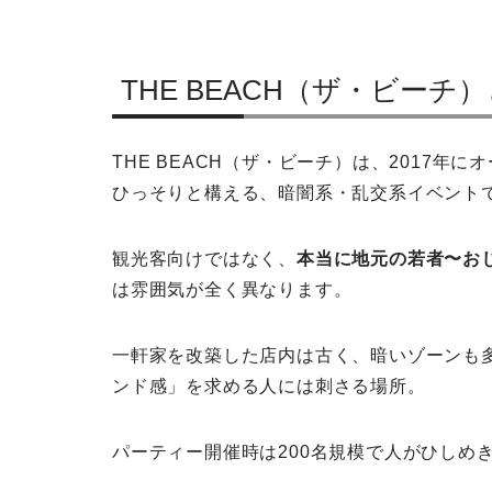
THE BEACH（ザ・ビーチ
THE BEACH（ザ・ビーチ）は、2017
ひっそりと構える、暗闇系・乱交系イベント
観光客向けではなく、
本当に地元の若者〜お
は雰囲気が全く異なります。
一軒家を改築した店内は古く、暗いゾーンも
ンド感」を求める人には刺さる場所。
パーティー開催時は200名規模で人がひしめ