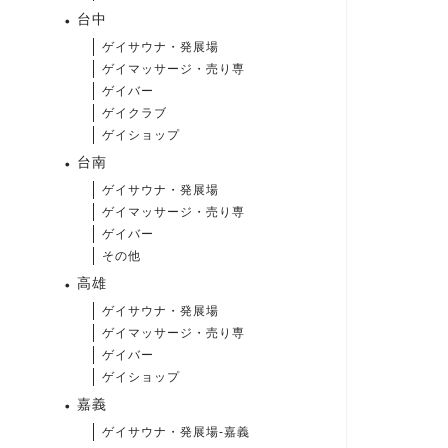
台中
ゲイサウナ・発展場
ゲイマッサージ・売り専
ゲイバー
ゲイクラブ
ゲイショップ
台南
ゲイサウナ・発展場
ゲイマッサージ・売り専
ゲイバー
その他
高雄
ゲイサウナ・発展場
ゲイマッサージ・売り専
ゲイバー
ゲイショップ
嘉義
ゲイサウナ・発展場-嘉義