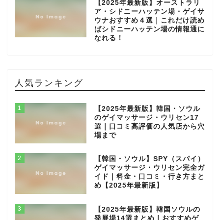
【2025年最新版】オーストラリ
ア・シドニーハッテン場・ゲイサ
ウナおすすめ４選｜これだけ読め
ばシドニーハッテン場の情報通に
なれる！
人気ランキング
1
【2025年最新版】韓国・ソウル
のゲイマッサージ・ウリセン17
選｜口コミ高評価の人気店から穴
場まで
2
【韓国・ソウル】SPY（スパイ）
ゲイマッサージ・ウリセン完全ガ
イド｜料金・口コミ・行き方まと
め【2025年最新版】
3
【2025年最新版】韓国ソウルの
発展場14選まとめ｜おすすめゲ