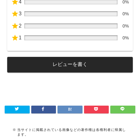
4
0%
3
0%
2
0%
1
0%
レビューを書く
当サイトに掲載されている画像などの著作権は各権利者に帰属し
ます。