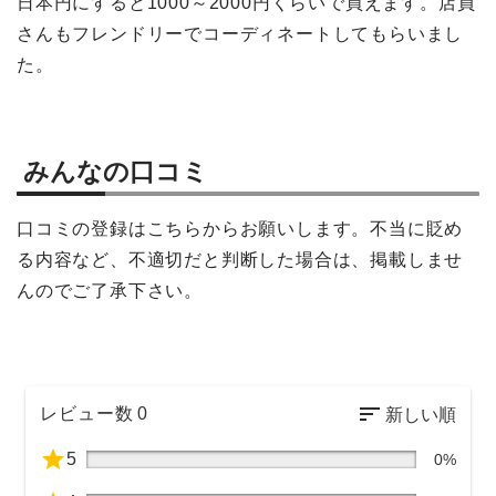
日本円にすると1000～2000円くらいで買えます。店員
さんもフレンドリーでコーディネートしてもらいまし
た。
みんなの口コミ
口コミの登録はこちらからお願いします。不当に貶め
る内容など、不適切だと判断した場合は、掲載しませ
んのでご了承下さい。
レビュー数
0
5
0%