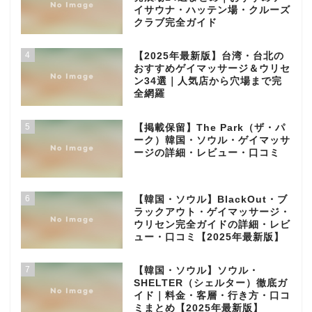
イサウナ・ハッテン場・クルーズ
クラブ完全ガイド
4
【2025年最新版】台湾・台北の
おすすめゲイマッサージ＆ウリセ
ン34選｜人気店から穴場まで完
全網羅
5
【掲載保留】The Park（ザ・パ
ーク）韓国・ソウル・ゲイマッサ
ージの詳細・レビュー・口コミ
6
【韓国・ソウル】BlackOut・ブ
ラックアウト・ゲイマッサージ・
ウリセン完全ガイドの詳細・レビ
ュー・口コミ【2025年最新版】
7
【韓国・ソウル】ソウル・
SHELTER（シェルター）徹底ガ
イド｜料金・客層・行き方・口コ
ミまとめ【2025年最新版】