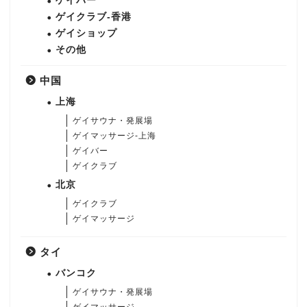
ゲイバー
ゲイクラブ-香港
ゲイショップ
その他
中国
上海
ゲイサウナ・発展場
ゲイマッサージ-上海
ゲイバー
ゲイクラブ
北京
ゲイクラブ
ゲイマッサージ
タイ
バンコク
ゲイサウナ・発展場
ゲイマッサージ