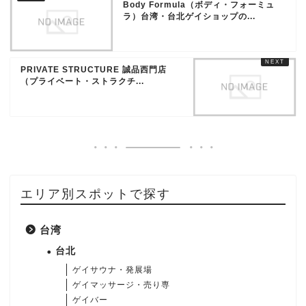
Body Formula（ボディ・フォーミュ
ラ）台湾・台北ゲイショップの...
PRIVATE STRUCTURE 誠品西門店
（プライベート・ストラクチ...
エリア別スポットで探す
台湾
台北
ゲイサウナ・発展場
ゲイマッサージ・売り専
ゲイバー