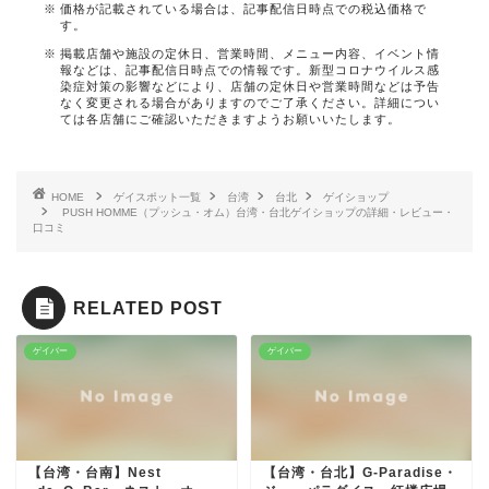
価格が記載されている場合は、記事配信日時点での税込価格で
す。
掲載店舗や施設の定休日、営業時間、メニュー内容、イベント情
報などは、記事配信日時点での情報です。新型コロナウイルス感
染症対策の影響などにより、店舗の定休日や営業時間などは予告
なく変更される場合がありますのでご了承ください。詳細につい
ては各店舗にご確認いただきますようお願いいたします。
HOME
ゲイスポット一覧
台湾
台北
ゲイショップ
PUSH HOMME（プッシュ・オム）台湾・台北ゲイショップの詳細・レビュー・
口コミ
RELATED POST
ゲイバー
ゲイバー
【台湾・台南】Nest
【台湾・台北】G-Paradise・