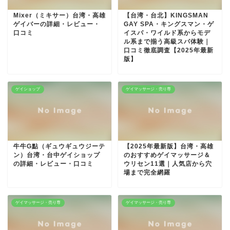
Mixer（ミキサー）台湾・高雄
【台湾・台北】KINGSMAN
ゲイバーの詳細・レビュー・
GAY SPA・キングスマン・ゲ
口コミ
イスパ・ワイルド系からモデ
ル系まで揃う高級スパ体験｜
口コミ徹底調査【2025年最新
版】
ゲイショップ
ゲイマッサージ・売り専
牛牛G點（ギュウギュウジーテ
【2025年最新版】台湾・高雄
ン）台湾・台中ゲイショップ
のおすすめゲイマッサージ＆
の詳細・レビュー・口コミ
ウリセン11選｜人気店から穴
場まで完全網羅
ゲイマッサージ・売り専
ゲイマッサージ・売り専