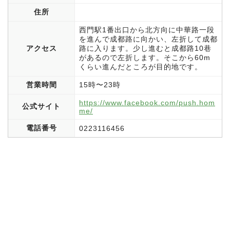
住所
西門駅1番出口から北方向に中華路一段
を進んで成都路に向かい、左折して成都
アクセス
路に入ります。少し進むと成都路10巷
があるので左折します。そこから60m
くらい進んだところが目的地です。
営業時間
15時〜23時
https://www.facebook.com/push.hom
公式サイト
me/
電話番号
0223116456