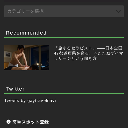
Recommended
「旅するセラピスト」——日本全国
47都道府県を巡る、うたたねゲイマ
ッサージという働き方
Twitter
Tweets by gaytravelnavi
簡単スポット登録