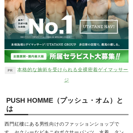
本格的な施術を受けられる全裸密着ゲイマッサー
PR
ジ
PUSH HOMME（プッシュ・オム）と
は
西門紅樓にある男性向けのファッションショップで
す。セクシーなビキニやボクサーパンツ、水着、タン