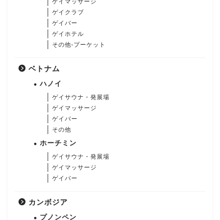
ゲイマッサージ
ゲイクラブ
ゲイバー
ゲイホテル
その他-プーケット
ベトナム
ハノイ
ゲイサウナ・発展場
ゲイマッサージ
ゲイバー
その他
ホーチミン
ゲイサウナ・発展場
ゲイマッサージ
ゲイバー
カンボジア
プノンペン