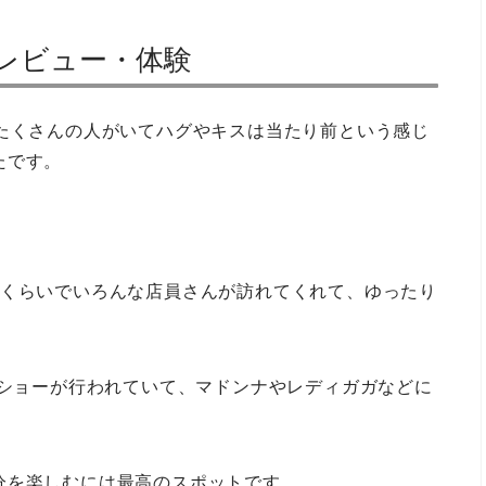
）のレビュー・体験
にたくさんの人がいてハグやキスは当たり前という感じ
たです。
隔くらいでいろんな店員さんが訪れてくれて、ゆったり
るショーが行われていて、マドンナやレディガガなどに
分を楽しむには最高のスポットです。