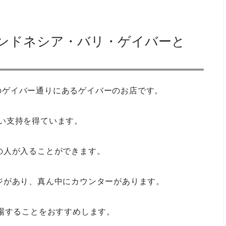
ー）インドネシア・バリ・ゲイバーと
ックのゲイバー通りにあるゲイバーのお店です。
も高い支持を得ています。
の人が入ることができます。
ジがあり、真ん中にカウンターがあります。
場することをおすすめします。