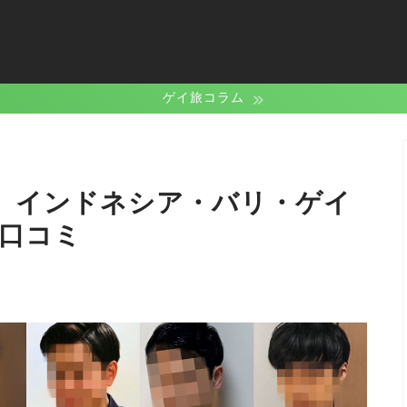
ゲイ旅コラム
ョー）インドネシア・バリ・ゲイ
・口コミ