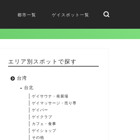
都市一覧
ゲイスポット一覧
エリア別スポットで探す
台湾
台北
ゲイサウナ・発展場
ゲイマッサージ・売り専
ゲイバー
ゲイクラブ
カフェ・食事
ゲイショップ
その他