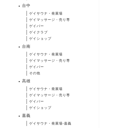
台中
ゲイサウナ・発展場
ゲイマッサージ・売り専
ゲイバー
ゲイクラブ
ゲイショップ
台南
ゲイサウナ・発展場
ゲイマッサージ・売り専
ゲイバー
その他
高雄
ゲイサウナ・発展場
ゲイマッサージ・売り専
ゲイバー
ゲイショップ
嘉義
ゲイサウナ・発展場-嘉義