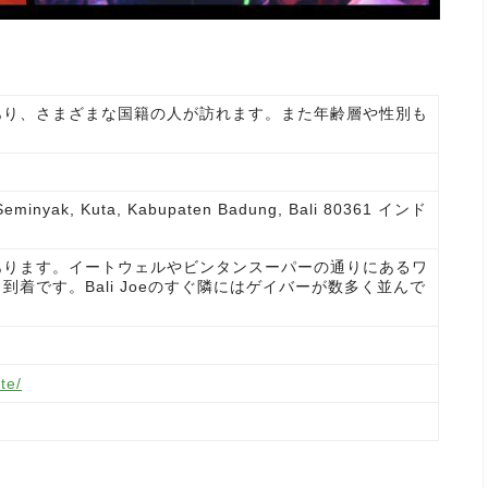
あり、さまざまな国籍の人が訪れます。また年齢層や性別も
 Seminyak, Kuta, Kabupaten Badung, Bali 80361 インド
あります。イートウェルやビンタンスーパーの通りにあるワ
着です。Bali Joeのすぐ隣にはゲイバーが数多く並んで
te/