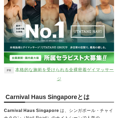
本格的な施術を受けられる全裸密着ゲイマッサー
PR
ジ
Carnival Haus Singaporeとは
Carnival Haus Singapore
は、シンガポール・チャイ
ナタウン（Neil Road）のナイトシーンで人気の