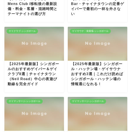
Mens Club /移転後の最新設
Bar・チャイナタウンの定番ゲ
備・料金・客層・混雑時間と
イバーで最初の一杯を外さな
テーマナイトの選び方
い
ゲイクラブ-シンガポール
ゲイサウナ・発展場-シンガポール
【2025年最新版】シンガポー
【2025年最新版】シンガポー
ルのおすすめゲイバー＆ゲイ
ル・ハッテン場・ゲイサウナ
クラブ8選｜チャイナタウン
おすすめ3選｜これだけ読めば
（Neil Road）中心の夜遊び
シンガポール・ハッテン場の
動線を完全ガイド
情報通になれる！
ゲイマッサージ-シンガポール
ゲイマッサージ-シンガポール