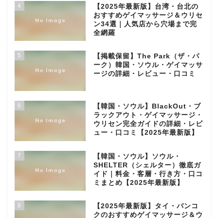
4
【2025年最新版】台湾・台北の
おすすめゲイマッサージ＆ウリセ
ン34選｜人気店から穴場まで完
全網羅
5
【掲載保留】The Park（ザ・パ
ーク）韓国・ソウル・ゲイマッサ
ージの詳細・レビュー・口コミ
6
【韓国・ソウル】BlackOut・ブ
ラックアウト・ゲイマッサージ・
ウリセン完全ガイドの詳細・レビ
ュー・口コミ【2025年最新版】
7
【韓国・ソウル】ソウル・
SHELTER（シェルター）徹底ガ
イド｜料金・客層・行き方・口コ
ミまとめ【2025年最新版】
8
【2025年最新版】タイ・バンコ
クのおすすめゲイマッサージ＆ウ