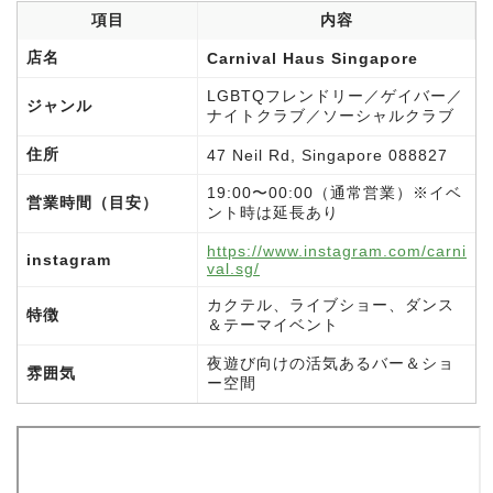
項目
内容
店名
Carnival Haus Singapore
LGBTQフレンドリー／ゲイバー／
ジャンル
ナイトクラブ／ソーシャルクラブ
住所
47 Neil Rd, Singapore 088827
19:00〜00:00（通常営業）※イベ
営業時間（目安）
ント時は延長あり
https://www.instagram.com/carni
instagram
val.sg/
カクテル、ライブショー、ダンス
特徴
＆テーマイベント
夜遊び向けの活気あるバー＆ショ
雰囲気
ー空間