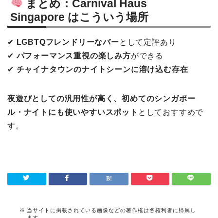
まとめ：Carnival Haus
Singapore はこういう場所
✔︎
LGBTQフレンドリーなバー
として定評あり
✔︎
パフォーマンス重視の楽しみ方
ができる
✔︎
チャイナタウンのナイトシーンに溶け込む存在
夜遊びとしての汎用性が高く、初めてのシンガポー
ル・ナイトにも使いやすいスポット
としておすすめで
す。
当サイトに掲載されている画像などの著作権は各権利者に帰属し
ます。