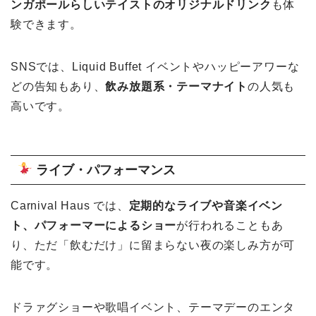
ンガポールらしいテイストのオリジナルドリンク
も体
験できます。
SNSでは、Liquid Buffet イベントやハッピーアワーな
どの告知もあり、
飲み放題系・テーマナイト
の人気も
高いです。
ライブ・パフォーマンス
Carnival Haus では、
定期的なライブや音楽イベン
ト、パフォーマーによるショー
が行われることもあ
り、ただ「飲むだけ」に留まらない夜の楽しみ方が可
能です。
ドラァグショーや歌唱イベント、テーマデーのエンタ