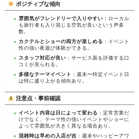
ポジティブな傾向
雰囲気がフレンドリーで入りやすい
：ローカル
も旅行者も入り混じる空気が良いという声多
数。
カクテルとショーの両方が楽しめる
：イベント
性の強い夜遊び体験ができる。
スタッフ対応が良い
：サービス面を評価する口
コミが見られる。
多様なテーマイベント
：週末〜特定イベント日
は特に盛り上がる傾向あり。
注意点・事前確認
イベント内容は日によって変わる
：定常営業だ
けでなく、テーマ性の強いイベントやショーに
よって雰囲気が大きく異なる場合あり。
混雑時は早めの入店が吉
：週末やハッピーアワ