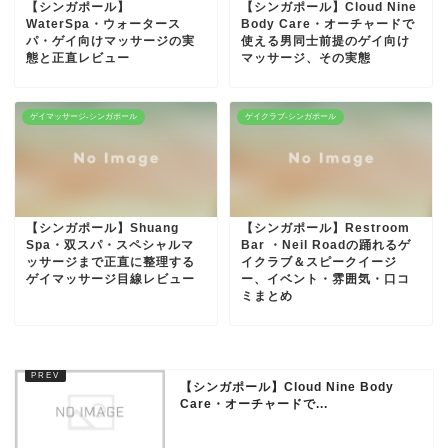
【シンガポール】
【シンガポール】Cloud Nine
WaterSpa・ウォータース
Body Care・オーチャードで
パ・ゲイ向けマッサージの実
使える男同士前提のゲイ向け
態と正直レビュー
マッサージ、その実態
ゲイマッサージ-シンガポール
ゲイクラブ-シンガポール
【シンガポール】Shuang
【シンガポール】Restroom
Spa・双スパ・スペシャルマ
Bar ・Neil Roadの踊れるゲ
ッサージまで正直に整理する
イクラブ＆スピークイージ
ゲイマッサージ目線レビュー
ー、イベント・雰囲気・口コ
ミまとめ
【シンガポール】Cloud Nine Body
Care・オーチャードで...