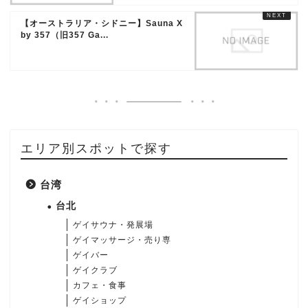
【オーストラリア・シドニー】Sauna X
by 357（旧357 Ga...
エリア別スポットで探す
台湾
台北
ゲイサウナ・発展場
ゲイマッサージ・売り専
ゲイバー
ゲイクラブ
カフェ・食事
ゲイショップ