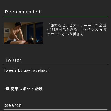
Recommended
「旅するセラピスト」——日本全国
47都道府県を巡る、うたたねゲイマ
ッサージという働き方
Twitter
Tweets by gaytravelnavi
簡単スポット登録
Search