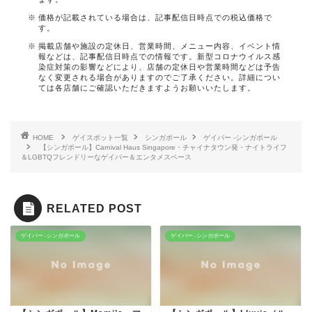
価格が記載されている場合は、記事配信日時点での税込価格で
す。
掲載店舗や施設の定休日、営業時間、メニュー内容、イベント情
報などは、記事配信日時点での情報です。新型コロナウイルス感
染症対策の影響などにより、店舗の定休日や営業時間などは予告
なく変更される場合がありますのでご了承ください。詳細につい
ては各店舗にご確認いただきますようお願いいたします。
HOME
ゲイスポット一覧
シンガポール
ゲイバー -シンガポール
【シンガポール】Carnival Haus Singapore・チャイナタウン発・ナイトライフ
＆LGBTQフレンドリーなゲイバー＆エンタメスペース
RELATED POST
ゲイバー -シンガポール
ゲイバー -シンガポール