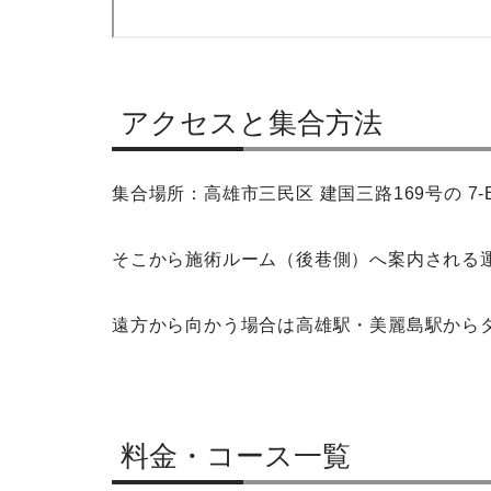
アクセスと集合方法
集合場所：高雄市三民区 建国三路169号の 7
そこから施術ルーム（後巷側）へ案内される
遠方から向かう場合は高雄駅・美麗島駅から
料金・コース一覧