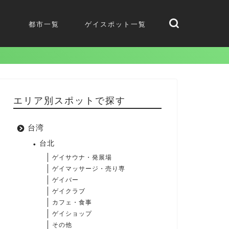
都市一覧
ゲイスポット一覧
エリア別スポットで探す
台湾
台北
ゲイサウナ・発展場
ゲイマッサージ・売り専
ゲイバー
ゲイクラブ
カフェ・食事
ゲイショップ
その他