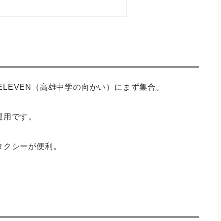
-ELEVEN（高雄中学の向かい）にまず集合。
運用です。
タクシーが便利。