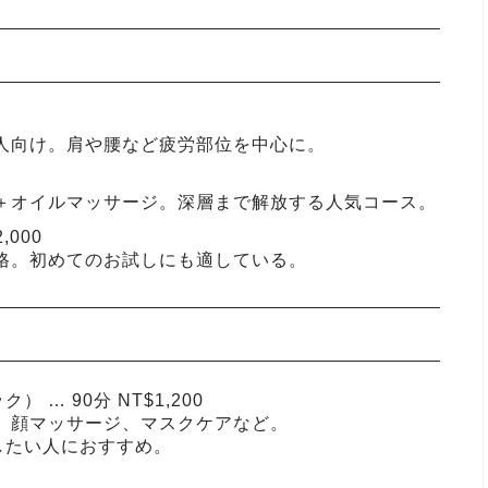
人向け。肩や腰など疲労部位を中心に。
＋オイルマッサージ。深層まで解放する人気コース。
,000
格。初めてのお試しにも適している。
… 90分 NT$1,200
、顔マッサージ、マスクケアなど。
したい人におすすめ。