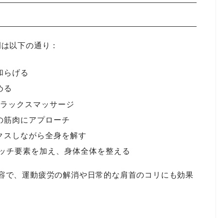
例は以下の通り：
和らげる
める
 リラックスマッサージ
層の筋肉にアプローチ
ックスしながら全身を解す
トレッチ要素を加え、身体全体を整える
内容で、運動疲労の解消や日常的な肩首のコリにも効果