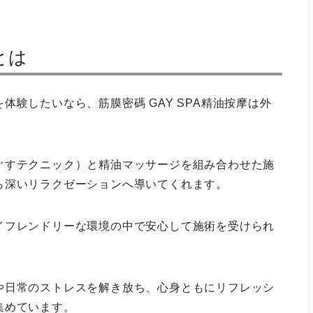
とは
験したいなら、筋膜密碼 GAY SPA精油按摩は外
ぐすテクニック）と精油マッサージを組み合わせた施
ら深いリラクゼーションへ導いてくれます。
イフレンドリーな環境の中で安心して施術を受けられ
や日常のストレスを解き放ち、心身ともにリフレッシ
集めています。