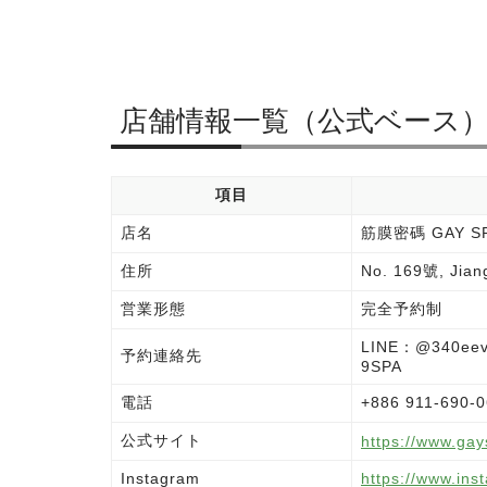
店舗情報一覧（公式ベース
項目
店名
筋膜密碼 GAY S
住所
No. 169號, Jian
営業形態
完全予約制
LINE：@340eev
予約連絡先
9SPA
電話
+886 911-69
公式サイト
https://www.gay
Instagram
https://www.in