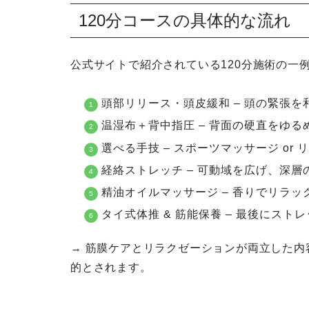
120分コースの具体的な流れ
公式サイトで紹介されている120分施術の一
頭部リリース・頭皮緩和 – 頭の緊張を
温湿布＋背中指圧 – 背面の硬直をゆる
選べる手技 – スポーツマッサージ or
経絡ストレッチ – 可動域を広げ、深
精油オイルマッサージ – 香りでリラ
タイ式体推 & 筋能保養 – 最後にス
→ 筋膜ケアとリラクゼーションが両立した
的とされます。