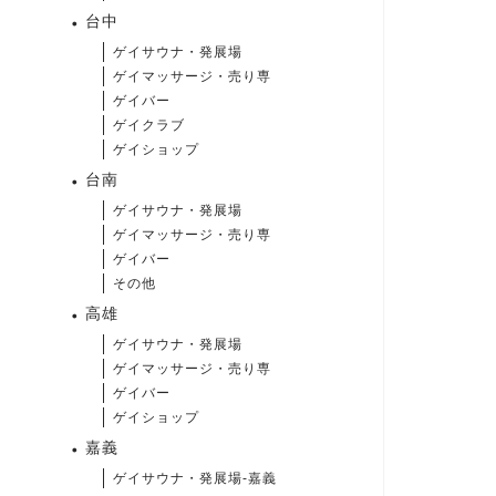
台中
ゲイサウナ・発展場
ゲイマッサージ・売り専
ゲイバー
ゲイクラブ
ゲイショップ
台南
ゲイサウナ・発展場
ゲイマッサージ・売り専
ゲイバー
その他
高雄
ゲイサウナ・発展場
ゲイマッサージ・売り専
ゲイバー
ゲイショップ
嘉義
ゲイサウナ・発展場-嘉義