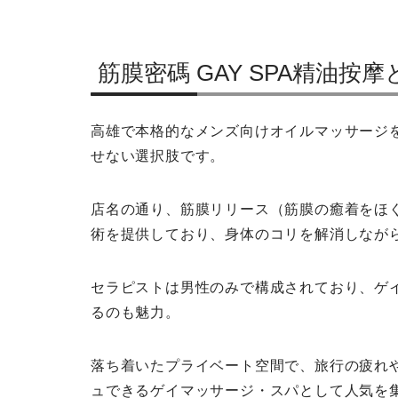
筋膜密碼 GAY SPA精油按摩
高雄で本格的なメンズ向けオイルマッサージを体
せない選択肢です。
店名の通り、筋膜リリース（筋膜の癒着をほ
術を提供しており、身体のコリを解消しなが
セラピストは男性のみで構成されており、ゲ
るのも魅力。
落ち着いたプライベート空間で、旅行の疲れ
ュできるゲイマッサージ・スパとして人気を