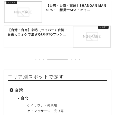
【台湾・台南・高雄】SHANGAN MAN
SPA・山根男士SPA・ゲイ...
【台湾・台南】來吧（ライバー）台湾・
台南カラオケで混ざるLGBTQフレン...
エリア別スポットで探す
台湾
台北
ゲイサウナ・発展場
ゲイマッサージ・売り専