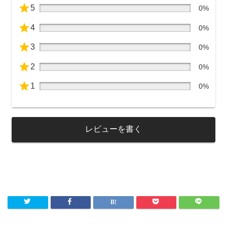
5
0%
4
0%
3
0%
2
0%
1
0%
レビューを書く