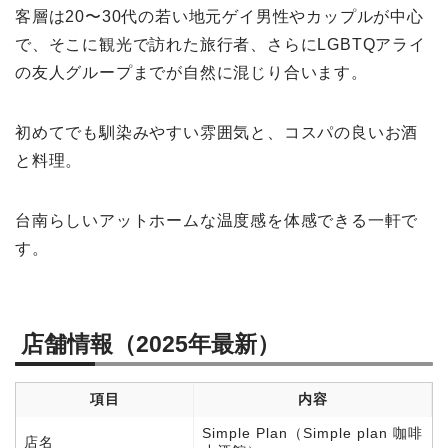
客層は20〜30代の若い地元ゲイ男性やカップルが中心
で、そこに観光で訪れた旅行者、さらにLGBTQアライ
の友人グループまでが自然に混じり合います。
初めてでも馴染みやすい雰囲気と、コスパの良いお酒
と料理。
台南らしいアットホームな温度感を体感できる一軒で
す。
店舗情報（2025年最新）
項目
内容
Simple Plan（Simple plan 咖啡
店名