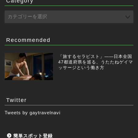
Category
Recommended
「旅するセラピスト」——日本全国
47都道府県を巡る、うたたねゲイマ
ッサージという働き方
Twitter
Tweets by gaytravelnavi
簡単スポット登録