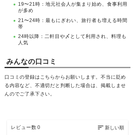
19〜21時：地元社会人が集まり始め、食事利用
が多め
21〜24時：最もにぎわい、旅行者も増える時間
帯
24時以降：二軒目や〆として利用され、料理も
人気
みんなの口コミ
口コミの登録はこちらからお願いします。不当に貶め
る内容など、不適切だと判断した場合は、掲載しませ
んのでご了承下さい。
レビュー数
0