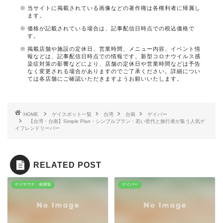
当サイトに掲載されている画像などの著作権は各権利者に帰属し
ます。
価格が記載されている場合は、記事配信日時点での税込価格で
す。
掲載店舗や施設の定休日、営業時間、メニュー内容、イベント情
報などは、記事配信日時点での情報です。新型コロナウイルス感
染症対策の影響などにより、店舗の定休日や営業時間などは予告
なく変更される場合がありますのでご了承ください。詳細につい
ては各店舗にご確認いただきますようお願いいたします。
HOME
ゲイスポット一覧
台湾
台南
ゲイバー
【台湾・台南】Simple Plan・シンプルプラン・若い世代と旅行者が集う人気ゲ
イフレンドリーバー
RELATED POST
ゲイサウナ・発展場
ゲイバー