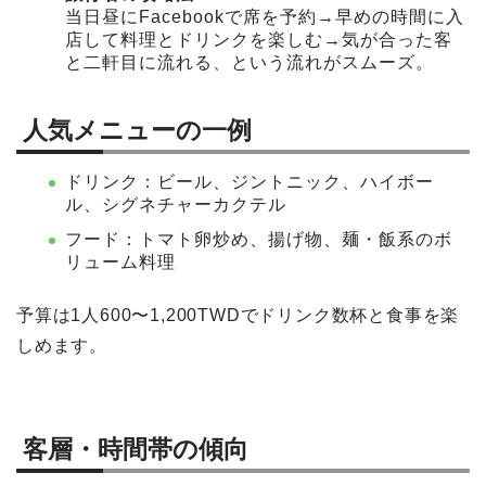
当日昼にFacebookで席を予約→早めの時間に入
店して料理とドリンクを楽しむ→気が合った客
と二軒目に流れる、という流れがスムーズ。
人気メニューの一例
ドリンク：ビール、ジントニック、ハイボー
ル、シグネチャーカクテル
フード：トマト卵炒め、揚げ物、麺・飯系のボ
リューム料理
予算は1人600〜1,200TWDでドリンク数杯と食事を楽
しめます。
客層・時間帯の傾向