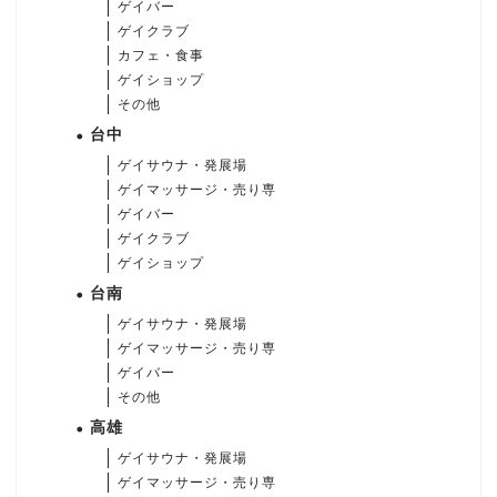
ゲイバー
ゲイクラブ
カフェ・食事
ゲイショップ
その他
台中
ゲイサウナ・発展場
ゲイマッサージ・売り専
ゲイバー
ゲイクラブ
ゲイショップ
台南
ゲイサウナ・発展場
ゲイマッサージ・売り専
ゲイバー
その他
高雄
ゲイサウナ・発展場
ゲイマッサージ・売り専