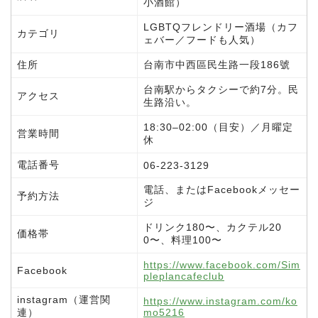
小酒館）
LGBTQフレンドリー酒場（カフ
カテゴリ
ェバー／フードも人気）
住所
台南市中西區民生路一段186號
台南駅からタクシーで約7分。民
アクセス
生路沿い。
18:30–02:00（目安）／月曜定
営業時間
休
電話番号
06-223-3129
電話、またはFacebookメッセー
予約方法
ジ
ドリンク180〜、カクテル20
価格帯
0〜、料理100〜
https://www.facebook.com/Sim
Facebook
pleplancafeclub
instagram（運営関
https://www.instagram.com/ko
連）
mo5216