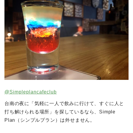
@Simpleplancafeclub
台南の夜に「気軽に一人で飲みに行けて、すぐに人と
打ち解けられる場所」を探しているなら、Simple
Plan（シンプルプラン）は外せません。