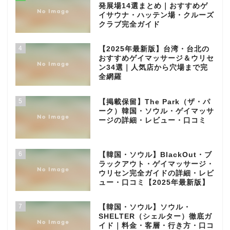
発展場14選まとめ｜おすすめゲ
イサウナ・ハッテン場・クルーズ
クラブ完全ガイド
4
【2025年最新版】台湾・台北の
おすすめゲイマッサージ＆ウリセ
ン34選｜人気店から穴場まで完
全網羅
5
【掲載保留】The Park（ザ・パ
ーク）韓国・ソウル・ゲイマッサ
ージの詳細・レビュー・口コミ
6
【韓国・ソウル】BlackOut・ブ
ラックアウト・ゲイマッサージ・
ウリセン完全ガイドの詳細・レビ
ュー・口コミ【2025年最新版】
7
【韓国・ソウル】ソウル・
SHELTER（シェルター）徹底ガ
イド｜料金・客層・行き方・口コ