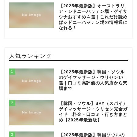
【2025年最新版】オーストラリ
ア・シドニーハッテン場・ゲイサ
ウナおすすめ４選｜これだけ読め
ばシドニーハッテン場の情報通に
なれる！
人気ランキング
1
【2025年最新版】韓国・ソウル
のゲイマッサージ・ウリセン17
選｜口コミ高評価の人気店から穴
場まで
2
【韓国・ソウル】SPY（スパイ）
ゲイマッサージ・ウリセン完全ガ
イド｜料金・口コミ・行き方まと
め【2025年最新版】
3
【2025年最新版】韓国ソウルの