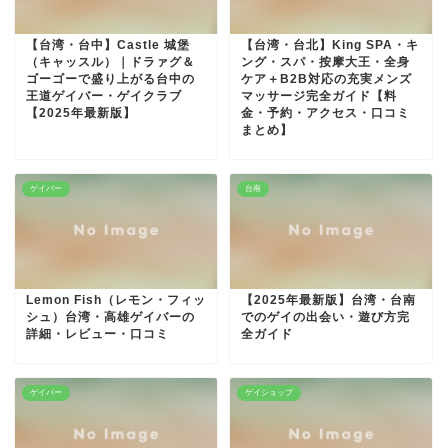
【台湾・台中】Castle 城堡
【台湾・台北】King SPA・キ
（キャッスル）｜ドラァグ＆
ング・スパ・按摩大王・全身
ゴーゴーで盛り上がる台中の
ケア＋B2B対応の充実メンズ
王道ゲイバー・ゲイクラブ
マッサージ完全ガイド【料
【2025年最新版】
金・予約・アクセス・口コミ
まとめ】
ゲイバー
台南
Lemon Fish（レモン・フィッ
【2025年最新版】台湾・台南
シュ）台湾・高雄ゲイバーの
でのゲイの出会い・遊び方完
詳細・レビュー・口コミ
全ガイド
ゲイバー
ゲイショップ