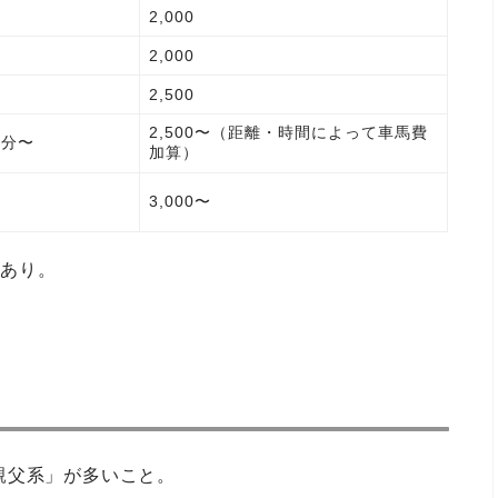
2,000
2,000
2,500
2,500〜（距離・時間によって車馬費
0分〜
加算）
3,000〜
合あり。
親父系」が多いこと。