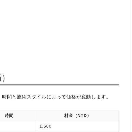
新）
。時間と施術スタイルによって価格が変動します。
時間
料金（NTD）
1,500