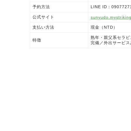
予約方法
LINE ID：090772
公式サイト
sunyudo.mystrikin
支払い方法
現金（NTD）
熟年・親父系セラピ
特徴
完備／外出サービス