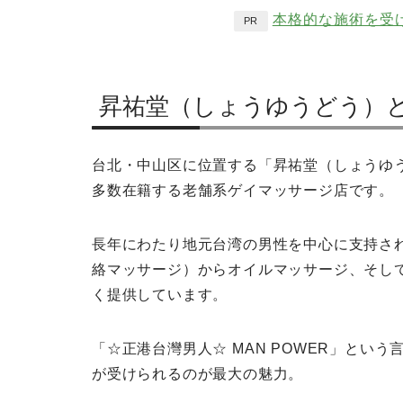
本格的な施術を受
PR
昇祐堂（しょうゆうどう）
台北・中山区に位置する「昇祐堂（しょうゆ
多数在籍する老舗系ゲイマッサージ店です。
長年にわたり地元台湾の男性を中心に支持さ
絡マッサージ）からオイルマッサージ、そして
く提供しています。
「☆正港台灣男人☆ MAN POWER」とい
が受けられるのが最大の魅力。