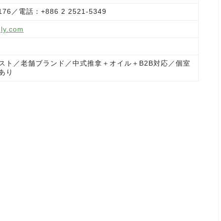
7176／電話：+886 2 2521-5349
gly.com
スト／老舗ブランド／中式推拿＋オイル＋B2B対応／個室
あり