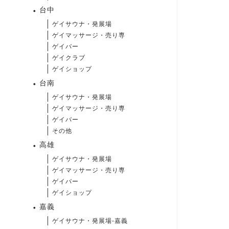
台中
ゲイサウナ・発展場
ゲイマッサージ・売り専
ゲイバー
ゲイクラブ
ゲイショップ
台南
ゲイサウナ・発展場
ゲイマッサージ・売り専
ゲイバー
その他
高雄
ゲイサウナ・発展場
ゲイマッサージ・売り専
ゲイバー
ゲイショップ
嘉義
ゲイサウナ・発展場-嘉義