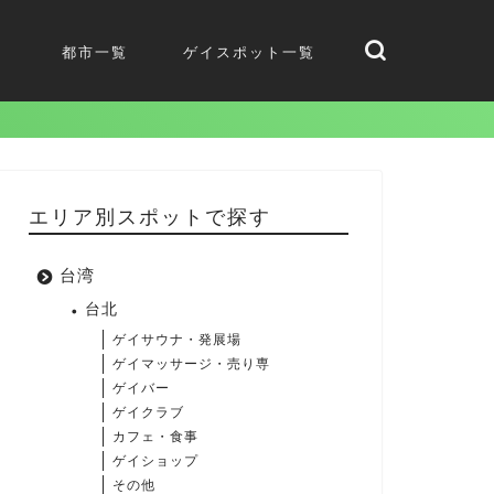
都市一覧
ゲイスポット一覧
エリア別スポットで探す
台湾
台北
ゲイサウナ・発展場
ゲイマッサージ・売り専
ゲイバー
ゲイクラブ
カフェ・食事
ゲイショップ
その他