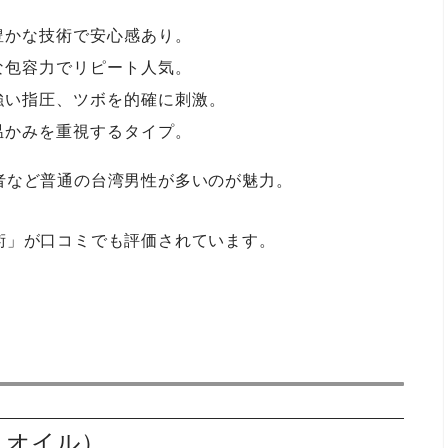
豊かな技術で安心感あり。
な包容力でリピート人気。
強い指圧、ツボを的確に刺激。
温かみを重視するタイプ。
者など普通の台湾男性が多いのが魅力。
術」が口コミでも評価されています。
・オイル）