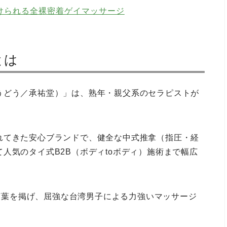
けられる全裸密着ゲイマッサージ
とは
うどう／承祐堂）」は、熟年・親父系のセラピストが
れてきた安心ブランドで、健全な中式推拿（指圧・経
人気のタイ式B2B（ボディtoボディ）施術まで幅広
う言葉を掲げ、屈強な台湾男子による力強いマッサージ