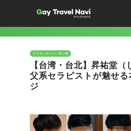
ゲイマッサージ・売り専
【台湾・台北】昇祐堂（
父系セラピストが魅せる
ジ