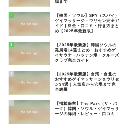
場まで
2
【韓国・ソウル】SPY（スパイ）
ゲイマッサージ・ウリセン完全ガ
イド｜料金・口コミ・行き方まと
め【2025年最新版】
3
【2025年最新版】韓国ソウルの
発展場14選まとめ｜おすすめゲ
イサウナ・ハッテン場・クルーズ
クラブ完全ガイド
4
【2025年最新版】台湾・台北の
おすすめゲイマッサージ＆ウリセ
ン34選｜人気店から穴場まで完
全網羅
5
【掲載保留】The Park（ザ・パ
ーク）韓国・ソウル・ゲイマッサ
ージの詳細・レビュー・口コミ