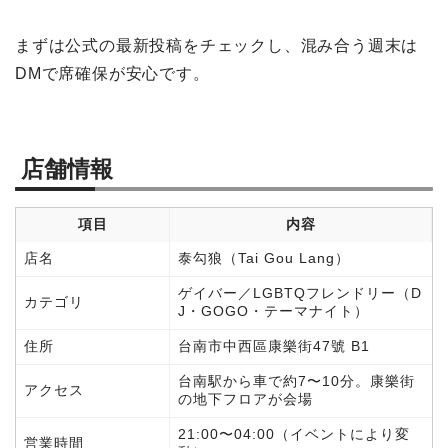
まずは公式の最新投稿をチェックし、混み合う週末は
DMで席確保が安心です。
店舗情報
項目
内容
店名
泰勾狼（Tai Gou Lang）
ゲイバー／LGBTQフレンドリー（D
カテゴリ
J・GOGO・テーマナイト）
住所
台南市中西區康樂街47號 B1
台南駅から車で約7〜10分。康樂街
アクセス
の地下フロアが会場
21:00〜04:00（イベントにより変
営業時間