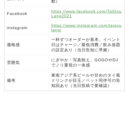
動）
https://www.facebook.com/TaiGou
Facebook
Lang2021
https://www.instagram.com/taigou
instagram
lang/
一杯ずつオーダーが基本。イベント
価格感
日はチャージ／最低消費／飲み放題
の設定あり（当日告知に準拠）
にぎやか・写真映え。GOGOやDJ
雰囲気
でノリ重視の一体感
東南アジア系ビールや甘めのタイ風
備考
ドリンクが目玉／ペット同伴可の告
知回あり（当日投稿で要確認）