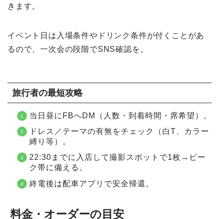
きます。
イベント日は入場条件やドリンク条件が付くことがあ
るので、一次会の段階でSNS確認を。
旅行者の最短攻略
当日昼にFBへDM（人数・到着時間・席希望）。
ドレス／テーマの有無をチェック（白T、カラー
縛り等）。
22:30までに入店して撮影スポットで1枚→ピー
ク帯に備える。
終電後は配車アプリで安全帰還。
料金・オーダーの目安