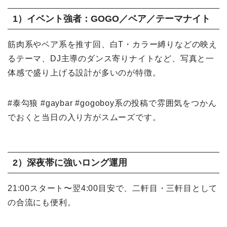
1）イベント強者：GOGO／ベア／テーマナイト
筋肉系やベア系を推す回、白T・カラー縛りなどの映え
るテーマ、DJ主導のダンス寄りナイトなど、写真と一
体感で盛り上げる設計が多いのが特徴。
#泰勾狼 #gaybar #gogoboy系の投稿で雰囲気をつかん
でおくと当日の入り方がスムーズです。
2）深夜帯に強いロング運用
21:00スタート〜翌4:00目安で、二軒目・三軒目として
の合流にも便利。