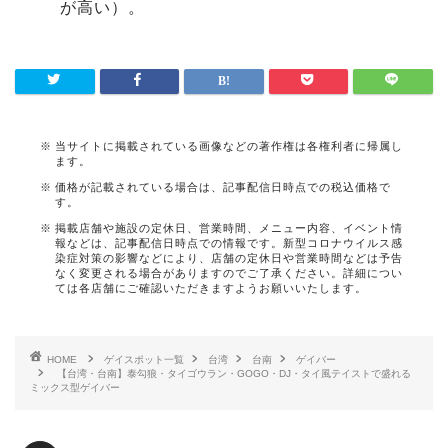
が高い）。
当サイトに掲載されている画像などの著作権は各権利者に帰属し
ます。
価格が記載されている場合は、記事配信日時点での税込価格で
す。
掲載店舗や施設の定休日、営業時間、メニュー内容、イベント情
報などは、記事配信日時点での情報です。新型コロナウイルス感
染症対策の影響などにより、店舗の定休日や営業時間などは予告
なく変更される場合がありますのでご了承ください。詳細につい
ては各店舗にご確認いただきますようお願いいたします。
HOME
ゲイスポット一覧
台湾
台南
ゲイバー
【台湾・台南】泰勾狼・タイゴウラン・GOGO・DJ・タイ風テイストで盛れる
ミックス型ゲイバー