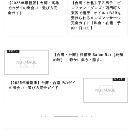
【2025年最新版】台湾・高雄
【台湾・台北】平凡男子・ピ
でのゲイの出会い・遊び方完
ンファン・ダンズ・西門町＆
全ガイド
東区で指圧＋オイル＋B2Bを
受けられるメンズマッサージ
完全ガイド【料金・在籍・予
約・口コミ】
【台湾・台南】虹楼夢 Salon Bar（純預
約制）— 静かに集う・話す...
【2025年最新版】台湾・台南でのゲイ
の出会い・遊び方完全ガイド