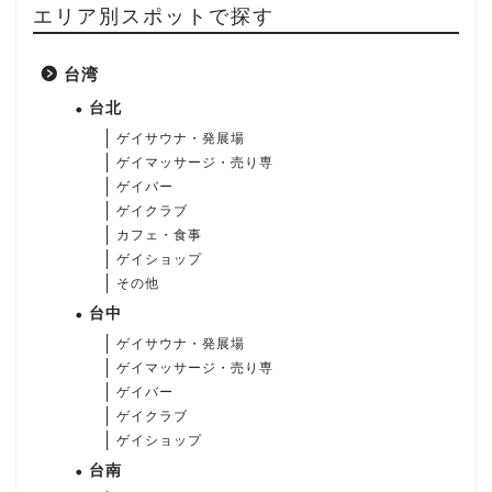
エリア別スポットで探す
台湾
台北
ゲイサウナ・発展場
ゲイマッサージ・売り専
ゲイバー
ゲイクラブ
カフェ・食事
ゲイショップ
その他
台中
ゲイサウナ・発展場
ゲイマッサージ・売り専
ゲイバー
ゲイクラブ
ゲイショップ
台南