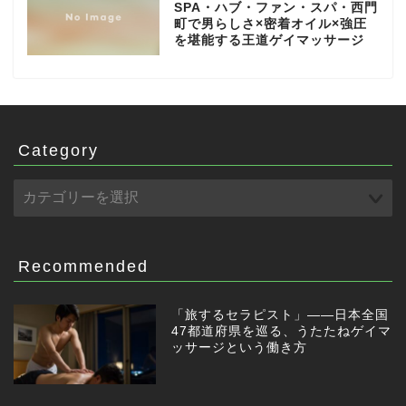
SPA・ハブ・ファン・スパ・西門
町で男らしさ×密着オイル×強圧
を堪能する王道ゲイマッサージ
Category
Recommended
「旅するセラピスト」——日本全国
47都道府県を巡る、うたたねゲイマ
ッサージという働き方