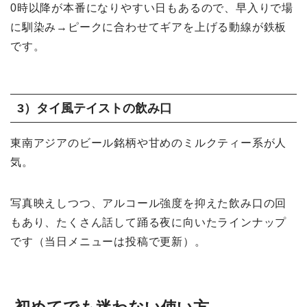
0時以降が本番になりやすい日もあるので、早入りで場
に馴染み→ピークに合わせてギアを上げる動線が鉄板
です。
3）タイ風テイストの飲み口
東南アジアのビール銘柄や甘めのミルクティー系が人
気。
写真映えしつつ、アルコール強度を抑えた飲み口の回
もあり、たくさん話して踊る夜に向いたラインナップ
です（当日メニューは投稿で更新）。
初めてでも迷わない使い方