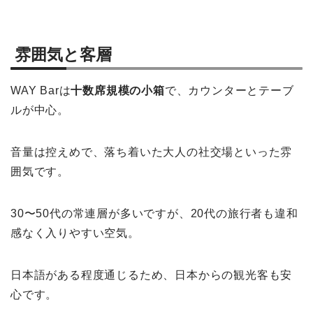
雰囲気と客層
WAY Barは
十数席規模の小箱
で、カウンターとテーブ
ルが中心。
音量は控えめで、落ち着いた大人の社交場といった雰
囲気です。
30〜50代の常連層が多いですが、20代の旅行者も違和
感なく入りやすい空気。
日本語がある程度通じるため、日本からの観光客も安
心です。