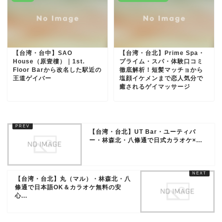
【台湾・台中】SAO
【台湾・台北】Prime Spa・
House（原壹樓）｜1st.
プライム・スパ・体験口コミ
Floor Barから改名した駅近の
徹底解析！短髪マッチョから
王道ゲイバー
塩顔イケメンまで恋人気分で
癒されるゲイマッサージ
【台湾・台北】UT Bar・ユーティバ
ー・林森北・八條通で日式カラオケ×...
【台湾・台北】丸（マル）・林森北・八
條通で日本語OK＆カラオケ無料の安
心...