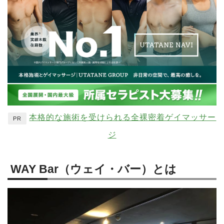
本格的な施術を受けられる全裸密着ゲイマッサー
PR
ジ
WAY Bar（ウェイ・バー）とは