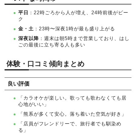
平日
：22時ごろから人が増え、24時前後がピー
ク
金・土
：23時〜深夜1時が最も盛り上がる
深夜以降
：週末は朝5時まで営業しており、はし
ごの最後に立ち寄る人も多い
体験・口コミ傾向まとめ
良い評価
「カラオケが楽しい。歌っても歌わなくても居
心地がいい」
「熊系が多くて安心。落ち着いた空気が好き」
「店員がフレンドリーで、旅行者でも馴染め
る」