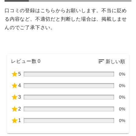
口コミの登録はこちらからお願いします。不当に貶め
る内容など、不適切だと判断した場合は、掲載しませ
んのでご了承下さい。
レビュー数
0
5
0%
4
0%
3
0%
2
0%
1
0%