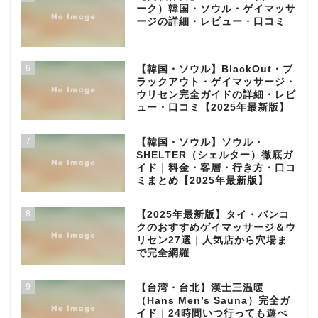
ーク）韓国・ソウル・ゲイマッサ
ージの詳細・レビュー・口コミ
6
【韓国・ソウル】BlackOut・ブ
ラックアウト・ゲイマッサージ・
ウリセン完全ガイドの詳細・レビ
ュー・口コミ【2025年最新版】
7
【韓国・ソウル】ソウル・
SHELTER（シェルター）徹底ガ
イド｜料金・客層・行き方・口コ
ミまとめ【2025年最新版】
8
【2025年最新版】タイ・バンコ
クのおすすめゲイマッサージ＆ウ
リセン27選｜人気店から穴場ま
で完全網羅
9
【台湾・台北】漢士三温暖
（Hans Men’s Sauna）完全ガ
イド｜24時間いつ行っても遊べ