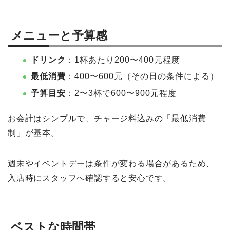
メニューと予算感
ドリンク
：1杯あたり200〜400元程度
最低消費
：400〜600元（その日の条件による）
予算目安
：2〜3杯で600〜900元程度
お会計はシンプルで、チャージ料込みの「最低消費
制」が基本。
週末やイベントデーは条件が変わる場合があるため、
入店時にスタッフへ確認すると安心です。
ベストな時間帯