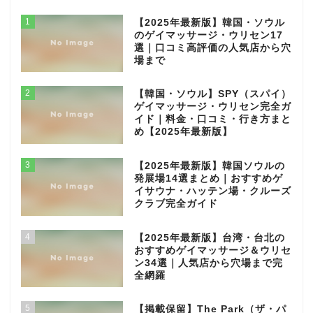
1
【2025年最新版】韓国・ソウル
のゲイマッサージ・ウリセン17
選｜口コミ高評価の人気店から穴
場まで
2
【韓国・ソウル】SPY（スパイ）
ゲイマッサージ・ウリセン完全ガ
イド｜料金・口コミ・行き方まと
め【2025年最新版】
3
【2025年最新版】韓国ソウルの
発展場14選まとめ｜おすすめゲ
イサウナ・ハッテン場・クルーズ
クラブ完全ガイド
4
【2025年最新版】台湾・台北の
おすすめゲイマッサージ＆ウリセ
ン34選｜人気店から穴場まで完
全網羅
5
【掲載保留】The Park（ザ・パ