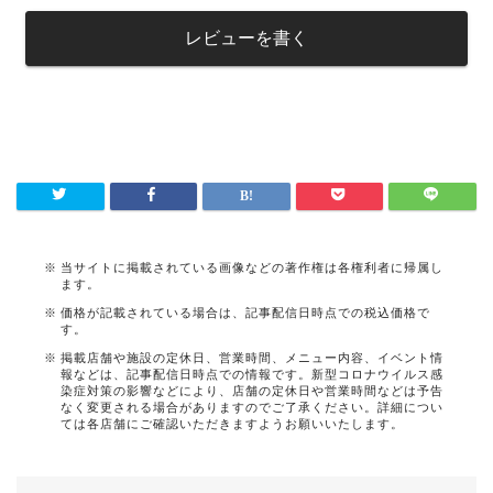
レビューを書く
当サイトに掲載されている画像などの著作権は各権利者に帰属し
ます。
価格が記載されている場合は、記事配信日時点での税込価格で
す。
掲載店舗や施設の定休日、営業時間、メニュー内容、イベント情
報などは、記事配信日時点での情報です。新型コロナウイルス感
染症対策の影響などにより、店舗の定休日や営業時間などは予告
なく変更される場合がありますのでご了承ください。詳細につい
ては各店舗にご確認いただきますようお願いいたします。