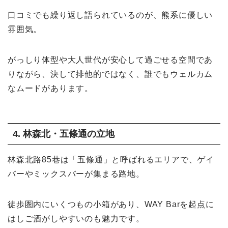
口コミでも繰り返し語られているのが、熊系に優しい
雰囲気。
がっしり体型や大人世代が安心して過ごせる空間であ
りながら、決して排他的ではなく、誰でもウェルカム
なムードがあります。
4. 林森北・五條通の立地
林森北路85巷は「五條通」と呼ばれるエリアで、ゲイ
バーやミックスバーが集まる路地。
徒歩圏内にいくつもの小箱があり、WAY Barを起点に
はしご酒がしやすいのも魅力です。