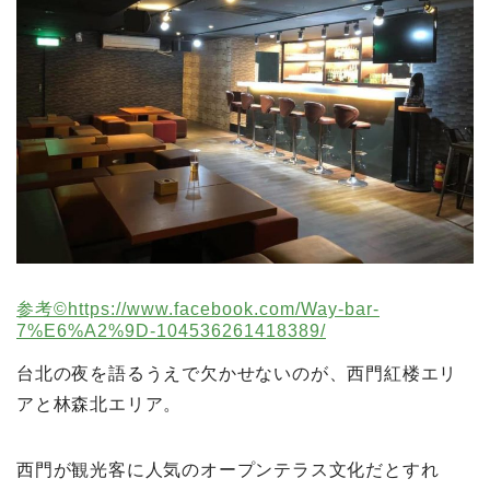
参考©️https://www.facebook.com/Way-bar-
7%E6%A2%9D-104536261418389/
台北の夜を語るうえで欠かせないのが、西門紅楼エリ
アと林森北エリア。
西門が観光客に人気のオープンテラス文化だとすれ