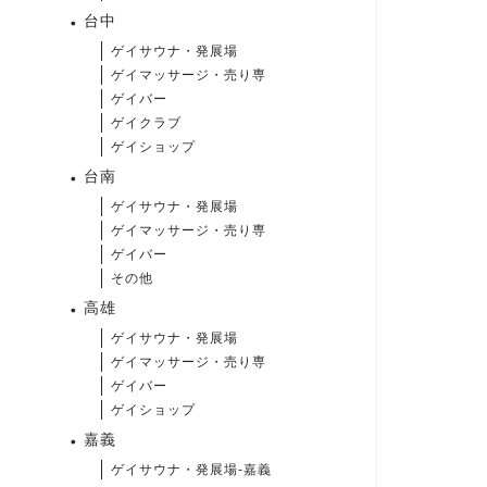
台中
ゲイサウナ・発展場
ゲイマッサージ・売り専
ゲイバー
ゲイクラブ
ゲイショップ
台南
ゲイサウナ・発展場
ゲイマッサージ・売り専
ゲイバー
その他
高雄
ゲイサウナ・発展場
ゲイマッサージ・売り専
ゲイバー
ゲイショップ
嘉義
ゲイサウナ・発展場-嘉義