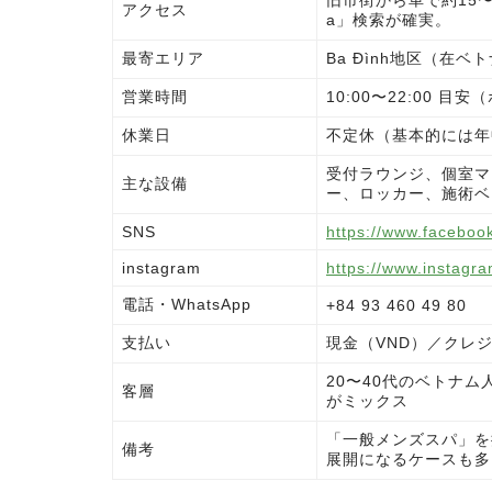
アクセス
a」検索が確実。
最寄エリア
Ba Đình地区（在
営業時間
10:00〜22:00 
休業日
不定休（基本的には年
受付ラウンジ、個室マ
主な設備
ー、ロッカー、施術ベ
SNS
https://www.faceboo
instagram
https://www.instagra
電話・WhatsApp
+84 93 460 49 80
支払い
現金（VND）／クレ
20〜40代のベトナ
客層
がミックス
「一般メンズスパ」を
備考
展開になるケースも多