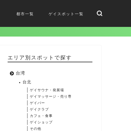
都市一覧
ゲイスポット一覧
エリア別スポットで探す
台湾
台北
ゲイサウナ・発展場
ゲイマッサージ・売り専
ゲイバー
ゲイクラブ
カフェ・食事
ゲイショップ
その他