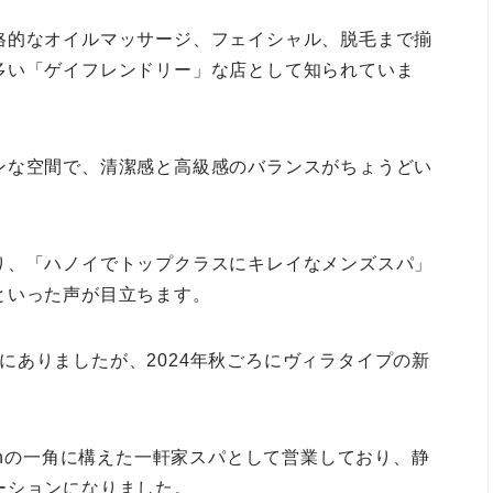
格的なオイルマッサージ、フェイシャル、脱毛まで揃
多い「ゲイフレンドリー」な店として知られていま
ンな空間で、清潔感と高級感のバランスがちょうどい
り、「ハノイでトップクラスにキレイなメンズスパ」
といった声が目立ちます。
2階にありましたが、2024年秋ごろにヴィラタイプの新
ấnの一角に構えた一軒家スパとして営業しており、静
ーションになりました。