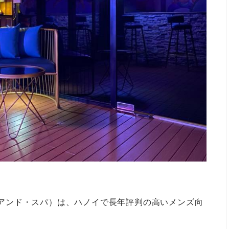
リニック・アンド・スパ）は、ハノイで長年評判の高いメンズ向