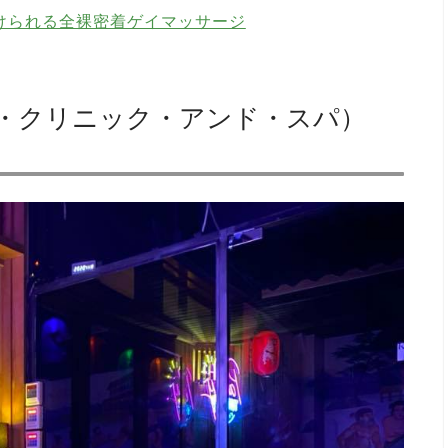
けられる全裸密着ゲイマッサージ
a（アキラ・クリニック・アンド・スパ）