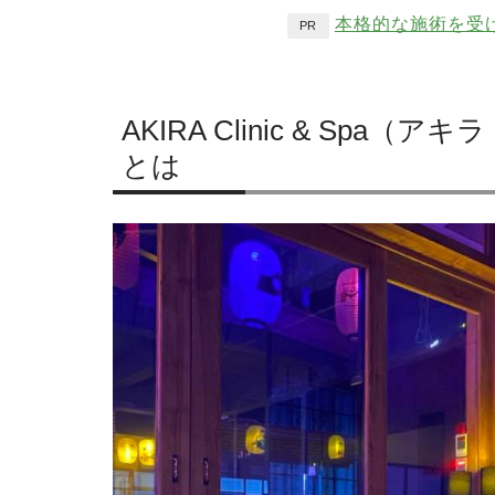
本格的な施術を受
PR
AKIRA Clinic & Sp
とは