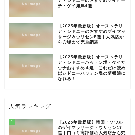
ア・シドニーのおすすめゲイビー
チ・ゲイ海岸4選
【2025年最新版】オーストラリ
ア・シドニーのおすすめゲイマッ
サージ＆ウリセン5選｜人気店か
ら穴場まで完全網羅
【2025年最新版】オーストラリ
ア・シドニーハッテン場・ゲイサ
ウナおすすめ４選｜これだけ読め
ばシドニーハッテン場の情報通に
なれる！
人気ランキング
1
【2025年最新版】韓国・ソウル
のゲイマッサージ・ウリセン17
選｜口コミ高評価の人気店から穴