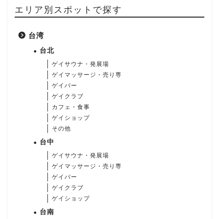
エリア別スポットで探す
台湾
台北
ゲイサウナ・発展場
ゲイマッサージ・売り専
ゲイバー
ゲイクラブ
カフェ・食事
ゲイショップ
その他
台中
ゲイサウナ・発展場
ゲイマッサージ・売り専
ゲイバー
ゲイクラブ
ゲイショップ
台南