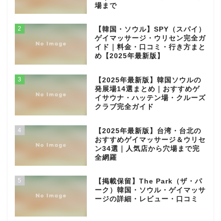
場まで
2
【韓国・ソウル】SPY（スパイ）
ゲイマッサージ・ウリセン完全ガ
イド｜料金・口コミ・行き方まと
め【2025年最新版】
3
【2025年最新版】韓国ソウルの
発展場14選まとめ｜おすすめゲ
イサウナ・ハッテン場・クルーズ
クラブ完全ガイド
4
【2025年最新版】台湾・台北の
おすすめゲイマッサージ＆ウリセ
ン34選｜人気店から穴場まで完
全網羅
5
【掲載保留】The Park（ザ・パ
ーク）韓国・ソウル・ゲイマッサ
ージの詳細・レビュー・口コミ