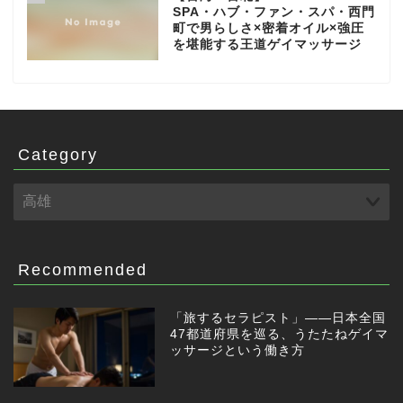
SPA・ハブ・ファン・スパ・西門
町で男らしさ×密着オイル×強圧
を堪能する王道ゲイマッサージ
Category
Recommended
「旅するセラピスト」——日本全国
47都道府県を巡る、うたたねゲイマ
ッサージという働き方