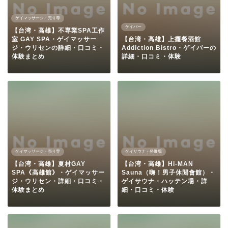
ゲイマッサージ・売り専
ゲイバー
【台湾・高雄】不専業SPA工作
室 GAY SPA・ゲイマッサー
【台湾・高雄】上癮餐酒館
ジ・ウリセンの詳細・口コミ・
Addiction Bistro・ゲイバーの
体験まとめ
詳細・口コミ・体験
ゲイマッサージ・売り専
ゲイサウナ・発展場
【台湾・高雄】夏村GAY
【台湾・高雄】Hi-MAN
SPA《高雄館》・ゲイマッサー
Sauna（嗨！男子休閒會館）・
ジ・ウリセン・詳細・口コミ・
ゲイサウナ・ハッテン場・詳
体験まとめ
細・口コミ・体験