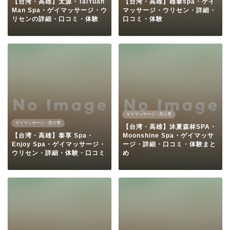
【台湾・高雄】太源・TaiYuan
【台湾・高雄】雄泰spa・ゲイ
Man Spa・ゲイマッサージ・ウ
マッサージ・ウリセン・詳細・
リセンの詳細・口コミ・体験
口コミ・体験
ゲイマッサージ・売り専
ゲイマッサージ・売り専
【台湾・高雄】沐夏森林SPA・
【台湾・高雄】泰享 Spa・
Moonshine Spa・ゲイマッサ
Enjoy Spa・ゲイマッサージ・
ージ・詳細・口コミ・体験まと
ウリセン・詳細・体験・口コミ
め