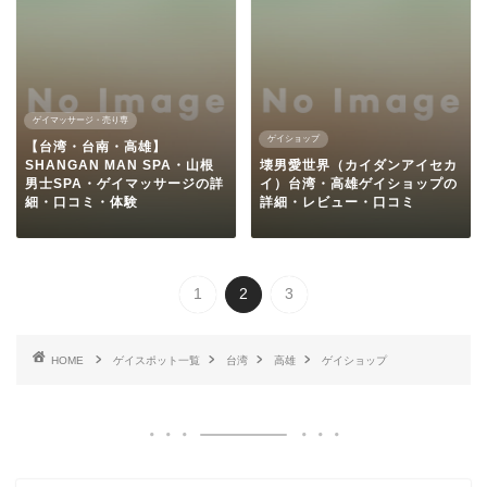
ゲイマッサージ・売り専
ゲイショップ
【台湾・台南・高雄】
SHANGAN MAN SPA・山根
壊男愛世界（カイダンアイセカ
男士SPA・ゲイマッサージの詳
イ）台湾・高雄ゲイショップの
細・口コミ・体験
詳細・レビュー・口コミ
1
2
3
HOME
ゲイスポット一覧
台湾
高雄
ゲイショップ